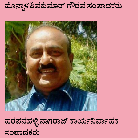
ಹೊನ್ನಾಳಿಶಿವಕುಮಾರ್ ಗೌರವ ಸಂಪಾದಕರು
ಹರಪನಹಳ್ಳಿ ನಾಗರಾಜ್ ಕಾರ್ಯನಿರ್ವಾಹಕ
ಸಂಪಾದಕರು