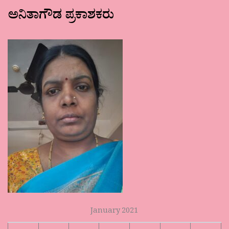
ಅನಿತಾಗೌಡ ಪ್ರಕಾಶಕರು
January 2021