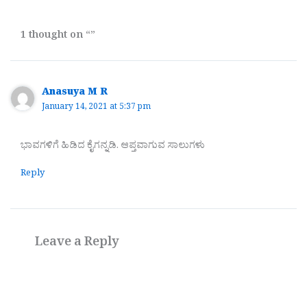
1 thought on “”
Anasuya M R
January 14, 2021 at 5:37 pm
ಭಾವಗಳಿಗೆ ಹಿಡಿದ ಕೈಗನ್ನಡಿ. ಆಪ್ತವಾಗುವ ಸಾಲುಗಳು
Reply
Leave a Reply