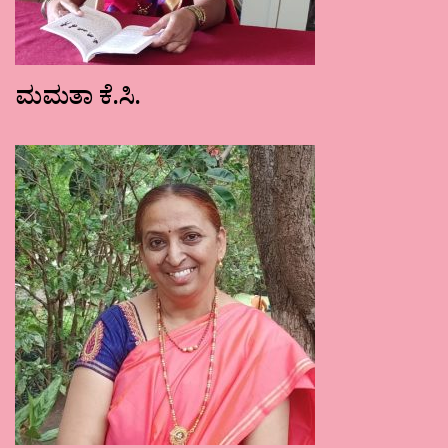
ಮಮತಾ ಕೆ.ಸಿ.