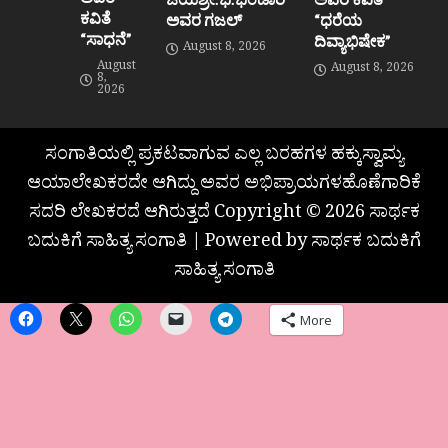
ಕವಿತೆ
ಅವರ ಗಜಲ್
“ಧರೆಯ
“ಸಾಧನೆ”
ದಿವ್ಯಾಭಿಷೇಕ”
August 8, 2026
August
August 8, 2026
8,
2026
ಸಂಗಾತಿಯಲ್ಲಿ ಪ್ರಕಟವಾಗುವ ಎಲ್ಲ ಬರಹಗಳ ಹಕ್ಕುಸ್ವಾಮ್ಯ
ಆಯಾಲೇಖಕರದೇ ಆಗಿದ್ದು ಅವರ ಅಭಿಪ್ರಾಯಗಳಹೊಣೆಗಾರಿಕೆ
ಸದರಿ ಲೇಖಕರದೆ ಆಗಿರುತ್ತದೆ Copyright © 2026 ಸಾರ್ಥಕ
ಬದುಕಿಗೆ ಸಾಹಿತ್ಯ ಸಂಗಾತಿ | Powered by ಸಾರ್ಥಕ ಬದುಕಿಗೆ
ಸಾಹಿತ್ಯ ಸಂಗಾತಿ
More