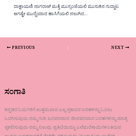
ದಾಕ್ಷಾಯಣಿ ನಾಗರಾಜ್ ಮತ್ತೆ ಮುಸ್ಸಂಜೆಯಲಿ ಮುಸುಕಿನ ಗುದ್ದಾಟ
ಆಗಷ್ಟೇ ಮುದ್ದೆಯಾದ ಹಾಸಿಗೆಯಲಿ ನಲುಗಿದ…
PREVIOUS
NEXT
ಸಂಗಾತಿ
ಕನ್ನಡದ ಓದುಗರಿಗೆ ಉತ್ತಮವಾದ ಎಲ್ಲ ಪ್ರಕಾರದ ಬರಹಳನ್ನು ಓದಲು
ಒದಗಿಸುವುದು ನಮ್ಮ ಗುರಿ. ಜನಪರವಾದ, ಜೀವಪರವಾದ ಬರಹಗಳನ್ನು ಮಾತ್ರ
ಪ್ರಕಟಿಸುವುದು ನಮ್ಮ ನಿಲುವು. ಪ್ರತಿಭೆಯಿದ್ದೂ ಎಲೆಮರೆಕಾಯಿಗಳಂತಿರುವ