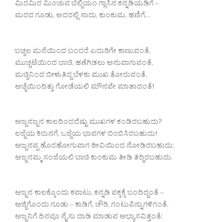
ಮಿರಮಿರ ಮಿಂಚುವ ಬೆಲ್ಜಿಯಂ ಗ್ಲಾಸಿನ ಕನ್ನಡಿಯಡಿಗೆ –
ಮರದ ಗೂಡು, ಅದರಲ್ಲಿ ಸಾದು, ಕುಂಕುಮ, ಹಣಿಗೆ…
ಬಚ್ಚಲ ಮನೆಯಿಂದ ಬಂದರೆ ಎದುರಿಗೇ ಕಾಣುವಂತೆ,
ಮುಚ್ಚಟೆಯಿಂದ ಬಾಚಿ, ಹಣೆಗಿಡಲು ಅನುವಾಗುವಂತೆ,
ಮಚ್ಚಿನಿಂದ ಬೀಳುತಿದ್ದ ಬೆಳಕು ಮುಖ ತೋರುವಂತೆ,
ಅಚ್ಚೆಯಿಂದಿತ್ತು ಗೋಡೆಯಲಿ ಮೌನವೇ ಮಾತಾದಂತೆ!
ಅಜ್ಜನಜ್ಜನ ಕಾಲದಿಂದದೆಷ್ಟು ಮುಖಗಳ ಕಂಡಿರಬಹುದು?
ಲಜ್ಜೆಯ ಕಿರುನಗೆ, ಒಜ್ಜೆಯ ಭಾವಗಳ ಬಿಂಬಿಸಿರಬಹುದು!
ಅಜ್ಜನಪ್ಪ ಹೊರಹೋಗುವಾಗ ಠೀವಿಯಿಂದ ನೋಡಿರಬಹುದು;
ಅಜ್ಜನಮ್ಮ ಸಂಜೆಯಲಿ ಬಾಚಿ ಕುಂಕುಮ ತೀಡಿ ತಿದ್ದಿರಬಹುದು.
ಅಜ್ಜನ ಕಾಲಕ್ಕೊಂದು ಕಪಾಟು, ಕನ್ನಡಿ ಪಕ್ಕಕ್ಕೆ ಬಂದಿದ್ದಂತೆ –
ಅಜ್ಜಿಗೊಂದು ಗೂಡು – ಕಾಡಿಗೆ, ಚೌರಿ, ಗಂಟುಪಿನ್ನುಗಳಿಗಂತೆ.
ಅಜ್ಜನಿಗೆ ದಿನವೂ ನೈಸು ದಾಡಿ ಮಾಡುವ ಅಭ್ಯಾಸವಿತ್ತಂತೆ;