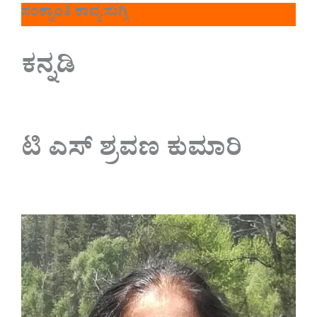
ಸಂಕ್ರಾಂತಿ ಕಾವ್ಯ ಸುಗ್ಗಿ
ಕನ್ನಡಿ
ಟಿ ಎಸ್ ಶ್ರವಣ ಕುಮಾರಿ