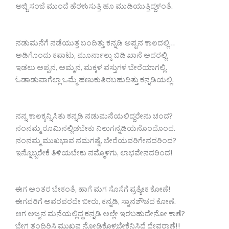
ಅಜ್ಜಿ ಸಂಜೆ ಮುಂದೆ ಹೆರಳುಸುತ್ತಿ ಹೂ ಮುಡಿಯುತ್ತಿದ್ದಳಂತೆ.
ನಡುಮನೆಗೆ ನಡೆಯುತ್ತ ಬಂದಿತ್ತು ಕನ್ನಡಿ ಅಪ್ಪನ ಕಾಲದಲ್ಲಿ…
ಅಡಿಗೊಂದು ಕಪಾಟು, ಮೂರ್ನಾಲ್ಕು ಬಿಡಿ ಖಾನೆ ಅದರಲ್ಲಿ.
ಇಡಲು ಅಪ್ಪನ, ಅಮ್ಮನ, ಮಕ್ಕಳ ವಸ್ತುಗಳ ಬೇರೆಯಾಗಲ್ಲಿ.
ಓಡಾಡುವಾಗೆಲ್ಲಾ ಒಮ್ಮೆ ಹಣುಕುತಿರಬಹುದಿತ್ತು ಕನ್ನಡಿಯಲ್ಲಿ.
ನನ್ನ ಕಾಲಕ್ಕನ್ನಿಸಿತು ಕನ್ನಡಿ ನಡುಮನೆಯಲಿದ್ದರೇನು ಚಂದ?
ನಂನಮ್ಮ ರೂಮಿನಲ್ಲಿಡಬೇಕು ನಿಲುಗನ್ನಡಿಯನೊಂದೊಂದ.
ನಂನಮ್ಮ ಮುಖಭಾವ ನಮಗಷ್ಟೆ, ಬೇರೆಯವರಿಗೇನದರಿಂದ?
ಇನ್ನೊಬ್ಬರೇಕೆ ತಿಳಿಯಬೇಕು ನಮ್ಮೊಳಗು, ಲಾಭವೇನದರಿಂದ!
ಈಗ ಅಂತರ ಬೇಕಂತೆ, ಹಾಗೆ ಮಗ ಸೊಸೆಗೆ ಪ್ರತ್ಯೇಕ ಕೋಣೆ!
ಈಗವರಿಗೆ ಅವರವರದೇ ಬೀರು, ಕನ್ನಡಿ, ಸ್ನಾನಶೌಚದ ಕೋಣೆ.
ಆಗ ಅಜ್ಜನ ಮನೆಯಲ್ಲಿದ್ದ ಕನ್ನಡಿ ಅಲ್ಲೇ ಇರಬಹುದೇನೋ ಕಾಣೆ?
ಬೇಗ ತಂದಿರಿಸಿ ಮುಖವ ನೋಡಿಕೊಳ್ಳಬೇಕೆನಿಸಿದೆ ದೇವರಾಣೆ!!