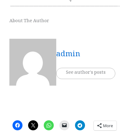
———————————————————————-
About The Author
admin
See author's posts
More