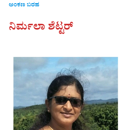
ಅಂಕಣ ಬರಹ
ನಿರ್ಮಲಾ‌ ಶೆಟ್ಟರ್