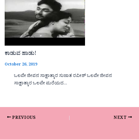
ಕಾಡುವ ಹಾಡು!
October 26, 2019
ಒಲವೇ ಜೀವನ ಸಾಕ್ಷಾತ್ಕಾರ ಸುಜಾತ ರವೀಶ್ ಒಲವೇ ಜೀವನ
ಸಾಕ್ಷಾತ್ಕಾರ ಒಲವೇ ಮರೆಯದ…
PREVIOUS
NEXT