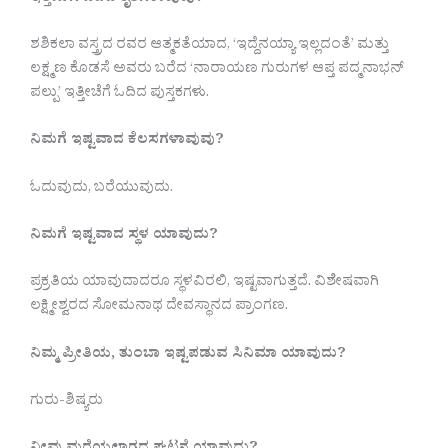
ಶಶಿಕಲಾ ವಸ್ತ್ರದ ರವರ ಆತ್ಮಕತೆಯಾದ, ‘ಇದ್ದೆನಯ್ಯಾ ಇಲ್ಲದಂತೆ’ ಮತ್ತು
ಲಕ್ಷ್ಮಣ ಕೊಡಸೆ ಅವರು ಬರೆದ ‘ನಾರಾಯಣ ಗುರುಗಳ ಆಪ್ತ ಪದ್ಮನಾಭನ್
ಪಲ್ಪು’ ಇತ್ತೀಚೆಗೆ ಓದಿದ ಪುಸ್ತಕಗಳು.
ನಿಮಗೆ ಇಷ್ಟವಾದ ಕೆಲಸಗಳಾವುವು?
ಓದುವುದು, ಬರೆಯುವುದು.
ನಿಮಗೆ ಇಷ್ಟವಾದ ಸ್ಥಳ ಯಾವುದು?
ಪ್ರಕ್ರತಿಯ ಯಾವುದಾದರೂ ಸ್ಥಳವಿರಲಿ, ಇಷ್ಟವಾಗುತ್ತದೆ. ವಿಶೇಷವಾಗಿ
ಲಕ್ಷ್ಮೀಶ್ವರದ ಸೋಮನಾಥ ದೇವಸ್ಥಾನದ ಪ್ರಾಂಗಣ.
ನಿಮ್ಮ ಪ್ರೀತಿಯ, ತುಂಬಾ ಇಷ್ಟಪಡುವ ಸಿನಿಮಾ ಯಾವುದು?
ಗುರು-ಶಿಷ್ಯರು