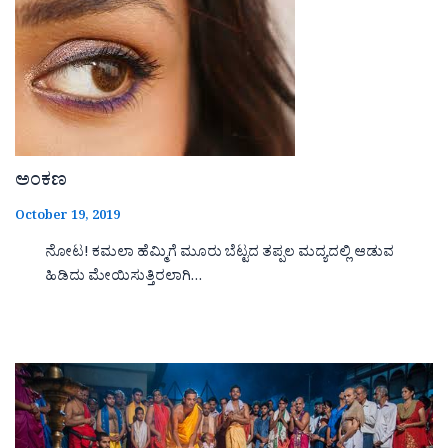
ಅಂಕಣ
October 19, 2019
ನೋಟ! ಕಮಲಾ ಹೆಮ್ಮಿಗೆ ಮೂರು ಬೆಟ್ಟದ ತಪ್ಪಲ ಮದ್ಯದಲ್ಲಿ ಆಡುವ
ಹಿಡಿದು ಮೇಯಿಸುತ್ತಿರಲಾಗಿ…