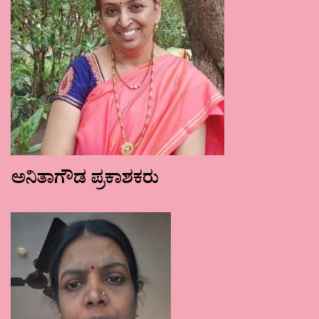
ಅನಿತಾಗೌಡ ಪ್ರಕಾಶಕರು