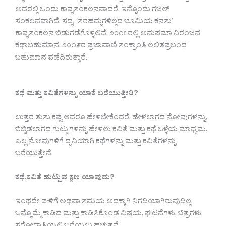
ಅದರಲ್ಲಿ ಒಂದು ಕಾವ್ಯಸಂಕಲನವಾದರೆ, ಇನ್ನೊಂದು ಗಜಲ್
ಸಂಕಲನವಾಗಿದೆ. ಸಧ್ಯ, ‘ಸರಹದ್ದುಗಳಿಲ್ಲದ ಭೂಮಿಯ ಕನಸು’
ಕಾವ್ಯಸಂಕಲನ ಬಿಡುಗಡೆಗೊಳ್ಳಲಿದೆ. ೨೦೧೭ರಲ್ಲಿ ಅನುಪಮಾ ನಿರಂಜನ
ಕಥಾಬಹುಮಾನ, ೨೦೧೯ರ ಪ್ರಜಾವಾಣಿ ಸಂಕ್ರಾಂತಿ ಲಲಿತಪ್ರಬಂಧ
ಬಹುಮಾನ ಪಡೆದಿರುತ್ತಾರೆ.
ಕಥೆ ಮತ್ತು ಕವಿತೆಗಳನ್ನು ಯಾಕೆ ಬರೆಯುತ್ತೀರಿ?
ಉತ್ತರ ತುಸು ಕಷ್ಟ ಆದರೂ ಹೇಳಬೇಕೆಂದರೆ, ಹೇಳಲಾಗದ ನೋವುಗಳನ್ನು,
ಬಿಚ್ಚಿಡಲಾಗದ ಗುಟ್ಟುಗಳನ್ನು ಹೇಳಲು ಕವಿತೆ ಮತ್ತು ಕಥೆ ಒಳ್ಳೆಯ ಮಾಧ್ಯಮ.
ಎಲ್ಲ ನೋವುಗಳಿಗೆ ಧ್ವನಿಯಾಗಿ ಕಥೆಗಳನ್ನು ಮತ್ತು ಕವಿತೆಗಳನ್ನು
ಬರೆಯುತ್ತೇನೆ.
ಕಥೆ,ಕವಿತೆ ಹುಟ್ಟುವ ಕ್ಷಣ ಯಾವುದು?
ಇಂಥದೇ ಘಳಿಗೆ ಅಥವಾ ಸಮಯ ಅದಕ್ಕಾಗಿ ನಿಗದಿಯಾಗಿರುವುದಿಲ್ಲ.
ಒಮ್ಮೊಮ್ಮೆ ಕಾಡಿದ ಮತ್ತು ಕಾಡಿಸಿಕೊಂಡ ವಿಷಯ, ಘಟನೆಗಳು, ಚಿತ್ರಗಳು