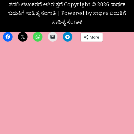
ಸದರಿ ಲೇಖಕರದೆ ಆಗಿರುತ್ತದೆ Copyright © 2026 ಸಾರ್ಥಕ
ಬದುಕಿಗೆ ಸಾಹಿತ್ಯ ಸಂಗಾತಿ | Powered by ಸಾರ್ಥಕ ಬದುಕಿಗೆ
ಸಾಹಿತ್ಯ ಸಂಗಾತಿ
More