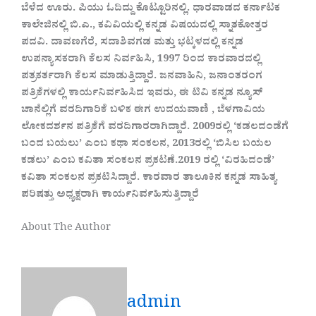
ಬೆಳೆದ ಊರು. ಪಿಯು ಓದಿದ್ದು ಕೊಟ್ಟೂರಿನಲ್ಲಿ. ಧಾರವಾಡದ ಕರ್ನಾಟಕ
ಕಾಲೇಜಿನಲ್ಲಿ ಬಿ.ಎ., ಕವಿವಿಯಲ್ಲಿ ಕನ್ನಡ ವಿಷಯದಲ್ಲಿ ಸ್ನಾತಕೋತ್ತರ
ಪದವಿ. ದಾವಣಗೆರೆ, ಸದಾಶಿವಗಡ ಮತ್ತು ಭಟ್ಕಳದಲ್ಲಿ ಕನ್ನಡ
ಉಪನ್ಯಾಸಕರಾಗಿ ಕೆಲಸ ನಿರ್ವಹಿಸಿ, 1997 ರಿಂದ ಕಾರವಾರದಲ್ಲಿ
ಪತ್ರಕರ್ತರಾಗಿ ಕೆಲಸ ಮಾಡುತ್ತಿದ್ದಾರೆ. ಜನವಾಹಿನಿ, ಜನಾಂತರಂಗ
ಪತ್ರಿಕೆಗಳಲ್ಲಿ ಕಾರ್ಯನಿರ್ವಹಿಸಿದ ಇವರು, ಈ ಟಿವಿ ಕನ್ನಡ ನ್ಯೂಸ್
ಚಾನೆಲ್ಲಿಗೆ ವರದಿಗಾರಿಕೆ ಬಳಿಕ ಈಗ ಉದಯವಾಣಿ , ಬೆಳಗಾವಿಯ
ಲೋಕದರ್ಶನ ಪತ್ರಿಕೆಗೆ ವರದಿಗಾರರಾಗಿದ್ದಾರೆ. 2009ರಲ್ಲಿ ‘ಕಡಲದಂಡೆಗೆ
ಬಂದ ಬಯಲು’ ಎಂಬ ಕಥಾ ಸಂಕಲನ, 2013ರಲ್ಲಿ ‘ಬಿಸಿಲ ಬಯಲ
ಕಡಲು’ ಎಂಬ ಕವಿತಾ ಸಂಕಲನ ಪ್ರಕಟಣೆ.2019 ರಲ್ಲಿ ‘ವಿರಹಿದಂಡೆ’
ಕವಿತಾ ಸಂಕಲನ ಪ್ರಕಟಿಸಿದ್ದಾರೆ. ಕಾರವಾರ ತಾಲೂಕಿನ ಕನ್ನಡ ಸಾಹಿತ್ಯ
ಪರಿಷತ್ತು ಅಧ್ಯಕ್ಷರಾಗಿ ಕಾರ್ಯನಿರ್ವಹಿಸುತ್ತಿದ್ದಾರೆ
About The Author
admin