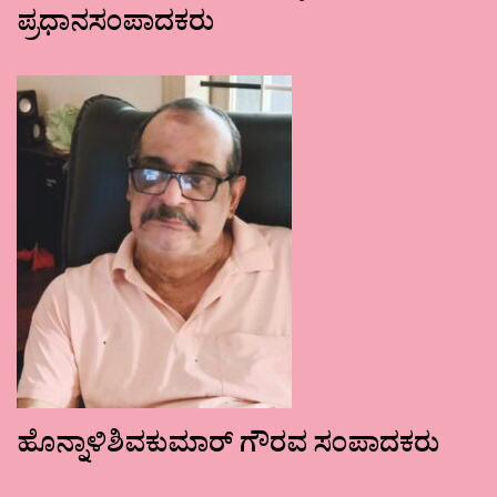
ಪ್ರಧಾನಸಂಪಾದಕರು
ಹೊನ್ನಾಳಿಶಿವಕುಮಾರ್ ಗೌರವ ಸಂಪಾದಕರು