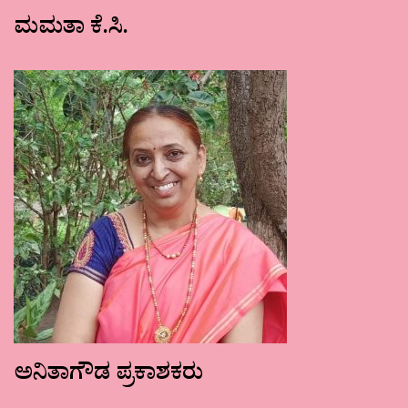
ಮಮತಾ ಕೆ.ಸಿ.
ಅನಿತಾಗೌಡ ಪ್ರಕಾಶಕರು