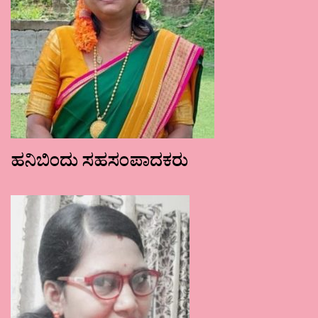
ಹನಿಬಿಂದು ಸಹಸಂಪಾದಕರು