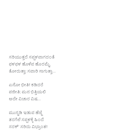
ಸರಿಯುತ್ತದೆ ಸಪ್ಪಳವಾಗದಂತೆ
ಫಳಫಳ ಹೊಳೆವ ಹೊರಮೈ
ತೋರುತ್ತಾ; ಸವಾರಿ ಸಾಗುತ್ತಾ…
ಏನೋ ಭೀತಿ! ಕಡಿದರೆ
ಪಜೀತಿ; ಮನ ಭಿತ್ತಿಯಲಿ
ಅದೇ ವಿಚಾರ ವಿಷ…
ಮುನ್ನಡಿ ಇಡುವ ಹೆಜ್ಜೆ
ತರಗೆಲೆ ಸಪ್ಪಳಕ್ಕೆ ಹಿಂದೆ
ಸರಕ್’ ಸರಿದು ವಿಭ್ರಾಂತ!