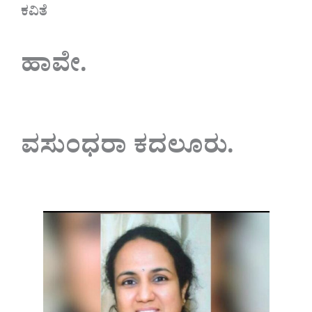
ಕವಿತೆ
ಹಾವೇ.
ವಸುಂಧರಾ ಕದಲೂರು.