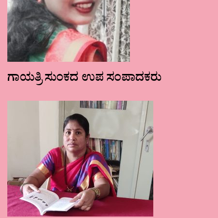
ಗಾಯತ್ರಿ ಸುಂಕದ ಉಪ ಸಂಪಾದಕರು