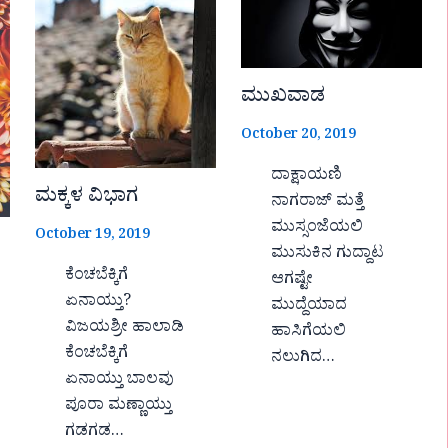
ಮುಖವಾಡ
October 20, 2019
ದಾಕ್ಷಾಯಣಿ
ಮಕ್ಕಳ ವಿಭಾಗ
ನಾಗರಾಜ್ ಮತ್ತೆ
ಮುಸ್ಸಂಜೆಯಲಿ
October 19, 2019
ಮುಸುಕಿನ ಗುದ್ದಾಟ
ಕೆಂಚಬೆಕ್ಕಿಗೆ
ಆಗಷ್ಟೇ
ಏನಾಯ್ತು?
ಮುದ್ದೆಯಾದ
ವಿಜಯಶ್ರೀ ಹಾಲಾಡಿ
ಹಾಸಿಗೆಯಲಿ
ಕೆಂಚಬೆಕ್ಕಿಗೆ
ನಲುಗಿದ…
ಏನಾಯ್ತು ಬಾಲವು
ಪೂರಾ ಮಣ್ಣಾಯ್ತು
ಗಡಗಡ…