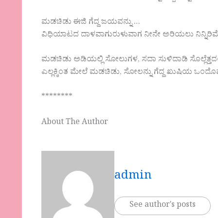
ಮಡಚಿಡು ಈಜಿ ಗೆದ್ದ ಜಯವನ್ನು …
ವಿಧಿಯಾಟದ ದಾಳವಾಗುರುಳುವಾಗ ನೀನೇ ಅರಿಯಲು ನಿನ್ನಿರಿಮೆ
ಮಡಚಿಡು ಅಡಿಯಲ್ಲಿ ಸೋಲುಗಳ, ಸದಾ ಸುಳಿದಾಡಿ ಸೊಲ್ಲೆತ್ತ
ಎಲ್ಲಕ್ಕಿಂತ ಮೇಲೆ ಮಡಚಿಡು, ಸೋಲನ್ನು ಗೆದ್ದ ಖುಷಿಯ ಒಂದೊ
********
About The Author
admin
See author's posts