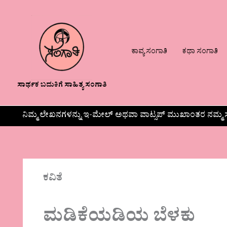
ಕಾವ್ಯ ಸಂಗಾತಿ
ಕಥಾ ಸಂಗಾತಿ
ಸಾರ್ಥಕ ಬದುಕಿಗೆ ಸಾಹಿತ್ಯ ಸಂಗಾತಿ
ನಿಮ್ಮ ಲೇಖನಗಳನ್ನು ಇ-ಮೇಲ್ ಅಥವಾ ವಾಟ್ಸಪ್ ಮುಖಾಂತರ ನಮ್ಮ ಸ
ಕವಿತೆ
ಮಡಿಕೆಯಡಿಯ ಬೆಳಕು