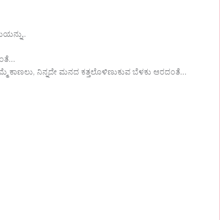
ಯನ್ನು..
ದಂತೆ…
ಮ್ಮೆ ಕಾಣಲು, ನಿನ್ನದೇ ಮನದ ಕತ್ತಲೊಳಿಣುಕುವ ಬೆಳಕು ಆರದಂತೆ…