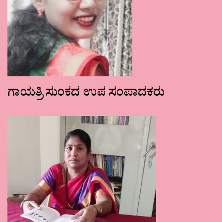
ಗಾಯತ್ರಿ ಸುಂಕದ ಉಪ ಸಂಪಾದಕರು