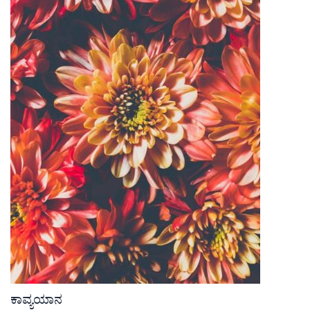
ಕಾವ್ಯಯಾನ