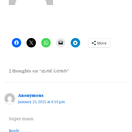
More
2 thoughts on “ಮಗಳೆ ನಿನಗಾಗಿ”
Anonymous
January 25, 2021 at 6:10 pm
Super mam
Reply