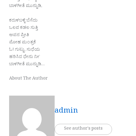
ಬಾಳಗೀತೆ ಮುನ್ನುಡಿ,
ಕರುಳಬಳ್ಳಿ ಬೆಸೆದು
ಒಲವ ಕಡಲ ಸುತ್ತಿ
ಅವನ ಪ್ರೀತಿ
ಮೋಹ ಮಂತ್ರಕೆ
ಓ! ಗುಟ್ಟು, ಸುಧೆಯ
ಹರಿಸಿದ ಧೇನು ನೀ’
ಬಾಳಗೀತೆ ಮುನ್ನುಡಿ…
About The Author
admin
See author's posts