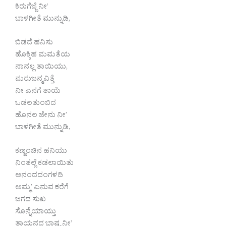
ಕಿರುಗೆಜ್ಜೆ ನೀ’
ಬಾಳಗೀತೆ ಮುನ್ನುಡಿ,
ಬಿಡದೆ ಹನಿಸು
ಹೊಕ್ಕಿಹ ಮಮತೆಯ
ನಾನಲ್ಲ ತಾಯಿಯು,
ಮರುಜನ್ಮವಿತ್ತೆ
ನೀ ಎನಗೆ ತಾಯೆ
ಒಡಲತುಂಬಿದ
ಹೊನಲ ಜೇನು ನೀ’
ಬಾಳಗೀತೆ ಮುನ್ನುಡಿ,
ಕಣ್ಣಂಚಿನ ಹನಿಯು
ನಿಂತಲ್ಲೆ ಕಡಲಾಯಿತು
ಆನಂದದಂಗಳದಿ
ಅಮ್ಮ’ ಎನುವ ಕರೆಗೆ
ಜಗದ ಸುಖ
ಸೊನ್ನೆಯಾಯ್ತು
ತಾಯ್ತನದ ಭಾಷ್ಯ ನೀ’