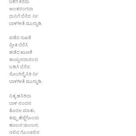
ಬಳಿಗೆ ಕರೆದು
ಅಂತರಂಗದಾ
ಧುನಿಗೆ ಬೆಸೆದ ನೀ’
ಬಾಳಗೀತೆ ಮುನ್ನುಡಿ,
ಪಡೆದ ಸುಖಕೆ
ಪ್ರೀತಿ ಬೆರೆಸಿ
ಹಡೆದ ಋಣಕೆ
ತಾಯ್ತನದಾನಂದ
ಬಡಿಸಿ ಬೆಸೆದ,
ಸೊಬಗಿನೈಸಿರಿ ನೀ’
ಬಾಳಗೀತೆ ಮುನ್ನುಡಿ,
ನಿತ್ಯ ಹಸಿರಿದು
ಬಾಳ ನಂದನ
ತೊದಲ ಮಾತು,
ತಪ್ಪು ಹೆಜ್ಜೆಗೊಂದು
ಹೂಬನ ಚುಂಬನ,
ನಲಿವ ಗೊಂಚಲಿನ