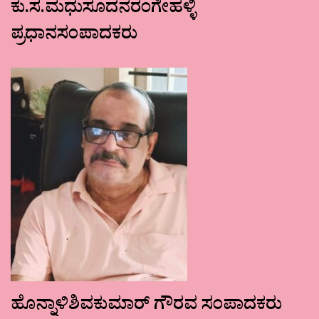
ಕು.ಸ.ಮಧುಸೂದನರಂಗೇಹಳ್ಳಿ
ಪ್ರಧಾನಸಂಪಾದಕರು
ಹೊನ್ನಾಳಿಶಿವಕುಮಾರ್ ಗೌರವ ಸಂಪಾದಕರು