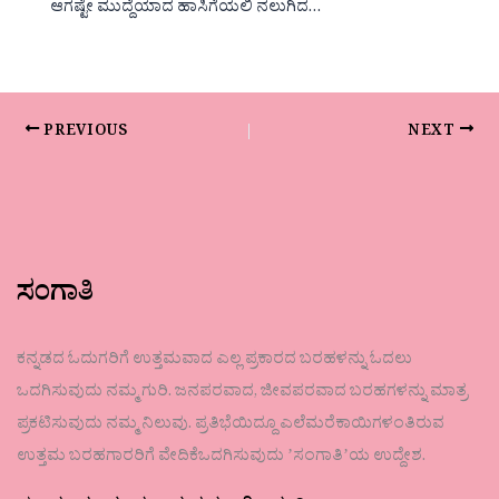
ಆಗಷ್ಟೇ ಮುದ್ದೆಯಾದ ಹಾಸಿಗೆಯಲಿ ನಲುಗಿದ…
PREVIOUS
NEXT
ಸಂಗಾತಿ
ಕನ್ನಡದ ಓದುಗರಿಗೆ ಉತ್ತಮವಾದ ಎಲ್ಲ ಪ್ರಕಾರದ ಬರಹಳನ್ನು ಓದಲು
ಒದಗಿಸುವುದು ನಮ್ಮ ಗುರಿ. ಜನಪರವಾದ, ಜೀವಪರವಾದ ಬರಹಗಳನ್ನು ಮಾತ್ರ
ಪ್ರಕಟಿಸುವುದು ನಮ್ಮ ನಿಲುವು. ಪ್ರತಿಭೆಯಿದ್ದೂ ಎಲೆಮರೆಕಾಯಿಗಳಂತಿರುವ
ಉತ್ತಮ ಬರಹಗಾರರಿಗೆ ವೇದಿಕೆಒದಗಿಸುವುದು ʼಸಂಗಾತಿʼಯ ಉದ್ದೇಶ.