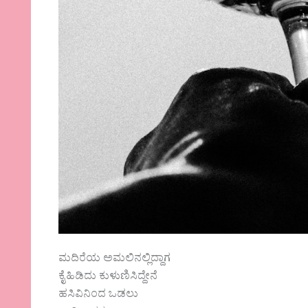
ಮದಿರೆಯ ಅಮಲಿನಲ್ಲಿದ್ದಾಗ
ಕೈಹಿಡಿದು ಕುಳುಣಿಸಿದ್ದೇನೆ
ಹಸಿವಿನಿಂದ ಒಡಲು