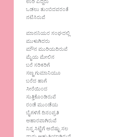
ಉರಿ ಎದ್ದರು
ಒಡಲು ತುಂಬಿದವರಂತೆ
ನಟಿಸಿರುವೆ
ಮಾನನಿಯರ ಸಂಘದಲ್ಲಿ
ಮುಳುಗಿದರು
ಮೌನ ಮುರಿಯದಿರುವೆ
ಮೈಯ ಮೇಲಿನ
ಬರೆ ಸರಿಕರಿಗೆ
ಸಣ್ಣ ಗುಮಾನಿಯೂ
ಬರೆದ ಹಾಗೆ
ಸೀರೆಯಿಂದ
ಸುತ್ತಿಕೊಂಡಿರುವೆ
ರಂಡೆ ಮುಂಡೆಯ
ಬೈಗಳಿಗೆ ದಿನಂಪ್ರತಿ
ಆಹಾರವಾಗಿರುವೆ
ನಿನ್ನ ಸಿಟ್ಟಿಗೆ ಅದೆಷ್ಟು ಸಲ