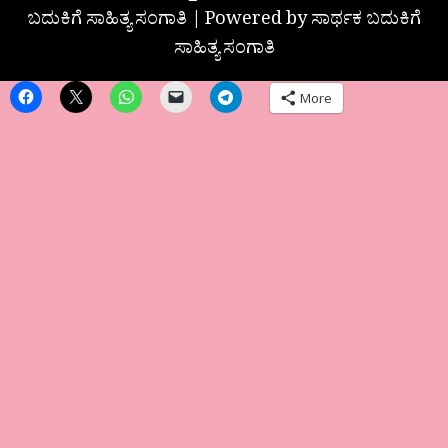
ಬದುಕಿಗೆ ಸಾಹಿತ್ಯ ಸಂಗಾತಿ | Powered by ಸಾರ್ಥಕ ಬದುಕಿಗೆ
ಸಾಹಿತ್ಯ ಸಂಗಾತಿ
More