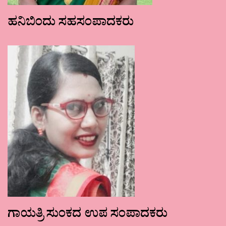
ಹನಿಬಿಂದು ಸಹಸಂಪಾದಕರು
ಗಾಯತ್ರಿ ಸುಂಕದ ಉಪ ಸಂಪಾದಕರು