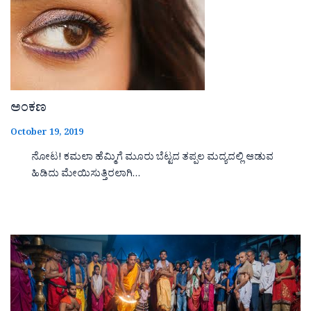
ಅಂಕಣ
October 19, 2019
ನೋಟ! ಕಮಲಾ ಹೆಮ್ಮಿಗೆ ಮೂರು ಬೆಟ್ಟದ ತಪ್ಪಲ ಮದ್ಯದಲ್ಲಿ ಆಡುವ
ಹಿಡಿದು ಮೇಯಿಸುತ್ತಿರಲಾಗಿ…