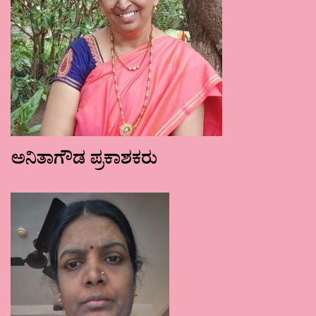
ಅನಿತಾಗೌಡ ಪ್ರಕಾಶಕರು