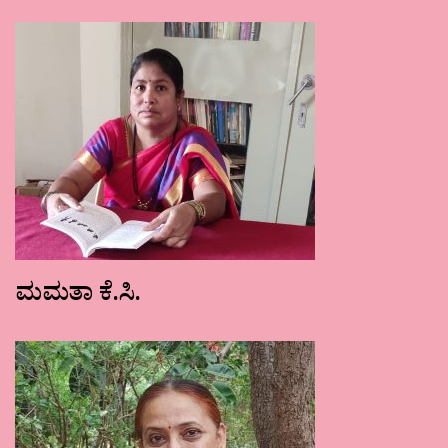
ಮಮತಾ ಕೆ.ಸಿ.