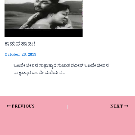
ಕಾಡುವ ಹಾಡು!
October 26, 2019
ಒಲವೇ ಜೀವನ ಸಾಕ್ಷಾತ್ಕಾರ ಸುಜಾತ ರವೀಶ್ ಒಲವೇ ಜೀವನ
ಸಾಕ್ಷಾತ್ಕಾರ ಒಲವೇ ಮರೆಯದ…
PREVIOUS
NEXT