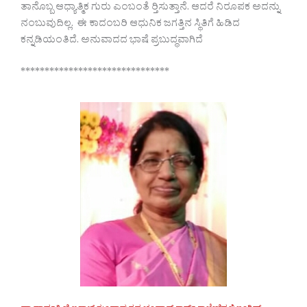
ತಾನೊಬ್ಬ ಆಧ್ಯಾತ್ಮಿಕ ಗುರು ಎಂಬಂತೆ ರ‍್ತಿಸುತ್ತಾನೆ. ಆದರೆ ನಿರೂಪಕ ಅದನ್ನು
ನಂಬುವುದಿಲ್ಲ. ಈ ಕಾದಂಬರಿ ಆಧುನಿಕ ಜಗತ್ತಿನ ಸ್ಥಿತಿಗೆ ಹಿಡಿದ
ಕನ್ನಡಿಯಂತಿದೆ. ಅನುವಾದದ ಭಾಷೆ ಪ್ರಬುದ್ಧವಾಗಿದೆ
*******************************