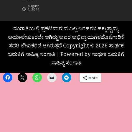
August
6, 2026
ಸಂಗಾತಿಯಲ್ಲಿ ಪ್ರಕಟವಾಗುವ ಎಲ್ಲ ಬರಹಗಳ ಹಕ್ಕುಸ್ವಾಮ್ಯ
ಆಯಾಲೇಖಕರದೇ ಆಗಿದ್ದು ಅವರ ಅಭಿಪ್ರಾಯಗಳಹೊಣೆಗಾರಿಕೆ
ಸದರಿ ಲೇಖಕರದೆ ಆಗಿರುತ್ತದೆ Copyright © 2026 ಸಾರ್ಥಕ
ಬದುಕಿಗೆ ಸಾಹಿತ್ಯ ಸಂಗಾತಿ | Powered by ಸಾರ್ಥಕ ಬದುಕಿಗೆ
ಸಾಹಿತ್ಯ ಸಂಗಾತಿ
More