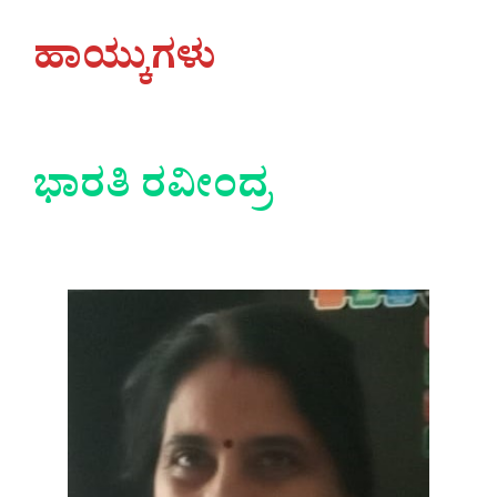
ಹಾಯ್ಕುಗಳು
ಭಾರತಿ ರವೀಂದ್ರ