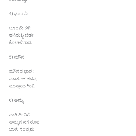
ಕರಾಮತ್ತು.
4) ಭೂರಮೆ
ಭೂರಮೆ ಕಳೆ:
ಹಸಿರುಟ್ಟ ಬೆಡಗಿ,
ಕೋಗಿಲೆ ಗಾನ.
5) ಮೌನ
ಮೌನದ ಭಾರ :
ಮಾತುಗಳ ಕದನ,
ಮುಕ್ತಾಯ ಗೀತೆ.
6) ಅಮ್ಮ
ದಾರಿ ದೀವಿಗೆ :
ಅಮ್ಮನ ನಗೆ ರೂಪ,
ಬಾಳು ಸಂಭ್ರಮ.