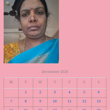
December 2020
M
T
W
T
F
S
S
1
2
3
4
5
6
7
8
9
10
11
12
13