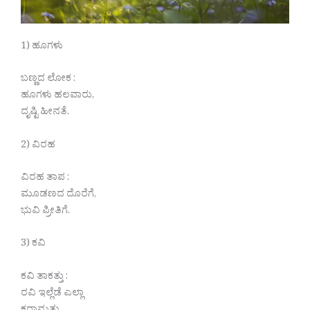
1) ಹೂಗಳು
ಬಣ್ಣದ ಲೋಕ :
ಹೂಗಳು ಹಲವಾರು,
ದೃಷ್ಟಿ ಹೀನತೆ.
2) ವಿರಹ
ವಿರಹ ತಾಪ :
ಮೂಡಣದ ದೊರೆಗೆ,
ಭುವಿ ಪ್ರೀತಿಗೆ.
3) ಕವಿ
ಕವಿ ತಾಕತ್ತು :
ರವಿ ಇಲ್ಲೆಡೆ ಎಲ್ಲಾ