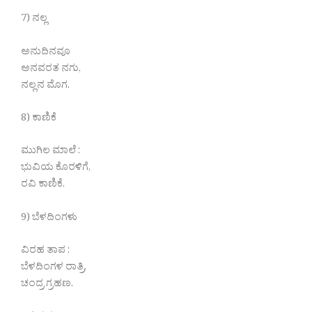
7) ನಲ್ಲ
ಅನುದಿನವೂ
ಅನವರತ ನಗು,
ನಲ್ಲನ ಮೊಗ.
8) ಕಾಣಿಕೆ
ಮುಗಿಲ ಮಾಲೆ :
ಭುವಿಯ ಕೊರಳಿಗೆ,
ರವಿ ಕಾಣಿಕೆ.
9) ಬೆಳದಿಂಗಳು
ವಿರಹ ತಾಪ :
ಬೆಳದಿಂಗಳ ರಾತ್ರಿ,
ಚಂದ್ರ ಗ್ರಹಣ.