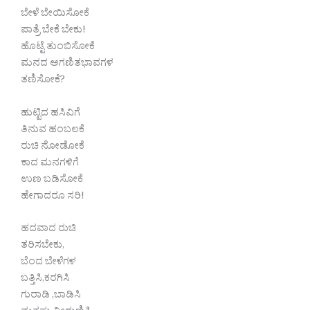
ಬೇಳೆ ಬೇಯಿಸೋಕೆ
ಪಾತ್ರೆ ಬೇಕೆ ಬೇಕು!
ಹೊಟ್ಟೆ ತುಂಬಿಸೋಕೆ
ಮನದ ಅಗಣಿತಭಾವಗಳ
ತಣಿಸೋಕೆ?
ಹುಟ್ಟಿದ ಹಸಿವಿಗೆ
ತಿನುವ ಹಂಬಲಕೆ
ರುಚಿ ನೋಡೋಕೆ
ಕಾದ ಮನಗಳಿಗೆ
ಉಣ ಬಡಿಸೋಕೆ
ಹೇಗಾದರೂ ಸರಿ!
ಹದವಾದ ರುಚಿ
ತರಿಸಬೇಕು,
ಬೆಂದ ಬೇಳೆಗಳ
ಬತ್ತಿಸಿ,ಕರಗಿಸಿ
ಗುರಾಡಿ ,ಬಾಡಿಸಿ