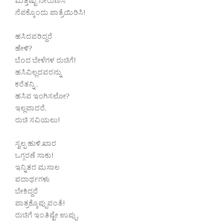
ಮತ್ತಷ್ಟು ನೀರುಣಿಸಿ
ನೆಪಕ್ಕೊಂದು ಪಾತ್ರೆಯಿರಿಸಿ!
ಹಸಿದವರಿದ್ದರೆ
ಹೇಳಿ?
ಬೆಂದ ಬೇಳೆಗಳ ರುಚಿಗೆ!
ಹಸಿವಿಲ್ಲದವರನ್ನು
ಕರೆತನ್ನಿ ,
ಹಸಿವ ಇಂಗಿಸಲೋ?
ಇಲ್ಲವಾದರೆ,
ರುಚಿ ಸವಿಯಲು!
ಸ್ವಲ್ಪ ಹುಳಿ,ಖಾರ
ಒಗ್ಗರಣೆ ಸಾಕು!
ಇನ್ನಿತರ ಮಸಾಲ
ಪದಾರ್ಥಗಳು
ಬೇಕಿದ್ದರೆ
ಪಾತ್ರಕ್ಕೊಪ್ಪುವಂತೆ!
ರುಚಿಗೆ ಇಂತಿಷ್ಟೇ ಉಪ್ಪು,