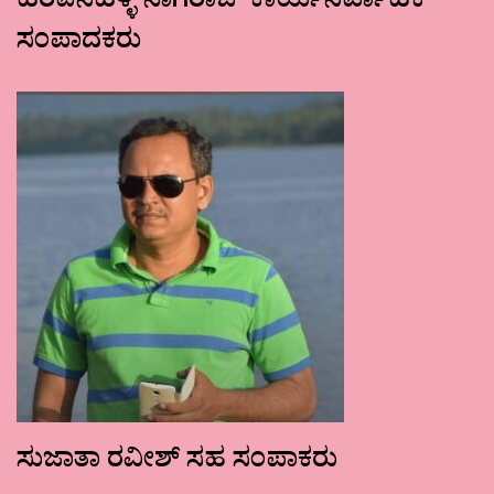
ಹರಪನಹಳ್ಳಿ ನಾಗರಾಜ್ ಕಾರ್ಯನಿರ್ವಾಹಕ
ಸಂಪಾದಕರು
ಸುಜಾತಾ ರವೀಶ್ ಸಹ ಸಂಪಾಕರು