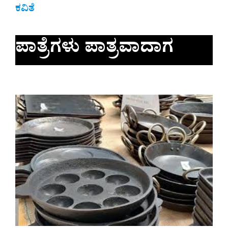
ಕವಿತೆ
ಪಾತ್ರೆಗಳು ಪಾತ್ರವಾದಾಗ