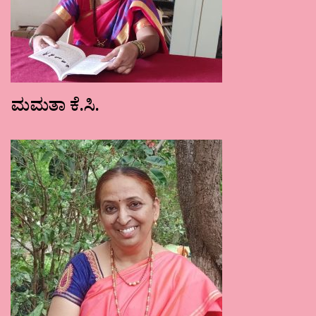
ಮಮತಾ ಕೆ.ಸಿ.