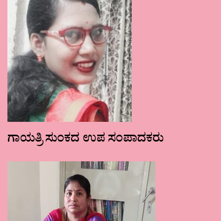
ಗಾಯತ್ರಿ ಸುಂಕದ ಉಪ ಸಂಪಾದಕರು