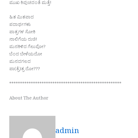
ಮುಖ ಕಿವುಚದಂತೆ ಮತ್ತೆ!
ಹಿತ ಮಿತವಾದ
ಪದಾರ್ಥಗಳು
ಪಾತ್ರಗಳ ಸೋಕಿ
ನಾಲಿಗೆಯ ರುಚಿ!
ಮನಕಿಳಿದ ಗೆಲುವೋ?
ಬೆಂದ ಬೇಳೆಯದೋ
ಮನದಗಲದ
ಪಾ(ತ್ರೆ)ತ್ರ ದೋ???
****************************************************
About The Author
admin