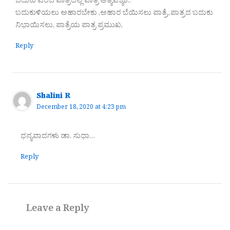
ಬದುಕು ಎಂಬ ಪಾತ್ರದಲ್ಲಿ ಪಾತ್ರೆ ಅತ್ಯವಶ್ಯಕ..
ಬದುಕುಳಿಯಲು ಅಹಾರಬೇಕು ,ಅಹಾರ ಬೆಯಿಸಲು ಪಾತ್ರೆ,,ಪಾತ್ರದ ಬದುಕು
ನಿಭಾಯಿಸಲು, ಪಾತ್ರೆಯ ಪಾತ್ರ ಪ್ರಮುಖ,
Reply
Shalini R
December 18, 2020 at 4:23 pm
ಧನ್ಯವಾದಗಳು ಡಾ. ಸುಧಾ…
Reply
Leave a Reply