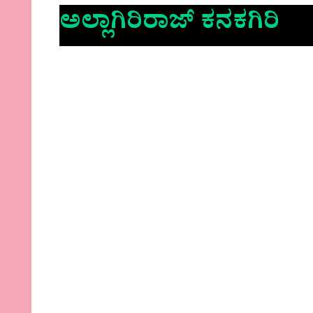
ಅಲ್ಲಾಗಿರಿರಾಜ್ ಕನಕಗಿರಿ