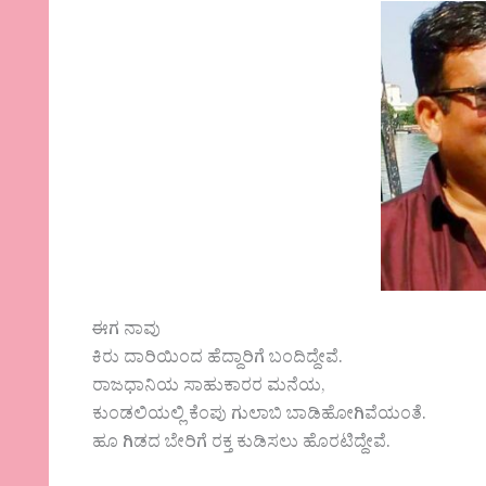
ಈಗ ನಾವು
ಕಿರು ದಾರಿಯಿಂದ ಹೆದ್ದಾರಿಗೆ ಬಂದಿದ್ದೇವೆ.
ರಾಜಧಾನಿಯ ಸಾಹುಕಾರರ ಮನೆಯ,
ಕುಂಡಲಿಯಲ್ಲಿ ಕೆಂಪು ಗುಲಾಬಿ ಬಾಡಿಹೋಗಿವೆಯಂತೆ.
ಹೂ ಗಿಡದ ಬೇರಿಗೆ ರಕ್ತ ಕುಡಿಸಲು ಹೊರಟಿದ್ದೇವೆ.