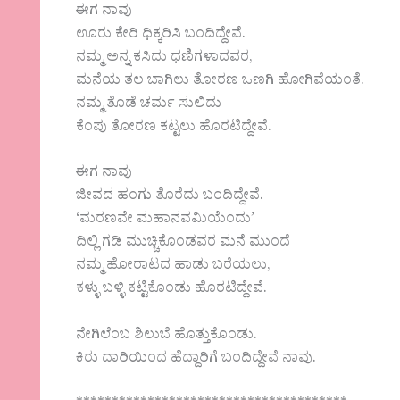
ಈಗ ನಾವು
ಊರು ಕೇರಿ ಧಿಕ್ಕರಿಸಿ ಬಂದಿದ್ದೇವೆ.
ನಮ್ಮ ಅನ್ನ ಕಸಿದು ಧಣಿಗಳಾದವರ,
ಮನೆಯ ತಲ ಬಾಗಿಲು ತೋರಣ ಒಣಗಿ ಹೋಗಿವೆಯಂತೆ.
ನಮ್ಮ ತೊಡೆ ಚರ್ಮ ಸುಲಿದು
ಕೆಂಪು ತೋರಣ ಕಟ್ಟಲು ಹೊರಟಿದ್ದೇವೆ.
ಈಗ ನಾವು
ಜೀವದ ಹಂಗು ತೊರೆದು ಬಂದಿದ್ದೇವೆ.
‘ಮರಣವೇ ಮಹಾನವಮಿಯೆಂದು’
ದಿಲ್ಲಿ ಗಡಿ ಮುಚ್ಚಿಕೊಂಡವರ ಮನೆ ಮುಂದೆ
ನಮ್ಮ ಹೋರಾಟದ ಹಾಡು ಬರೆಯಲು,
ಕಳ್ಳು ಬಳ್ಳಿ ಕಟ್ಟಿಕೊಂಡು ಹೊರಟಿದ್ದೇವೆ.
ನೇಗಿಲೆಂಬ ಶಿಲುಬೆ ಹೊತ್ತುಕೊಂಡು.
ಕಿರು ದಾರಿಯಿಂದ ಹೆದ್ದಾರಿಗೆ ಬಂದಿದ್ದೇವೆ ನಾವು.