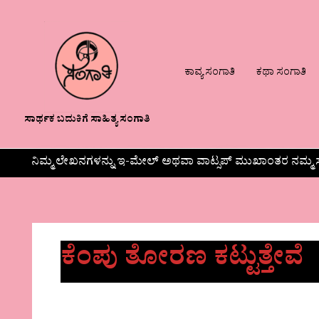
ಕಾವ್ಯ ಸಂಗಾತಿ
ಕಥಾ ಸಂಗಾತಿ
ಸಾರ್ಥಕ ಬದುಕಿಗೆ ಸಾಹಿತ್ಯ ಸಂಗಾತಿ
ನಿಮ್ಮ ಲೇಖನಗಳನ್ನು ಇ-ಮೇಲ್ ಅಥವಾ ವಾಟ್ಸಪ್ ಮುಖಾಂತರ ನಮ್ಮ ಸ
ಕೆಂಪು ತೋರಣ ಕಟ್ಟುತ್ತೇವೆ