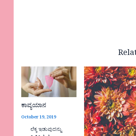
Rela
ಕಾವ್ಯಯಾನ
October 19, 2019
ಲೆಕ್ಕ ಇಡುವುದನ್ನು