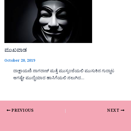
ಮುಖವಾಡ
October 20, 2019
ದಾಕ್ಷಾಯಣಿ ನಾಗರಾಜ್ ಮತ್ತೆ ಮುಸ್ಸಂಜೆಯಲಿ ಮುಸುಕಿನ ಗುದ್ದಾಟ
ಆಗಷ್ಟೇ ಮುದ್ದೆಯಾದ ಹಾಸಿಗೆಯಲಿ ನಲುಗಿದ…
PREVIOUS
NEXT