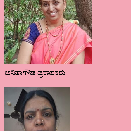
ಅನಿತಾಗೌಡ ಪ್ರಕಾಶಕರು