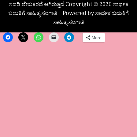
ಸದರಿ ಲೇಖಕರದೆ ಆಗಿರುತ್ತದೆ Copyright © 2026 ಸಾರ್ಥಕ
ಬದುಕಿಗೆ ಸಾಹಿತ್ಯ ಸಂಗಾತಿ | Powered by ಸಾರ್ಥಕ ಬದುಕಿಗೆ
ಸಾಹಿತ್ಯ ಸಂಗಾತಿ
More