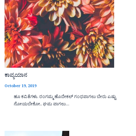
ಕಾವ್ಯಯಾನ
October 19, 2019
ಹೂ ಕವಿತೆಗಳು. ರಂಗಮ್ಮ ಹೊದೇಕಲ್ ಗಂಧವಾಗಲು ಬೇರು ಎಷ್ಟು
ನೋಯಬೇಕೋ.. ಘಮ ವಾಗಲು…