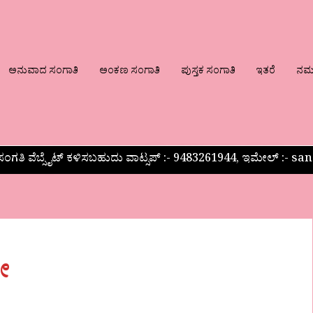
ಅನುವಾದ ಸಂಗಾತಿ
ಅಂಕಣ ಸಂಗಾತಿ
ಪುಸ್ತಕ ಸಂಗಾತಿ
ಇತರೆ
ನಮ್ಮ
ಂಗತಿ ವೆಬ್ಸೈಟ್ ಕಳಿಸಬಹುದು ವಾಟ್ಸಪ್‌ :- 9483261944, ಇಮೇಲ್ :-
ೇ