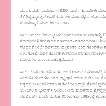
ಮೊದಲ ವರ್ಷ ಸುಮಾರು 350,000 ಬಾರ್ಬಿ ಗೊಂಬೆಗಳು ಮಾರ
ತಿಳಿದಿದ್ದ ಹ್ಯಾಂಡ್ಲರ್ ಅವರಿಗೆ ಮೊದಲ ಮಾರುಕಟ್ಟೆ ಸಂಶೋಧನ
ಹೊಂದಿದ್ದಾರೆ ಎಂದು ತಿಳಿದು ಬಂತು.
ಬಾರ್ಬಿಯ ಚಹರೆಯನ್ನು ಅನೇಕ ಬಾರಿ ಬದಲಾಯಿಸಲಾಗಿದ್ದು 1971
ನೋಡುವಂತೆ ಗಮನಾರ್ಹ ಮಾರ್ಪಾಡು ಮಾಡಲಾಯಿತು.ಟೆಲಿವಿಷನ್
ಮೊದಲ ಗೊಂಬೆ ಬಾರ್ಬಿಯಾಗಿದ್ದು ನಂತರ ಬಂದ ಗೊಂಬೆಗಳು ವ್ಯಾ
೧೦೦ ಕೋಟಿ ಬಾರ್ಬಿ ಗೊಂಬೆಗಳು ಮಾರಾಟವಾಗಿದ್ದು ಮಾಟೆಲ್ ಕಂಪ
ಗೊಂಬೆಗಳು ಮಾರಾಟವಾಗುತ್ತವೆಯಂತೆ.
ಬಾರ್ಬಿ ಕೇವಲ ಗೊಂಬೆ ಹಾಗೂ ಅದರ ಉಡುಪಿನ ಮಾರಾಟಕ್ಕೆ ಸೀಮಿತ
ವೀಡಿಯೊ ಗೇಮ್‌ಗಳು ಕೂಡ ಲಭ್ಯ ಇವೆ. ಬಾರ್ಬಿ ಅನೇಕ ಅನಿಮೇಷನ
ಚಿತ್ರದಲ್ಲಿ ಅತಿಥಿ ನಟಿಯಾಗಿ ಕಾಣಿಸಿಕೊಂಡಿದ್ದಾಳೆ. ಗೊಂಬೆ ಪ್ರಪ
1974ರಲ್ಲಿ ನ್ಯೂಯಾರ್ಕ್ ಸಿಟಿಯ ಒಂದು ವಿಭಾಗವಾದ ಟೈಮ್ಸ್ ಸ್ಕ
ಬೊಲಿವರ್ಡ್ ಎಂದು ಮರುಹೆಸರಿಸಲಾಗಿತ್ತು. 1985ರಲ್ಲಿ ಕಲಾಕಾ