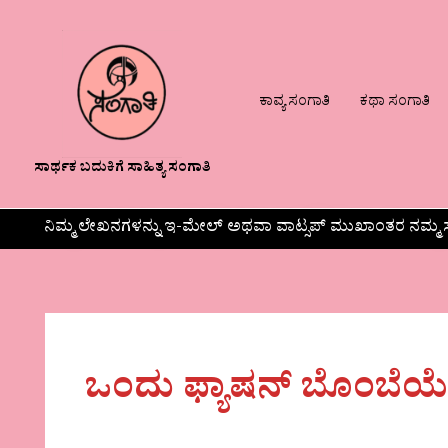
ಕಾವ್ಯ ಸಂಗಾತಿ
ಕಥಾ ಸಂಗಾತಿ
ಸಾರ್ಥಕ ಬದುಕಿಗೆ ಸಾಹಿತ್ಯ ಸಂಗಾತಿ
ನಿಮ್ಮ ಲೇಖನಗಳನ್ನು ಇ-ಮೇಲ್ ಅಥವಾ ವಾಟ್ಸಪ್ ಮುಖಾಂತರ ನಮ್ಮ ಸ
ಒಂದು ಫ್ಯಾಷನ್ ಬೊಂಬೆಯ