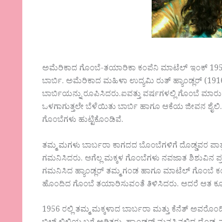
ಅಮೆರಿಕಾದ ಗೊಂಬೆ-ತಯಾರಿಕಾ ಕಂಪೆನಿ ಮಾಟೆಲ್ ಇಂಕ್ 1959
ಬಾರ್ಬಿ. ಅಮೆರಿಕಾದ ಮಹಿಳಾ ಉದ್ಯಮಿ ರುತ್ ಹ್ಯಾಂಡ್ಲರ್ (1916
ಬಾರ್ಬಿಯನ್ನು ರೂಪಿಸಿದರು.ಐವತ್ತು ವರ್ಷಗಳಲ್ಲಿ ಗೊಂಬೆ ಮಾರುಕಟ್
ಒಳಗಾಗುತ್ತಲೇ ಬೆಳೆಯಿತು ಬಾರ್ಬಿ ಹಾಗೂ ಆಕೆಯ ಜೀವನ ಶೈಲಿ. ಇತ್ತ
ಗೊಂಬೆಗಳು ಹುಟ್ಟಿಕೊಂಡಿವೆ.
ತಮ್ಮ ಮಗಳು ಬಾರ್ಬರಾ ಕಾಗದದ ಬೊಂಬೆಗಳಿಗೆ ದೊಡ್ಡವರ ಪಾತ್ರ ನ
ಗಮನಿಸಿದರು. ಆಗೆಲ್ಲ ಮಕ್ಕಳ ಗೊಂಬೆಗಳು ನವಜಾತ ಶಿಶುವಿನ ಪ್ರತ
ಗಮನಿಸಿದ ಹ್ಯಾಂಡ್ಲರ್ ತಮ್ಮ ಗಂಡ ಹಾಗೂ ಮಾಟೆಲ್ ಗೊಂಬೆ
ಹೊಂದಿದ ಗೊಂಬೆ ತಯಾರಿಸುವಂತೆ ತಿಳಿಸಿದರು. ಆದರೆ ಆತ ಕೂಡ 
1956 ರಲ್ಲಿ ತಮ್ಮ ಮಕ್ಕಳಾದ ಬಾರ್ಬರಾ ಮತ್ತು ಕೆನೆತ್ ಅವರೊ