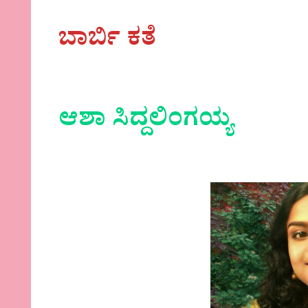
ಬಾರ್ಬಿ ಕತೆ
ಆಶಾ ಸಿದ್ದಲಿಂಗಯ್ಯ