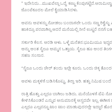
” ಇದೇನಿದು…ಮುಖವೆಲ್ಲಾ ಒದ್ದೆ. ಕಣ್ಣು ಕೆಂಪುಗಟ್ಟಿದೆ.ಆರಾಮಿಲ
ಜೊಂಪೆಕೂದಲ ಮೇಲೆ ಕೈಯಾಡಿಸಿದಳು.
ಅವನು ಅವಳನ್ನು ನೋಡಲು ಬಂದಾಗಲೇ ಒಂದು ಸಣ್ಣ ರಿಕ್ವೆಸ್ಟು ಎ
ಹಾಕಿದ್ರೂ ಪರವಾಗಿಲ್ಲ.ಆದರೆ ಮನೆಯಲ್ಲಿ ಸೀರೆ ಉಟ್ಟರೆ ನನಗೆ ಬಹ
ಸರ್ಕಾರಿ ಕೆಲಸ. ಆರಡಿ ಆಳು. ಒಳ್ಳೆ ಮನೆತನ.‌ಭೂಮಿಯೂ ಇದ್ದ
ಅನ್ನು ಅಂತ ಸೈಲೂ ಅಮ್ಮನ ಒತ್ತಾಯ. ಸೈಲೂ ಹೂ ಅಂದ ತಿಂಗಳ
ಸಹಜ ಸಂಸಾರ.
“ಸೈಲೂ ಒಂದು ಚೇರ್ ತಂದು ಇಲ್ಲೇ ಕೂರು. ಒಂದು ಚಿಕ್ಕ ತೊಂ
ಅವಳು ಮಕ್ಕಳಿಗೆ ಬಡಿಸಿಕೊಟ್ಟು, ತಿನ್ತಾ ಇರಿ. ಹತ್ತು ನಿಮಿಷ 
ರಾತ್ರಿ ಹೊತ್ತು ಎಲ್ಲರೂ ಬಾಗಿಲು ಜಡಿದು, ಮನೆಯೊಳಗೆ ಟಿ
ಕೇಳಿಸಿಕೊಂಡರೆ ಎನ್ನುವ ಅನುಮಾನಕ್ಕೆ ಆಸ್ಪದವೇ ಇಲ್ಲ. ಈಗೀ
ಎಲ್ಲರೂ ಎಲ್ಲವನ್ನೂ ಟಾಂ ಟಾಂ ಮಾಡುವುದರಲ್ಲೇ ಇದ್ದಾರೆ ಹೊರತ