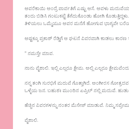
ಅವರೆಕಾಯಿ ಅಂದ್ರೆ ಪಾರ್ವತಿಗೆ ಎಷ್ಟು ಆಸೆ. ಅವಳು ಮದುವೆಯ
ತಂದು ಬಿಡಿಸಿ ಗಂಟುಕಟ್ಟಿ ತೆಗೆದುಕೊಂಡು ಹೋಗಿ ಕೊಡುತ್ತಿದ್ದಳು
ತಿಳಿಯಲು ಒಮ್ಮೆಯೂ ಅವರ ಮನೆಗೆ ಹೋಗುವ ಭಾಗ್ಯವೇ ಬರೆಯ
ಅಷ್ಟಕ್ಕೂ ಪ್ರಕಾಶ್ ರೆಡ್ಡಿಗೆ ಆ ಘಟನೆ ವಿವರವಾಗಿ ಕಾಡಲು ಕಾರ
” ನಮಸ್ತೇ ಮಾವ.
ನಾನು ವೈಶಾಲಿ. ಇಲ್ಲಿ ಎಲ್ಲರೂ ಕ್ಷೇಮ. ಅಲ್ಲಿ ಎಲ್ಲರೂ ಕ್ಷೇಮವೆಂದ
ನನ್ನ ತಂಗಿ ಸುರಭಿಗೆ ಮದುವೆ ಗೊತ್ತಾಗಿದೆ. ಅಂಗೀರಸ ಗೋತ್ರದವ
ಒಳ್ಳೆಯ ಜನ. ಬಹುಶಃ ಮುಂದಿನ ಏಪ್ರಿಲ್ ನಲ್ಲಿ ಮದುವೆ. ಹ
ಹೆಚ್ಚಿನ ವಿವರಗಳನ್ನು ನಂತರ ಮೆಸೇಜ್ ಮಾಡುವೆ. ನಿಮ್ಮ ಸಪ್ರ
ವೈಶಾಲಿ.