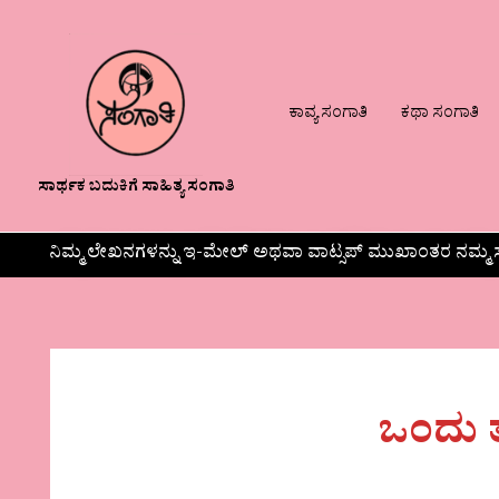
ಕಾವ್ಯ ಸಂಗಾತಿ
ಕಥಾ ಸಂಗಾತಿ
ಸಾರ್ಥಕ ಬದುಕಿಗೆ ಸಾಹಿತ್ಯ ಸಂಗಾತಿ
ನಿಮ್ಮ ಲೇಖನಗಳನ್ನು ಇ-ಮೇಲ್ ಅಥವಾ ವಾಟ್ಸಪ್ ಮುಖಾಂತರ ನಮ್ಮ ಸ
ಒಂದು ತ