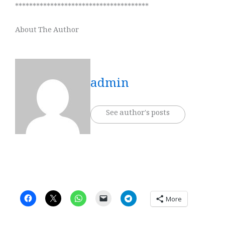
**************************************
About The Author
admin
See author's posts
More