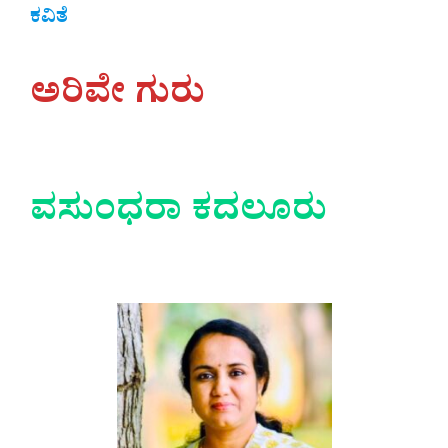
ಕವಿತೆ
ಅರಿವೇ ಗುರು
ವಸುಂಧರಾ ಕದಲೂರು