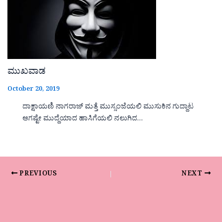
ಮುಖವಾಡ
October 20, 2019
ದಾಕ್ಷಾಯಣಿ ನಾಗರಾಜ್ ಮತ್ತೆ ಮುಸ್ಸಂಜೆಯಲಿ ಮುಸುಕಿನ ಗುದ್ದಾಟ
ಆಗಷ್ಟೇ ಮುದ್ದೆಯಾದ ಹಾಸಿಗೆಯಲಿ ನಲುಗಿದ…
PREVIOUS
NEXT