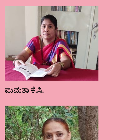
ಮಮತಾ ಕೆ.ಸಿ.