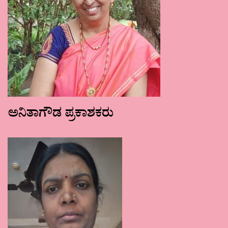
ಅನಿತಾಗೌಡ ಪ್ರಕಾಶಕರು