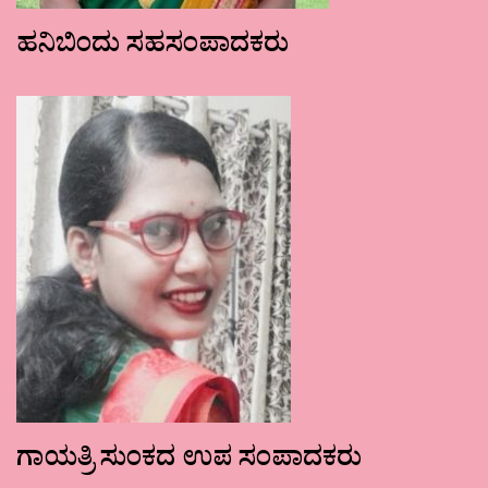
ಹನಿಬಿಂದು ಸಹಸಂಪಾದಕರು
ಗಾಯತ್ರಿ ಸುಂಕದ ಉಪ ಸಂಪಾದಕರು