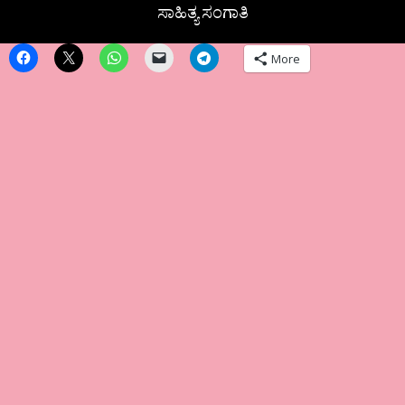
ಸಾಹಿತ್ಯ ಸಂಗಾತಿ
More