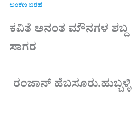
ಅಂಕಣ ಬರಹ
ಕವಿತೆ ಅನಂತ ಮೌನಗಳ ಶಬ್ದ
ಸಾಗರ
ರಂಜಾನ್ ಹೆಬಸೂರು.‌ಹುಬ್ಬಳ್ಳಿ