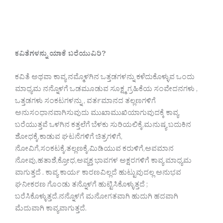
ಕವಿತೆಗಳನ್ನು ಯಾಕೆ ಬರೆಯುವಿರಿ?
ಕವಿತೆ ಅಥವಾ ಕಾವ್ಯ ನಮ್ಮೊಳಗಿನ ಒತ್ತಡಗಳನ್ನು ಕಳೆದುಕೊಳ್ಳುವ ಒಂದು
ಮಾಧ್ಯಮ ನನ್ನೊಳಗೆ ಒಡಮೂಡುವ ಸೂಕ್ಷ್ಮ ಗ್ರಹಿಕೆಯ ಸಂವೇದನಗಳು ,
ಒತ್ತಡಗಳು ಸಂಕಟಗಳನ್ನು , ವರ್ತಮಾನದ ತಲ್ಲಣಗಳಿಗೆ
ಅನುಸಂಧಾನವಾಗಿಸುವುದು ಮುಖಾಮುಖಿಯಾಗುವುದಕ್ಕೆ ಕಾವ್ಯ
ಬರೆಯುತ್ತವೆ ಒಳಗಿನ ಕತ್ತಲೆಗೆ ಬೆಳಕು ಸುರಿಯಲಿಕ್ಕೆ,ಮನುಷ್ಯ ಬದುಕಿನ
ಶೋಧಕ್ಕೆ,ಕಾಡುವ ಘಟನೆಗಳಿಗೆ ಚಿತ್ರಗಳಿಗೆ,
ನೋವಿಗೆ,ಸಂಕಟಕ್ಕೆ,ತಲ್ಲಣಕ್ಕೆ,ಮಿಡಿಯುವ ಕರುಳಿಗೆ,ಅವಮಾನ
ನೋವು,ಹತಾಶೆ,ಕ್ರೋಧ,ಅವ್ಯಕ್ತ ಭಾವಗಳ ಅಕ್ಷರಗಳಿಗೆ ಕಾವ್ಯ ಮಾಧ್ಯಮ
ವಾಗುತ್ತದೆ . ಕಾವ್ಯ ಕಾರ್ಯ ಕಾರಣವಿಲ್ಲದೆ ಹುಟ್ಟುವುದಲ್ಲ ಅನುಭವ
ಘನೀಕರಣ ಗೊಂಡು ತನ್ನೊಳಗೆ ಹುಟ್ಟಿಸಿಕೊಳ್ಳುತ್ತದೆ ;
ಬರೆಸಿಕೊಳ್ಳುತ್ತದೆ.ನನ್ನೊಳಗೆ ಮನೋಗತವಾಗಿ ಹುದುಗಿ ಹದವಾಗಿ
ಮೆದುವಾಗಿ ಕಾವ್ಯವಾಗುತ್ತದೆ.