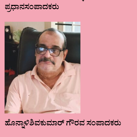
ಪ್ರಧಾನಸಂಪಾದಕರು
ಹೊನ್ನಾಳಿಶಿವಕುಮಾರ್ ಗೌರವ ಸಂಪಾದಕರು