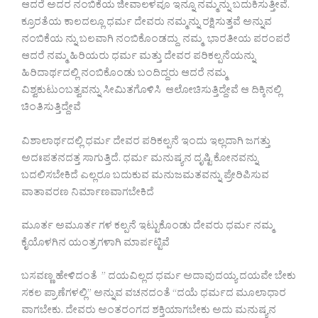
ಆದರೆ ಅದರ ನಂಬಿಕೆಯ ಜೀವಾಲಳವೂ ಇನ್ನೂ ನಮ್ಮನ್ನು ಬದುಕಿಸುತ್ತೀವೆ.
ಕ್ರೂರತೆಯ ಕಾಲದಲ್ಲೂ ಧರ್ಮ ದೇವರು ನಮ್ಮನ್ನು ರಕ್ಷಿಸುತ್ತವೆ ಅನ್ನುವ
ನಂಬಿಕೆಯ ನ್ನು ಬಲವಾಗಿ ನಂಬಿಕೊಂಡದ್ದು ನಮ್ಮ ಭಾರತೀಯ ಪರಂಪರೆ
ಆದರೆ ನಮ್ಮ ಹಿರಿಯರು ಧರ್ಮ ಮತ್ತು ದೇವರ ಪರಿಕಲ್ಪನೆಯನ್ನು
ಹಿರಿದಾರ್ಥದಲ್ಲಿ ನಂಬಿಕೊಂಡು ಬಂದಿದ್ದರು ಆದರೆ ನಮ್ಮ
ವಿಶ್ವಕುಟುಂಬತ್ವವನ್ನು ಸೀಮಿತಗೊಳಿಸಿ ಆಲೋಚಿಸುತ್ತಿದ್ದೇವೆ ಆ ದಿಕ್ಕಿನಲ್ಲಿ
ಚಿಂತಿಸುತ್ತಿದ್ದೇವೆ
ವಿಶಾಲಾರ್ಥದಲ್ಲಿ ಧರ್ಮ ದೇವರ ಪರಿಕಲ್ಪನೆ ಇಂದು ಇಲ್ಲದಾಗಿ ಜಗತ್ತು
ಅದಃಪತನದತ್ತ ಸಾಗುತ್ತಿದೆ. ಧರ್ಮ ಮನುಷ್ಯನ ದೃಷ್ಟಿ ಕೋನವನ್ನು
ಬದಲಿಸಬೇಕಿದೆ ಎಲ್ಲರೂ ಬದುಕುವ ಮನುಜಮತವನ್ನು ಪ್ರೇರಿಪಿಸುವ
ವಾತಾವರಣ ನಿರ್ಮಾಣವಾಗಬೇಕಿದೆ
ಮೂರ್ತ ಅಮೂರ್ತ ಗಳ ಕಲ್ಪನೆ ಇಟ್ಟುಕೊಂಡು ದೇವರು ಧರ್ಮ ನಮ್ಮ
ಕೈಯೊಳಗಿನ ಯಂತ್ರಗಳಾಗಿ ಮಾರ್ಪಟ್ಟಿವೆ
ಬಸವಣ್ಣ ಹೇಳಿದಂತೆ ” ದಯವಿಲ್ಲದ ಧರ್ಮ ಅದಾವುದಯ್ಯ ದಯವೇ ಬೇಕು
ಸಕಲ ಪ್ರಾಣೆಗಳಲ್ಲಿ” ಅನ್ನುವ ವಚನದಂತೆ “ದಯೆ ಧರ್ಮದ ಮೂಲಾಧಾರ
ವಾಗಬೇಕು. ದೇವರು ಅಂತರಂಗದ ಶಕ್ತಿಯಾಗಬೇಕು ಅದು ಮನುಷ್ಯನ