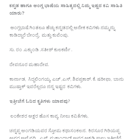
ಕನ್ನಡ ಹಾಗೂ ಆಂಗ್ಲ ಭಾಷೆಯ ಸಾಹಿತ್ಯದಲ್ಲಿ ನಿಮ್ಮ ಇಷ್ಟದ ಕವಿ ಸಾಹಿತಿ
ಯಾರು?
ಆಂಗ್ಲಭಾಷೆ ಗಿಂತಲೂ ಹೆಚ್ಚು ಕನ್ನಡದಲ್ಲಿ ಅನೇಕ ಕವಿಗಳು ನಮ್ಮನ್ನು
ಕಾಡಿದ್ದಾರೆ ಬೇಂದ್ರೆ. ಮತ್ತು ಕುವೆಂಪು.‌
ಸು. ರಂ .ಎಕ್ಕುಂಡಿ .ಸತೀಶ್ ಕುಲಕರ್ಣಿ .
ದೇವನೂರ ಮಹಾದೇವ.
ಕಾರ್ನಾಡ, ಸಿದ್ಧಲಿಂಗಯ್ಯ. ಎಚ್ ,ಎಸ್, ಶಿವಪ್ರಕಾಶ್.‌ ಕೆ. ಷರೀಫಾ, ಬಾನು
ಮುಷ್ತಾಕ್ ಇವರೆಲ್ಲರೂ ನನ್ನ ಇಷ್ಟದ ಕವಿಗಳು.‌
ಇತ್ತೀಚೆಗೆ ಓದಿದ ಕೃತಿಗಳು ಯಾವವು
?
ಲಂಕೇಶರ ಅಕ್ಷರ ಹೊಸ ಕಾವ್ಯ.‌ ನೀಲು ಕವಿತೆಗಳು,
ಚನ್ನಪ್ಪ ಅಂಗಡಿಯವರ ಸ್ತೋಮ ಕಥಾಸಂಕಲನ. ಕಿರಸೂರ ಗಿರಿಯಪ್ಪ