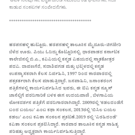
ಅವಳ ನೆನಪುಗಳು, ವಿಕೃತಗೊಂಡ ಸಮಾಜದ ಕಹಿ ಘಟನೆಗಳು, ಸದಾ
ಕಾಡುವ ಸಂಕಟಗಳ ಸಂವೇದನೆಗಳು.
***************************************
ಹರಪನಹಳ್ಳಿ ಹುಟ್ಟೂರು. ಹರಪನಹಳ್ಳಿ ತಾಲೂಕಿನ ಮೈದೂರು-ಚಿಗಟೇರಿ
ಬೆಳೆದ ಊರು. ಪಿಯು ಓದಿದ್ದು ಕೊಟ್ಟೂರಿನಲ್ಲಿ. ಧಾರವಾಡದ ಕರ್ನಾಟಕ
ಕಾಲೇಜಿನಲ್ಲಿ ಬಿ.ಎ., ಕವಿವಿಯಲ್ಲಿ ಕನ್ನಡ ವಿಷಯದಲ್ಲಿ ಸ್ನಾತಕೋತ್ತರ
ಪದವಿ. ದಾವಣಗೆರೆ, ಸದಾಶಿವಗಡ ಮತ್ತು ಭಟ್ಕಳದಲ್ಲಿ ಕನ್ನಡ
ಉಪನ್ಯಾಸಕರಾಗಿ ಕೆಲಸ ನಿರ್ವಹಿಸಿ, 1997 ರಿಂದ ಕಾರವಾರದಲ್ಲಿ
ಪತ್ರಕರ್ತರಾಗಿ ಕೆಲಸ ಮಾಡುತ್ತಿದ್ದಾರೆ. ಜನವಾಹಿನಿ, ಜನಾಂತರಂಗ
ಪತ್ರಿಕೆಗಳಲ್ಲಿ ಕಾರ್ಯನಿರ್ವಹಿಸಿದ ಇವರು, ಈ ಟಿವಿ ಕನ್ನಡ ನ್ಯೂಸ್
ಚಾನೆಲ್ಲಿಗೆ ವರದಿಗಾರಿಕೆ ಬಳಿಕ ಈಗ ಉದಯವಾಣಿ , ಬೆಳಗಾವಿಯ
ಲೋಕದರ್ಶನ ಪತ್ರಿಕೆಗೆ ವರದಿಗಾರರಾಗಿದ್ದಾರೆ. 2009ರಲ್ಲಿ ‘ಕಡಲದಂಡೆಗೆ
ಬಂದ ಬಯಲು’ ಎಂಬ ಕಥಾ ಸಂಕಲನ, 2013ರಲ್ಲಿ ‘ಬಿಸಿಲ ಬಯಲ
ಕಡಲು’ ಎಂಬ ಕವಿತಾ ಸಂಕಲನ ಪ್ರಕಟಣೆ.2019 ರಲ್ಲಿ ‘ವಿರಹಿದಂಡೆ’
ಕವಿತಾ ಸಂಕಲನ ಪ್ರಕಟಿಸಿದ್ದಾರೆ. ಕಾರವಾರ ತಾಲೂಕಿನ ಕನ್ನಡ ಸಾಹಿತ್ಯ
ಪರಿಷತ್ತು ಅಧ್ಯಕ್ಷರಾಗಿ ಕಾರ್ಯನಿರ್ವಹಿಸುತ್ತಿದ್ದಾರೆ
.‌