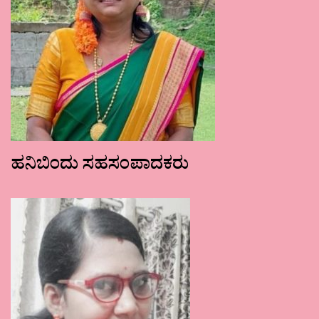
ಹನಿಬಿಂದು ಸಹಸಂಪಾದಕರು