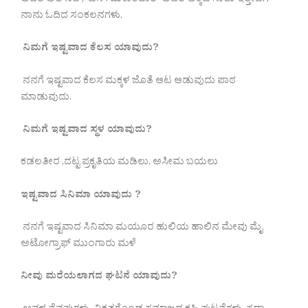
ಅವರ ಅಲೆ ನದಿ , ಎಸ್.‌ ಮಕಾಂದಾರ್ ಅವರ ಅಕ್ಕಡಿ ಸಾಲು ಇತ್ತೀಚೆಗೆ
ನಾನು ಓದಿದ ಸಂಕಲನಗಳು.
ನಿಮಗೆ ಇಷ್ಟವಾದ ಕೆಲಸ ಯಾವುದು?
ನನಗೆ ಇಷ್ಟವಾದ ಕೆಲಸ ಮಕ್ಕಳ ಜೊತೆ ಆಟ ಆಡುವುದು ಪಾಠ
ಮಾಡುವುದು.
ನಿಮಗೆ ಇಷ್ಟವಾದ ಸ್ಥಳ ಯಾವುದು?
ಕಡಲತೀರ ,ದಟ್ಟ ಪ್ರಕೃತಿಯ ಮಡಿಲು, ಅಸೀಮ ಬಯಲು
ಇಷ್ಟವಾದ ಸಿನಿಮಾ ಯಾವುದು ?
ನನಗೆ ಇಷ್ಟವಾದ ಸಿನಿಮಾ ಮಯೂರ ಹುಲಿಯ ಹಾಲಿನ ಮೇವು ಮೈ
ಅಟೋಗ್ರಾಫ್ ಮುಂಗಾರು ಮಳೆ
ನೀವು ಮರೆಯಲಾಗದ ಘಟನೆ ಯಾವುದು?