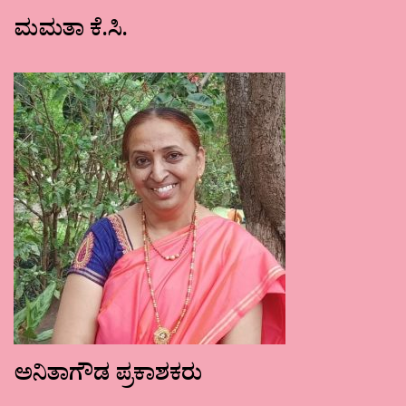
ಮಮತಾ ಕೆ.ಸಿ.
ಅನಿತಾಗೌಡ ಪ್ರಕಾಶಕರು