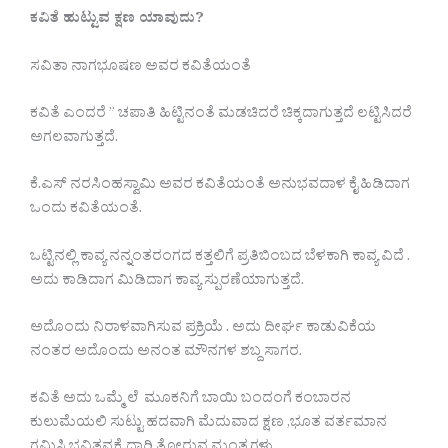
ಕವಿತೆ ಹುಟ್ಟುವ ಕ್ಷಣ ಯಾವುದು?
ಸವಿತಾ ನಾಗಭೂಷಣ ಅವರ ಕವಿತೆಯಂತೆ
ಕವಿತೆ ಎಂದರೆ ” ಚಪಾತಿ ಹಿಟ್ಟಿನಂತೆ ಮಡಚಿದರೆ ಚಿಕ್ಕದಾಗುತ್ತದೆ ಲಟ್ಟಿಸಿದರೆ
ಅಗಲವಾಗುತ್ತದೆ.
ಕೆ.ಎಸ್ ನರಸಿಂಹಸ್ವಾಮಿ ಅವರ ಕವಿತೆಯಂತೆ ಅನುಭವದಾಳ ಕೈ ಹಿಡಿದಾಗ
ಒಂದು ಕವಿತೆಯಂತೆ.
ಒಟ್ಟಿನಲ್ಲಿ ಕಾವ್ಯ ನನ್ನಂತರಂಗದ ಕತ್ತಲಿಗೆ ಪ್ರತಿಬಿಂಬದ ಬೆಳಕಾಗಿ ಕಾವ್ಯ ವಿದೆ .
ಅದು ಕಾಡಿದಾಗ ಮಿಡಿದಾಗ ಕಾವ್ಯ ಸ್ಪುರಣೆಯಾಗುತ್ತದೆ.‌
ಅದೊಂದು ನಿರಾಳವಾಗಿಸುವ ಪ್ರಕ್ರಿಯೆ . ಅದು ದೀರ್ಘ ಕಾಡುವಿಕೆಯ
ನಂತರ ಅದೊಂದು ಅನಂತ ಮೌನಗಳ ಶಬ್ದ ಸಾಗರ.
ಕವಿತೆ ಅದು ಒಮ್ಮೆ ಲೆ ಮೂಕನಿಗೆ ಬಾಯಿ ಬಂದಂಗೆ ಕಂಬಾರನ
ಕುಲುಮೆಯಲಿ ಸುಟ್ಟು ಹದವಾಗಿ ಮೆದುವಾದ ಕ್ಷಣ ,ಭೂತ ವರ್ತಮಾನ