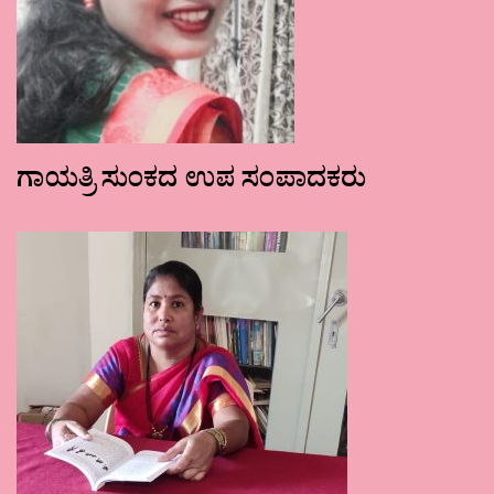
ಗಾಯತ್ರಿ ಸುಂಕದ ಉಪ ಸಂಪಾದಕರು