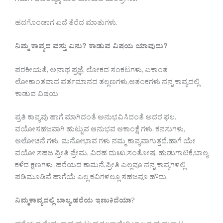
ಗಮಿಸಿ ಭವಿತವ್ಯಕ್ಕೆ ದಾರಿ ತೋರುವ ಮಂತ್ರಗಳು.
ಹದಗೊಂಡಾಗ ಎದೆ ತೆರೆದ ಮಾತುಗಳು.
ನಿಮ್ಮ ಕಾವ್ಯದ ವಸ್ತು ಏನು? ಕಾಡುವ ವಿಷಯ ಯಾವುದು?
ಪರಕೀಯತೆ, ಅನಾಥ ಪ್ರಜ್ಞೆ, ಲೋಕದ ಸಂಕಟಗಳು, ಏಕಾಂತ
ಲೋಕಾಂತವಾದ ವರ್ತಮಾನದ ತಲ್ಲಣಗಳು,ಆತಂಕಗಳು ನನ್ನ ಕಾವ್ಯದಲ್ಲಿ
ಕಾಡುವ ವಿಷಯ
ಪ್ರತಿ ಕಾವ್ಯವು ಹಾಗೆ ಮಾಗಿದಂತೆ ಅನುಭವಿಸಿದಂತೆ ಅದರ ಫಲ.
ವಯೋಸಹಜವಾಗಿ ಹುಟ್ಟುವ ಆನುಭವ ಆಕಾಂಕ್ಷೆ ಗಳು, ಕನಸುಗಳು,
ಆಲೋಚನೆ ಗಳು, ಮನೋಭಾವ ಗಳು ನಮ್ಮ ಕಾವ್ಯವಾಗುತ್ತದೆ.ಹಾಗೆ ಯೇ
ವಯೋ ಸಹಜ ಪ್ರೀತಿ ಪ್ರೇಮ, ವಿರಹ ದುಃಖ,ಸಂತೋಷ, ಹುಡುಗಾಟಿಕೆ,ಬಾಲ್ಯ
ಕಳೆದ ಕ್ಷಣಗಳು ,ಹರೆಯದ ಕಾಮನೆ,ಪ್ರೀತಿ ಎಲ್ಲವೂ ನನ್ನ ಕಾವ್ಯಗಳಲ್ಲಿ
ಪಡಿಮೂಡಿವೆ ಹಾಗೆಯೆ ಎಲ್ಲ ಕವಿಗಳಲ್ಲೂ ಸಹಜವೂ ಹೌದು.
ನಿಮ್ಮ‌ಕಾವ್ಯದಲ್ಲಿ ಬಾಲ್ಯ,‌ಹರೆಯ ಇಣುಕಿದೆಯಾ
?