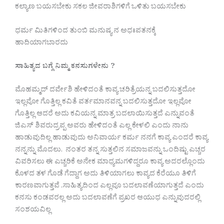
ಕಲ್ಯಾಣ ಬಯಸಬೇಕು ಸಕಲ ಜೀವರಾಶಿಗಳಿಗೆ ಒಳಿತು ಬಯಸಬೇಕು
ಧರ್ಮ ಮಿತಿಗಳಿಂದ ತುಂಬಿ ಮನುಷ್ಯ ನ ಅಧಃಪತನಕ್ಕೆ
ಹಾದಿಯಾಗಬಾರದು
ಸಾಹಿತ್ಯದ ಬಗ್ಗೆ ನಿಮ್ಮ ಕನಸುಗಳೇನು ?
ಮೊಹಮ್ಮದ್ ದರ್ವೇಶಿ ಹೇಳಿದಂತೆ ಕಾವ್ಯ ಚರಿತ್ರೆಯನ್ನ ಬದಲಿಸುತ್ತದೋ
ಇಲ್ಲವೋ ಗೊತ್ತಿಲ್ಲ ಕವಿತೆ ವರ್ತಮಾನವನ್ನ ಬದಲಿಸುತ್ತದೋ ಇಲ್ಲವೋ
ಗೊತ್ತಿಲ್ಲ ಆದರೆ ಅದು ಕವಿಯನ್ನ ಮಾತ್ರ ಬದಲಾಯಿಸುತ್ತದೆ ಎನ್ನುವಂತೆ
ಜಿಎಸ್ ಶಿವರುದ್ರಪ್ಪ ಅವರು ಹೇಳಿದಂತೆ ಎಲ್ಲ ಕೇಳಲಿ ಎಂದು ನಾನು
ಹಾಡುವುದಿಲ್ಲ ಹಾಡುವುದು ಅನಿವಾರ್ಯ ಕರ್ಮ ನನಗೆ ಕಾವ್ಯ ಎಂದರೆ ಕಾವ್ಯ
ನನ್ನನ್ನು ಮೊದಲು. ನಂತರ ತನ್ನ ಸುತ್ತಲಿನ ಸಮಾಜವನ್ನು ಒಂದಿಷ್ಟು ಎಚ್ಚರ
ವಿವರಿಸಲು ಈ ಎಚ್ಚರಿಕೆ ಅನೇಕ ಮಾಧ್ಯಮಗಳಿದ್ದರೂ ಕಾವ್ಯ ಅದರಲ್ಲೊಂದು
ಕೊಳದ ತಳ ಗೊಡೆ ಗೆದ್ದಾಗ ಅದು ತಿಳಿಯಾಗಲು ಕಾವ್ಯದ ಕೆರೆಯೂ ತಿಳಿಗೆ
ಕಾರಣವಾಗುತ್ತವೆ .ಸಾಹಿತ್ಯದಿಂದ ಎಲ್ಲವೂ ಬದಲಾವಣೆಯಾಗುತ್ತದೆ ಎಂದು
ಕನಸು ಕಂಡವರಲ್ಲ ಅದು ಬದಲಾವಣೆಗೆ ಪ್ರಖರ ಆಯುಧ ಎನ್ನುವುದರಲ್ಲಿ
ಸಂಶಯವಿಲ್ಲ