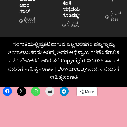
ಕವಿತೆ
ಅವರ
“ನನ್ನೆದೆಯ
ಗಜಲ್
August
ಗೂಡಿನಲ್ಲಿ”
7,
August
2026
7, 2026
August
7, 2026
ಸಂಗಾತಿಯಲ್ಲಿ ಪ್ರಕಟವಾಗುವ ಎಲ್ಲ ಬರಹಗಳ ಹಕ್ಕುಸ್ವಾಮ್ಯ
ಆಯಾಲೇಖಕರದೇ ಆಗಿದ್ದು ಅವರ ಅಭಿಪ್ರಾಯಗಳಹೊಣೆಗಾರಿಕೆ
ಸದರಿ ಲೇಖಕರದೆ ಆಗಿರುತ್ತದೆ Copyright © 2026 ಸಾರ್ಥಕ
ಬದುಕಿಗೆ ಸಾಹಿತ್ಯ ಸಂಗಾತಿ | Powered by ಸಾರ್ಥಕ ಬದುಕಿಗೆ
ಸಾಹಿತ್ಯ ಸಂಗಾತಿ
More