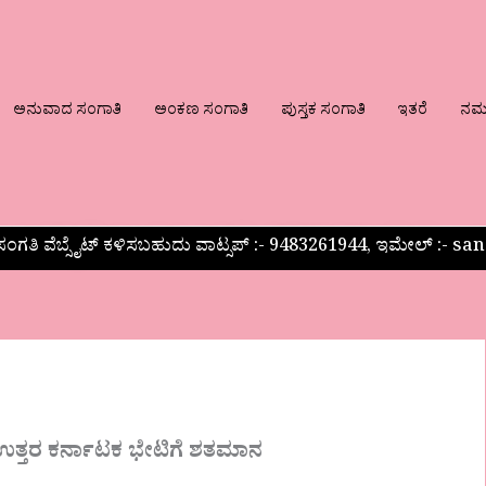
ಅನುವಾದ ಸಂಗಾತಿ
ಅಂಕಣ ಸಂಗಾತಿ
ಪುಸ್ತಕ ಸಂಗಾತಿ
ಇತರೆ
ನಮ್ಮ
ಂಗತಿ ವೆಬ್ಸೈಟ್ ಕಳಿಸಬಹುದು ವಾಟ್ಸಪ್‌ :- 9483261944, ಇಮೇಲ್ :-
್ತರ ಕರ್ನಾಟಕ ಭೇಟಿಗೆ ಶತಮಾನ