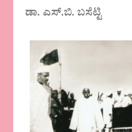
ಡಾ. ಎಸ್.ಬಿ. ಬಸೆಟ್ಟಿ