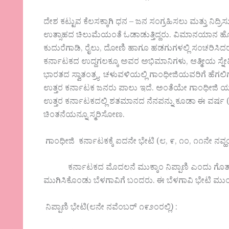
ದೇಶ ಕಟ್ಟುವ ಕೆಲಸಕ್ಕಾಗಿ ಧನ – ಜನ ಸಂಗ್ರಹಿಸಲು ಮತ್ತು ನಿದ್ರಿ
ಉತ್ಸಾಹದ ಚಿಲುಮೆಯಂತೆ ಓಡಾಡುತ್ತಿದ್ದರು. ವಿಮಾನಯಾನ ಹೊರತ
ಕುದುರೆಗಾಡಿ, ರೈಲು, ದೋಣಿ ಹಾಗೂ ಹಡಗುಗಳಲ್ಲಿ ಸಂಚರಿಸಿ
ಕರ್ನಾಟಕದ ಉದ್ದಗಲಕ್ಕೂ ಅವರ ಅಭಿಮಾನಿಗಳು, ಆತ್ಮೀಯ ಸ್ನೇ
ಭಾರತದ ಸ್ವಾತಂತ್ರ್ಯ ಚಳುವಳಿಯಲ್ಲಿ ಗಾಂಧೀಜಿಯವರಿಗೆ ಹೆಗಲ
ಉತ್ತರ ಕರ್ನಾಟಕ ಜನರು ಪಾಲು ಇದೆ. ಅಂತೆಯೇ ಗಾಂಧ
ಉತ್ತರ ಕರ್ನಾಟಕದಲ್ಲಿ ಶತಮಾನದ ನೆನಪನ್ನು ಕೂಡಾ ಈ ವರ್ಷ (೨೦೨೦)
ಚಿಂತನೆಯನ್ನೂ ಸ್ಮರಿಸೋಣ.
ಗಾಂಧೀಜಿ ಕರ್ನಾಟಕಕ್ಕೆ ಐದನೇ ಭೇಟಿ (೮, ೯, ೧೦, ೧೧ನೇ ನವ್ಹಂ
ಕರ್ನಾಟಕದ ಮೊದಲನೆ ಮುಕ್ಕಾಂ ನಿಪ್ಪಾಣಿ ಎಂದು ಗೊತ್ತಾಗಿತ್ತು.
ಮುಗಿಸಿಕೊಂಡು ಬೆಳಗಾವಿಗೆ ಬಂದರು. ಈ ಬೆಳಗಾವಿ ಭೇಟಿ ಮುಂ
ನಿಪ್ಪಾಣಿ ಭೇಟಿ(೮ನೇ ನವೆಂಬರ್ ೧೯೨೦ರಲ್ಲಿ) :