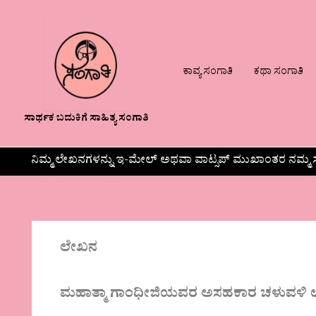
ಕಾವ್ಯ ಸಂಗಾತಿ
ಕಥಾ ಸಂಗಾತಿ
ಸಾರ್ಥಕ ಬದುಕಿಗೆ ಸಾಹಿತ್ಯ ಸಂಗಾತಿ
ನಿಮ್ಮ ಲೇಖನಗಳನ್ನು ಇ-ಮೇಲ್ ಅಥವಾ ವಾಟ್ಸಪ್ ಮುಖಾಂತರ ನಮ್ಮ ಸ
ಲೇಖನ
ಮಹಾತ್ಮಾ ಗಾಂಧೀಜಿಯವರ ಅಸಹಕಾರ ಚಳುವಳಿ ಉತ