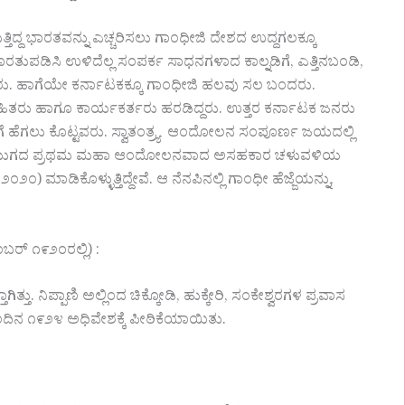
ಸುತ್ತಿದ್ದ ಭಾರತವನ್ನು ಎಚ್ಚರಿಸಲು ಗಾಂಧೀಜಿ ದೇಶದ ಉದ್ದಗಲಕ್ಕೂ
ುಪಡಿಸಿ ಉಳಿದೆಲ್ಲ ಸಂಪರ್ಕ ಸಾಧನಗಳಾದ ಕಾಲ್ನಡಿಗೆ, ಎತ್ತಿನಬಂಡಿ,
ದರು. ಹಾಗೆಯೇ ಕರ್ನಾಟಕಕ್ಕೂ ಗಾಂಧೀಜಿ ಹಲವು ಸಲ ಬಂದರು.
ಹಿತರು ಹಾಗೂ ಕಾರ್ಯಕರ್ತರು ಹರಡಿದ್ದರು. ಉತ್ತರ ಕರ್ನಾಟಕ ಜನರು
ಿಗೆ ಹೆಗಲು ಕೊಟ್ಟವರು. ಸ್ವಾತಂತ್ರ್ಯ ಆಂದೋಲನ ಸಂಪೂರ್ಣ ಜಯದಲ್ಲಿ
ೀಜಿ ಯುಗದ ಪ್ರಥಮ ಮಹಾ ಆಂದೋಲನವಾದ ಅಸಹಕಾರ ಚಳುವಳಿಯ
 ಮಾಡಿಕೊಳ್ಳುತ್ತಿದ್ದೇವೆ. ಆ ನೆನಪಿನಲ್ಲಿ ಗಾಂಧೀ ಹೆಜ್ಜೆಯನ್ನು,
ಬರ್ ೧೯೨೦ರಲ್ಲಿ) :
 ನಿಪ್ಪಾಣಿ ಅಲ್ಲಿಂದ ಚಿಕ್ಕೋಡಿ, ಹುಕ್ಕೇರಿ, ಸಂಕೇಶ್ವರಗಳ ಪ್ರವಾಸ
ದಿನ ೧೯೨೪ ಅಧಿವೇಶಕ್ಕೆ ಪೀಠಿಕೆಯಾಯಿತು.