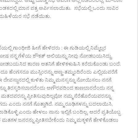
ಸಿದ್ದರು. ಅಷ್ಟು ದೊಡ್ಡ ಸಭೆ ಆವರೆಗೆ ಅಲ್ಲಿ ನಡೆದಿರಲಿಲ್ಲ. ಮೌಲಾನ
ಕದಲ್ಲಿ ಮಾನ ಪತ್ರ ಅರ್ಪಿಸಲಾಯಿತು. ಸಭೆಯಲ್ಲಿ ಒಂದು ಸಾವಿರ
ಿ ಮಹಿಳೆಯರ ಸಭೆ ನಡೆಯಿತು.
ಗಾಂಧೀಜಿ ಹೀಗೆ ಹೇಳಿದರು : ಈ ಗುಡಿಯಲ್ಲಿ ನಿಮ್ಮೆಲ್ಲರ
 ಸಂತೋಷ ನನ್ನ ಗೆಳೆಯ ಶೌಕತ್ ಅಲಿಯನ್ನು ನೀವು ನೋಡಬಯಸಿದ್ದು.
ನೀವು ನೋಡಬಯಸಿದ ಕಾರಣ ಆತನಿಗೆ ಹೇಳಿಕಳುಹಿಸಿ ಕರೆದುಕೊಂಡು ಬಂದೆ.
ಂದೂ ಹೆಂಗಸರೂ ಮುಸ್ಲಿಂರನ್ನು ಅಣ್ಣ-ತಮ್ಮಂದಿರೆಂದು ಎಲ್ಲಿಯವರೆಗೆ
 ದೇವಸ್ಥಾನದಲ್ಲಿ ಕುಳಿತು ನಿಮ್ಮ ಮನಸ್ಸನ್ನೂ ನೋಯಿಸಲು ನನಗೆ
ವನ್ನೂ ತಿರಸ್ಕರಿಸಬಾರದೆಂದು ಅಗೌರವದಿಂದ ಕಾಣಬಾರದೆಂದು ನನ್ನ
 ಮತದವರನ್ನು ಪ್ರೀತಿಸುವುದಿಲ್ಲವೋ ನಮ್ಮ ನೆರೆಹೊರೆಯವರನ್ನೂ
ಾಗದು ಎಂದು ನನಗೆ ಗೊತ್ತಾಗಿದೆ. ನಮ್ಮ ರೂಢಿಗಳನ್ನು ಬದಲಾಯಿಸಿ,
ಳ್ಳಿ ಎಂದು ಹೇಳಲು ನಾನು ಇಲ್ಲಿಗೆ ಬಂದಿಲ್ಲ. ಆದರೆ ಪ್ರತಿಯೊಬ್ಬ
ರ ಮತಗಳ ಜನರನ್ನು ಪ್ರೀತಿಸಬೇಕೆಂದು ನಿಮ್ಮ ಮಕ್ಕಳಿಗೆ ಹೇಳಿಕೊಡಲು