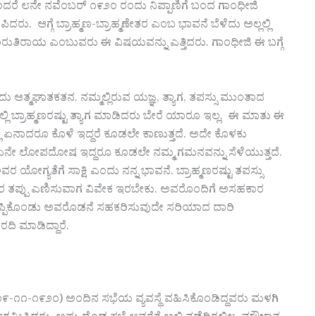
೮ನೇ ನವೆಂಬರ್ ೧೯೨೦ ರಂದು ನಿಪ್ಪಾಣಿಗೆ ಬಂದ ಗಾಂಧೀಜಿ
ದರು. ಆಗ್ಗೆ ಬ್ರಾಹ್ಮಣ-ಬ್ರಾಹ್ಮಣೇತರ ಎಂಬ ಭಾವನೆ ಬೆಳೆದು ಅಲ್ಲಲ್ಲಿ
ಾರುತಿರಾಯ ಎಂಬುವರು ಈ ವಿಷಯವನ್ನು ಎತ್ತಿದರು. ಗಾಂಧೀಜಿ ಈ ಬಗ್ಗೆ
ು ಆತ್ಮಘಾತಕತನ. ನಮ್ಮಲ್ಲಿರುವ ಯಜ್ಞ, ತ್ಯಾಗ, ತಪಸ್ಸು ಮುಂತಾದ
ಲ್ಲಿ ಬ್ರಾಹ್ಮಣರಷ್ಟು ತ್ಯಾಗ ಮಾಡಿದರು ಬೇರೆ ಯಾರೂ ಇಲ್ಲ. ಈ ಮಾತು ಈ
 ಏನಾದರೂ ಕೊಳೆ ಇದ್ದರೆ ಕೂಡಲೇ ಕಾಣುತ್ತದೆ. ಅದೇ ಕೊಳಕು
ರಲ್ಲಿ ಏನೇ ಲೋಪದೋಷ ಇದ್ದರೂ ಕೂಡಲೇ ನಮ್ಮ ಗಮನವನ್ನು ಸೆಳೆಯುತ್ತದೆ.
ಯೋಗ್ಯತೆಗೆ ಸಾಕ್ಷಿ ಎಂದು ನನ್ನ ಭಾವನೆ. ಬ್ರಾಹ್ಮಣರಷ್ಟು ತಪಸ್ಸು
ಣರ ತಪ್ಪು ಎಣಿಸುವಾಗ ವಿವೇಕ ಇರಬೇಕು. ಅವರೊಂದಿಗೆ ಅಸಹಕಾರ
 ಒಪ್ಪಿಕೊಂಡು ಅವರೊಡನೆ ಸಹಕರಿಸುವುದೇ ಸರಿಯಾದ ದಾರಿ
ಿ ಮಾಡಿದ್ದಾರೆ.
೦೯-೧೧-೧೯೨೦) ಅಂದಿನ ಸಭೆಯ ವ್ಯವಸ್ಥೆ ವಹಿಸಿಕೊಂಡಿದ್ದವರು ಮಳಗಿ