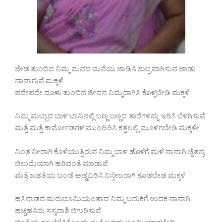
ಜೇಡ ತುಂಬಿದ ನಿಮ್ಮ ಮನದ ಮನೆಯ ಜಾಡಿಸಿ ಶುಭ್ರವಾಗಿಸುವ ಜಾಡು
ನಾನಾಗುವೆ ಮಕ್ಕಳೆ
ಪದೇಪದೇ ದೂಳು ತುಂಬಿದ ಜೀವನ ನಿಮ್ಮದಾಗಿಸಿ ಕೊಳ್ಳಬೇಡಿ ಮಕ್ಕಳೆ
ನಿಮ್ಮ ಮಬ್ಬಾದ ಬಾಳ ಬಾನಿನಲ್ಲಿ ಬಣ್ಣ ಬಣ್ಣದ ತಾರೆಗಳನ್ನು ಇರಿಸಿ ಬೆಳಗಿಸುವೆ
ಮತ್ತೆ ಮತ್ತೆ ಕಾರ್ಮೋಡಗಳ ಮುಂದಿರಿಸಿ ಕತ್ತಲಲ್ಲಿ ಮೂಳಗಬೇಡಿ ಮಕ್ಕಳೇ
ನಿಂತ ನೀರಾಗಿ ಕೊಳೆಯುತ್ತಿರುವ ನಿಮ್ಮ ಬಾಳ ಹೊಳೆಗೆ ಮಳೆ ನಾನಾಗಿ ಚೈತನ್ಯ
ಚಿಲುಮೆಯಾಗಿ ಹರಿವಂತೆ ಮಾಡುವೆ
ಮತ್ತೆ ಜಡತೆಯ ಬಂಡೆ ಅಡ್ಡವಿರಿಸಿ ನಿಸ್ತೇಜರಾಗಿ ಕೂಡಬೇಡ ಮಕ್ಕಳೆ
ಹಸಿರಾಡದ ಮರುಭೂಮಿಯಂತಾದ ನಿಮ್ಮ ಬದುಕಿಗೆ ಉದಕ ನಾನಾಗಿ
ಹಚ್ಚಹಸಿರು ಸಸ್ಯರಾಶಿ ಚಿಗುರಿಸುವೆ