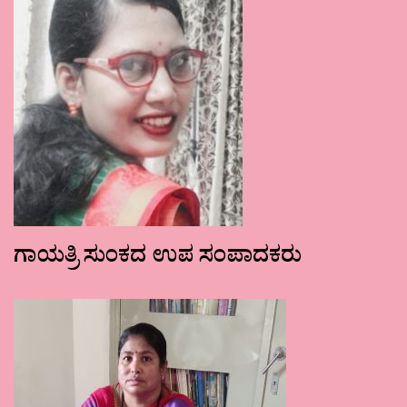
ಗಾಯತ್ರಿ ಸುಂಕದ ಉಪ ಸಂಪಾದಕರು