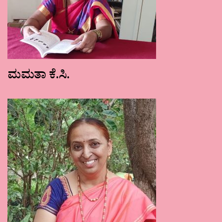
ಮಮತಾ ಕೆ.ಸಿ.