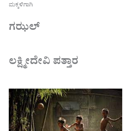
ಮಕ್ಕಳಿಗಾಗಿ
ಗಝಲ್
ಲಕ್ಷ್ಮೀದೇವಿ ಪತ್ತಾರ