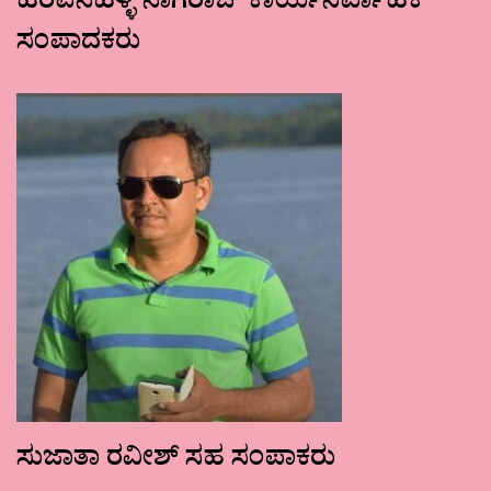
ಹರಪನಹಳ್ಳಿ ನಾಗರಾಜ್ ಕಾರ್ಯನಿರ್ವಾಹಕ
ಸಂಪಾದಕರು
ಸುಜಾತಾ ರವೀಶ್ ಸಹ ಸಂಪಾಕರು