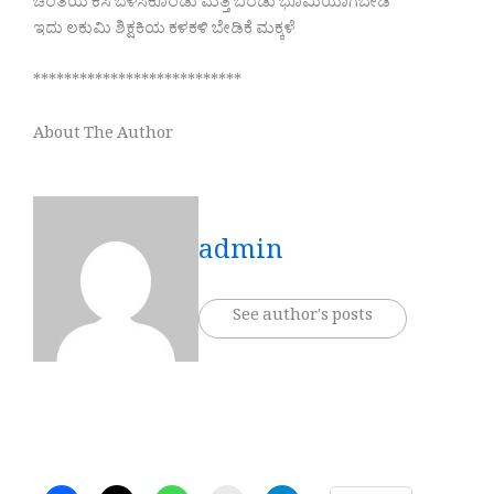
ಚಿಂತೆಯ ಕಸ ಬೆಳೆಸಿಕೊಂಡು ಮತ್ತೆ ಬರಡು ಭೂಮಿಯಾಗಬೇಡಿ
ಇದು ಲಕುಮಿ ಶಿಕ್ಷಕಿಯ ಕಳಕಳಿ ಬೇಡಿಕೆ ಮಕ್ಕಳೆ
***************************
About The Author
admin
See author's posts