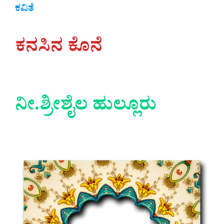
ಕವಿತೆ
ಕನಸಿನ ಕೊನೆ
ನೀ.ಶ್ರೀಶೈಲ ಹುಲ್ಲೂರು