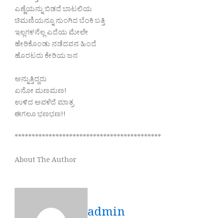
ಎಣ್ಣೆಯನ್ನು ಬಿಡದೆ ಬಾಟಲಿಯ
ಚಿಮಣಿಯನ್ನೂ ನುಂಗಿದ ಬೆಂಕಿ ಬತ್ತಿ
ಇಲ್ಲಗಳನೆಲ್ಲ ಎದೆಯ ಮೇಲೇ
ಹೇರಿಕೊಂಡು ನಡೆದವನ ಹಿಂದೆ
ಹೊರಟರು ಕೇರಿಯ ಜನ
ಅನ್ನುತ್ತಿದ್ದರು
ಏನೋ ಮಣಮಣ!
ಉಳಿದ ಅವಳೆದೆ ಮಾತ್ರ
ಈಗಲೂ ಭಣಭಣ!!
*******************************************
About The Author
admin