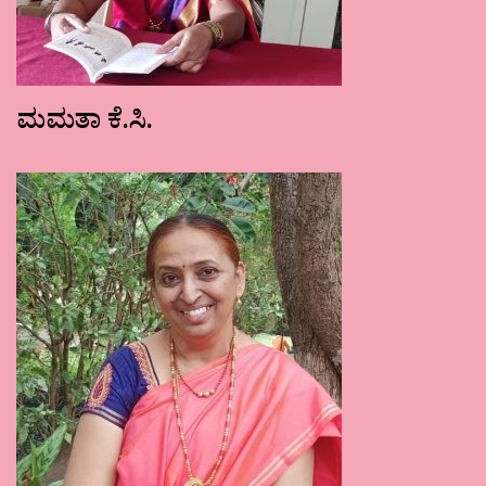
ಮಮತಾ ಕೆ.ಸಿ.