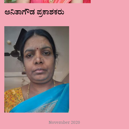
ಅನಿತಾಗೌಡ ಪ್ರಕಾಶಕರು
November 2020