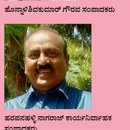
ಹೊನ್ನಾಳಿಶಿವಕುಮಾರ್ ಗೌರವ ಸಂಪಾದಕರು
ಹರಪನಹಳ್ಳಿ ನಾಗರಾಜ್ ಕಾರ್ಯನಿರ್ವಾಹಕ