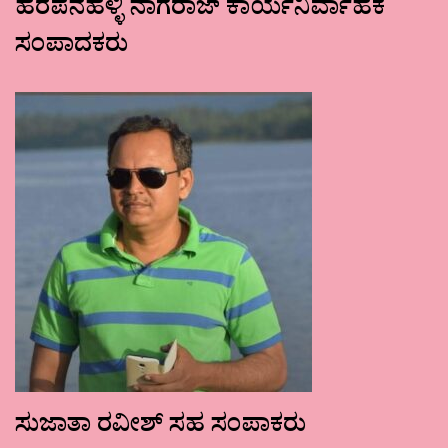
ಹರಪನಹಳ್ಳಿ ನಾಗರಾಜ್ ಕಾರ್ಯನಿರ್ವಾಹಕ
ಸಂಪಾದಕರು
ಸುಜಾತಾ ರವೀಶ್ ಸಹ ಸಂಪಾಕರು