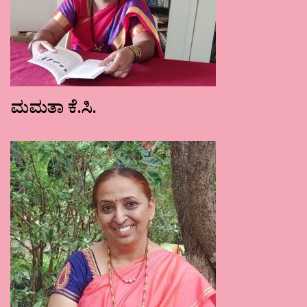
ಮಮತಾ ಕೆ.ಸಿ.