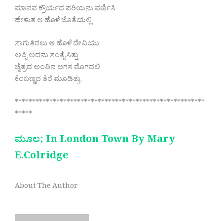
ಮಾನವ ಕ್ರೌರ್ಯದ ಪರಿಯನು ವರ್ಣಿಸಿ
ಹೇಳುತ ಆ ಹೊಳೆ ಜೊತೆಯಲ್ಲಿ
ಸಾಗುತಿರಲು ಆ ಹೊಳೆ ದೇವಿಯು
ಅಪ್ಪಿ ಅದನು ಸಂತೈಸಿತ್ತು
ಚೈತ್ರದ ಅಂದಿನ ಆಗಸ ಮೊಗದಲಿ
ಕೆಂಬಣ್ಣದ ತೆರೆ ಮೂಡಿತ್ತು.
*******************************************************
*****
ಮೂಲ; In London Town By Mary
E.Colridge
About The Author