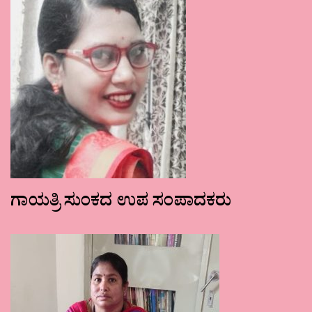
ಗಾಯತ್ರಿ ಸುಂಕದ ಉಪ ಸಂಪಾದಕರು