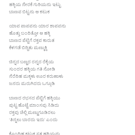
ಹಕ್ಕಿಯ ನೇರಕೆ ಗುರಿಯನು ಇಟ್ಟು
ಬಾಣವ ಬಿಟ್ಟನು ಆ ಕಟುಕ
ಯಾವ ಪಾಪವನು ಯಾರ ಶಾಪವನು
ಹೊತ್ತು ಬಂದಿತ್ತೋ ಆ ಹಕ್ಕಿ
ಬಾಣದ ಪೆಟ್ಟಿಗೆ ರಕ್ತವ ಕಾರುತ
ಕೆಳಗಡೆ ಬಿದ್ದಿತು ಮಣ್ಮುಕ್ಕಿ
ಚಿನ್ನದ ಬಣ್ಣದ ರನ್ನದ ರೆಕ್ಕೆಯ
ಸುಂದರ ಹಕ್ಕಿಯ ಗತಿ ನೋಡಿ
ನೆರೆದಿಹ ಮಕ್ಕಳು ಊರ ಕರುಣಾಳು
ಜನರು ಮರುಗಿದರು ಒಗ್ಗೂಡಿ
ಬಾಣದ ರಭಸದ ಪೆಟ್ಟಿಗೆ ಹಕ್ಕಿಯು
ಪುಟ್ಟ ಹೊಟ್ಟೆ ಮಾಂಸವು ಸಿಡಿದು
ರಕ್ತವು ಚೆಲ್ಲಿ ಮಣ್ಣುಗೂಡಿರಲು
‘ತಿನ್ನಲು ಬಾರದು ಇದು’ ಎಂದು
ಕೊಂದಿಹ ಕಟುಕ ಸತ್ತ ಹಕ್ಕಿಯನು