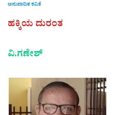
ಅನುವಾದಿತ ಕವಿತೆ
ಹಕ್ಕಿಯ ದುರಂತ
ವಿ.ಗಣೇಶ್