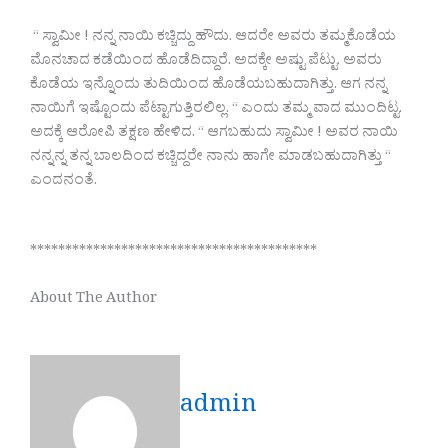
“ ಸ್ವಾಮೀ ! ನನ್ನ ನಾಯಿ ಕಚ್ಚಿದ್ದು ಹೌದು. ಆದರೇ ಅವರು ತಮ್ಮಕೊಡೆಯ
ಮೊನಚಾದ ಕಡೆಯಿಂದ ಹೊಡೆದಿದ್ದಾರೆ. ಅದಕ್ಕೇ ಅಷ್ಟು ಪೆಟ್ಟು. ಅವರು
ಕೊಡೆಯ ಇನ್ನೊಂದು ತುದಿಯಿಂದ ಹೊಡೆಯಬಹುದಾಗಿತ್ತು. ಆಗ ನನ್ನ
ನಾಯಿಗೆ ಇಷ್ಟೊಂದು ಪೆಟ್ಟಾಗುತ್ತಿರಲಿಲ್ಲ. “ ಎಂದು ತಮ್ಮ ವಾದ ಮುಂದಿಟ್ಟ.
ಅದಕ್ಕೆ ಆರೋಪಿ ತಕ್ಷಣ ಹೇಳಿದ. “ ಆಗಬಹುದು ಸ್ವಾಮೀ ! ಅವರ ನಾಯಿ
ನನ್ನನ್ನ ತನ್ನ ಬಾಲದಿಂದ ಕಚ್ಚಿದ್ದರೇ ನಾನು ಹಾಗೇ ಮಾಡಬಹುದಾಗಿತ್ತು “
ಎಂದನಂತೆ.
*****************************************
About The Author
admin