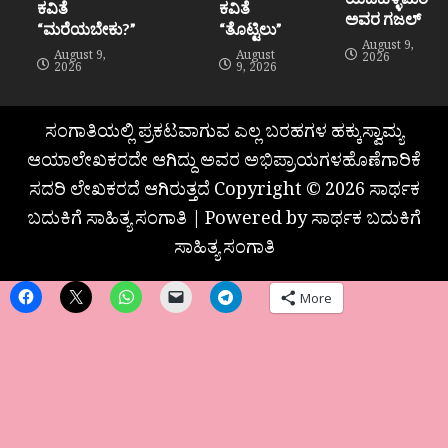
ಕವಿತೆ
ಕವಿತೆ
ಅವರ ಗಜಲ್
“ಮರೆಯಬೇಕು?”
“ತೊಟ್ಟಿಲು”
August 9,
August 9,
August
2026
2026
9, 2026
ಸಂಗಾತಿಯಲ್ಲಿ ಪ್ರಕಟವಾಗುವ ಎಲ್ಲ ಬರಹಗಳ ಹಕ್ಕುಸ್ವಾಮ್ಯ
ಆಯಾಲೇಖಕರದೇ ಆಗಿದ್ದು ಅವರ ಅಭಿಪ್ರಾಯಗಳಹೊಣೆಗಾರಿಕೆ
ಸದರಿ ಲೇಖಕರದೆ ಆಗಿರುತ್ತದೆ Copyright © 2026 ಸಾರ್ಥಕ
ಬದುಕಿಗೆ ಸಾಹಿತ್ಯ ಸಂಗಾತಿ | Powered by ಸಾರ್ಥಕ ಬದುಕಿಗೆ
ಸಾಹಿತ್ಯ ಸಂಗಾತಿ
More