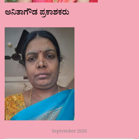
ಅನಿತಾಗೌಡ ಪ್ರಕಾಶಕರು
September 2020