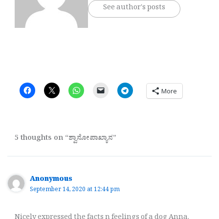
See author's posts
More
5 thoughts on “ಶ್ವಾನೋಪಾಖ್ಯಾನ”
Anonymous
September 14, 2020 at 12:44 pm
Nicely expressed the facts n feelings of a dog Anna.