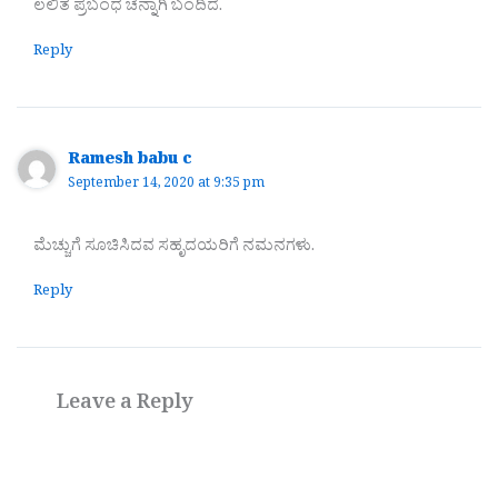
ಲಲಿತ ಪ್ರಬಂಧ ಚೆನ್ನಾಗಿ ಬಂದಿದೆ.
Reply
Ramesh babu c
September 14, 2020 at 9:35 pm
ಮೆಚ್ಚುಗೆ ಸೂಚಿಸಿದವ ಸಹೃದಯರಿಗೆ ನಮನಗಳು.
Reply
Leave a Reply