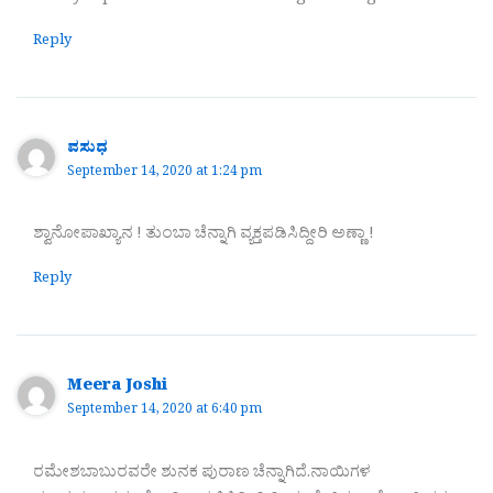
Reply
ವಸುಧ
September 14, 2020 at 1:24 pm
ಶ್ವಾನೋಪಾಖ್ಯಾನ ! ತುಂಬಾ ಚೆನ್ನಾಗಿ ವ್ಯಕ್ತಪಡಿಸಿದ್ದೀರಿ ಅಣ್ಣಾ !
Reply
Meera Joshi
September 14, 2020 at 6:40 pm
ರಮೇಶಬಾಬುರವರೇ ಶುನಕ ಪುರಾಣ ಚೆನ್ನಾಗಿದೆ.ನಾಯಿಗಳ