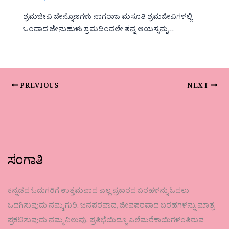
ಶ್ರಮಜೀವಿ ಜೇನ್ನೊಣಗಳು ನಾಗರಾಜ ಮಸೂತಿ ಶ್ರಮಜೀವಿಗಳಲ್ಲಿ
ಒಂದಾದ ಜೇನುಹುಳು ಶ್ರಮದಿಂದಲೇ ತನ್ನ ಆಯಸ್ಸನ್ನು…
PREVIOUS
NEXT
ಸಂಗಾತಿ
ಕನ್ನಡದ ಓದುಗರಿಗೆ ಉತ್ತಮವಾದ ಎಲ್ಲ ಪ್ರಕಾರದ ಬರಹಳನ್ನು ಓದಲು
ಒದಗಿಸುವುದು ನಮ್ಮ ಗುರಿ. ಜನಪರವಾದ, ಜೀವಪರವಾದ ಬರಹಗಳನ್ನು ಮಾತ್ರ
ಪ್ರಕಟಿಸುವುದು ನಮ್ಮ ನಿಲುವು. ಪ್ರತಿಭೆಯಿದ್ದೂ ಎಲೆಮರೆಕಾಯಿಗಳಂತಿರುವ