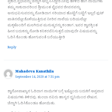
ಪ್ರಕಾರ,ಸ್ವಭಾವನ್ನು ಚೆನ್ನಾಗಿ ಅಭ್ಯಸಿಸಿದ್ದೀರಿ.ನೀವು ಹೇಳಿದ ಹಾಗೆ ನಾಯಿಗಳು
ತಮ್ಮ ಸಾಕುದಾರರಿಂದ ಶ್ರೀಮಂತ ವೈಭವದ ಜೀವನವನ್ನು
ಅನುಭವಿಸುವದನ್ನು ನೋಡಿದಾಗ ಸರಿಯಾದ ಹೊಟ್ಟೆಗೆ ಬಟ್ಟೆಗೆ ಇಲ್ಲದೆ ಫುಟ್
ಪಾತಿನಲ್ಲೋ,ಕೊಳೆಯುತ್ತಿರುವ ನೀರಿನ ನಾಲೆಯ ಬದಿಯಲ್ಲೋ
ಮಕ್ಕಳೊಂದಿಗೆ ಮಲಗಿರುವ ಮನುಷ್ಯರನ್ನು ಕಂಡಾಗ ,ಇವರ ಶ್ವಾನಕ್ಕಿಂತ
ಹೀನ ಬದುಕನ್ನು ನೋಡಿ ಕನಿಕರವೆನಿಸುತ್ತದೆ.ಯಾವುದೇ ವಿಷಯವನ್ನು
ಓದಿಸಿ ಕೊಂಡು ಹೋಗುವಂತೆ ಬರೆಯುತ್ತೀರಿ
Reply
Mahadeva Kanathila
September 14, 2020 at 7:31 pm
ಶ್ವಾನೋಪಾಖ್ಯಾನ ಓದಿದಾಗ ನಾಯಿಗಳ ಬಗ್ಗೆ ಇಷ್ಟೊಂದು ಬದುಕಿಗೆ ಆಪ್ತವಾದ
ವಿಷಯಗಳು ತಿಳಿದವು. ತುಂಬಾ ನವಿರು ಹಾಸ್ಯದ ಧ್ವನಿಯಿಂದ ಲೇಖನ,
ಚೆನ್ನಾಗಿ ಓದಿಸಿಕೊಂಡೂ ಹೋಯಿತು.