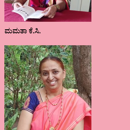
ಮಮತಾ ಕೆ.ಸಿ.