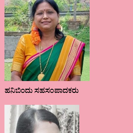
ಹನಿಬಿಂದು ಸಹಸಂಪಾದಕರು