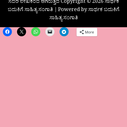
ಸದರಿ ಲೇಖಕರದೆ ಆಗಿರುತ್ತದೆ Copyright © 2026 ಸಾರ್ಥಕ
ಬದುಕಿಗೆ ಸಾಹಿತ್ಯ ಸಂಗಾತಿ | Powered by ಸಾರ್ಥಕ ಬದುಕಿಗೆ
ಸಾಹಿತ್ಯ ಸಂಗಾತಿ
More