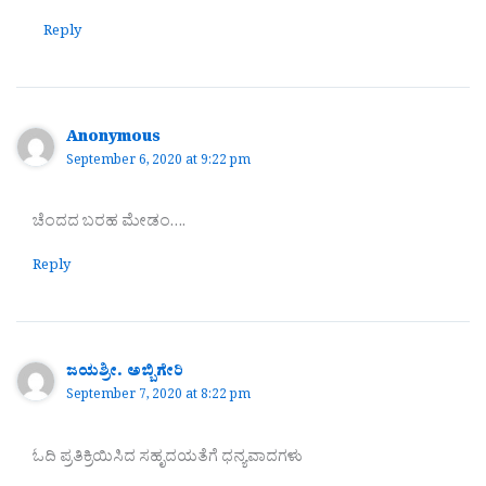
Reply
Anonymous
September 6, 2020 at 9:22 pm
ಚೆಂದದ ಬರಹ ಮೇಡಂ….
Reply
ಜಯಶ್ರೀ. ಅಬ್ಬಿಗೇರಿ
September 7, 2020 at 8:22 pm
ಓದಿ ಪ್ರತಿಕ್ರಿಯಿಸಿದ ಸಹೃದಯತೆಗೆ ಧನ್ಯವಾದಗಳು