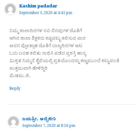
Kashim padadar
September 5, 2020 at 4:45 pm
ನಿಮ್ಮ ಶಾಲಾದಿನಗಳ ಸವಿ ನೆನಪುಗಳ ಜೊತೆಗೆ
ಆಗಿನ ಶಾಲಾ ಶಿಕ್ಷಕರು ಕಷ್ಟಪಟ್ಟು ಕಲಿಸುವ ಪಾಠ
ಅವರ ಪ್ರೋತ್ಸಾಹ ಜೊತೆಗೆ ಬಾಲ್ಯದಿನಗಳ ಆಟ
ಓದು ಬರಹ ಕಲಿತು ಸಾಧಿಸಿ ಪಡೆದ ಪ್ರಶಸ್ತಿ ಹಾಸ್ಯ
ಮಿಶ್ರತ ನಿಮ್ಮದೆ ಶೈಲಿಯಲ್ಲಿ ಪ್ರತಿಯೊಂದನ್ನು ಕಣ್ಣಮುಂದೆ ಕಟ್ಟುವಂತೆ
ಉತ್ತಮವಾಗಿ ಹೇಳಿದ್ದಿರಿ
ಮೆಡಮ..ಜಿ..
Reply
ಜಯಶ್ರೀ. ಅಬ್ಬಿಗೇರಿ
September 7, 2020 at 8:16 pm