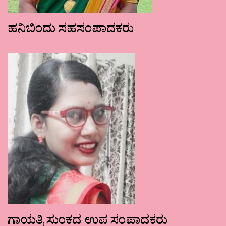
ಹನಿಬಿಂದು ಸಹಸಂಪಾದಕರು
ಗಾಯತ್ರಿ ಸುಂಕದ ಉಪ ಸಂಪಾದಕರು