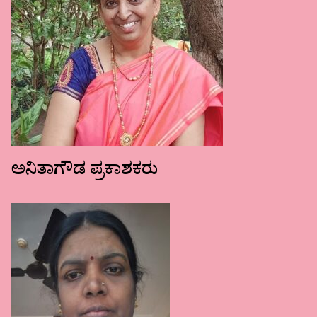
ಅನಿತಾಗೌಡ ಪ್ರಕಾಶಕರು