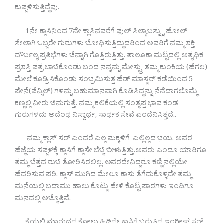
ಕುಪ್ಪಳಿಸುತ್ತಿದ್ದೆವು.
1ನೇ ಕ್ಲಾಸಿನಿಂದ 7ನೇ ಕ್ಲಾಸಿನವರೆಗೆ ಫುಲ್ ಸಿಲ್ಯಾಬಸ್ನ್ನು ಹೋಲ್
ಸೇಲಾಗಿ ಒಬ್ಬರೇ ಗುರುಗಳು ಬೋಧಿಸುತ್ತಿದ್ದುದರಿಂದ ಅವರಿಗೆ ನಮ್ಮ ಶಕ್ತಿ
ದೌರ್ಬಲ್ಯ ಪ್ರತಿಭೆಗಳು ಚೆನ್ನಾಗಿ ಗೊತ್ತಿರುತ್ತಿತ್ತು. ತಾಲೂಕಾ ಮಟ್ಟದಲ್ಲಿ ಅತ್ಯಧಿಕ
ಪ್ರಶಸ್ತಿ ಪತ್ರ ಬಾಚಿಕೊಂಡು ಬಂದ ನನ್ನನ್ನು ಮೇಸ್ಟ್ರು ತಮ್ಮ ಕುಂಕಿಯ (ಹೆಗಲ)
ಮೇಲೆ ಕೂಡ್ರಿಸಿಕೊಂಡು ಸಂಭ್ರಮಿಸುತ್ತ ಹೆಡ್ ಮಾಸ್ಟರ್ ಕಡೆಯಿಂದ 5
ಪೇನೆ(ಪೆನ್ಸಿಲ್) ಗಳನ್ನು ಬಹುಮಾನವಾಗಿ ಕೊಡಿಸಿದ್ದನ್ನು ನೆನೆದಾಗಲೊಮ್ಮೆ
ಕಣ್ಣಲ್ಲಿ ನೀರು ಜಿನುಗುತ್ತೆ. ನಮ್ಮ ಕಲಿಕೆಯಲ್ಲಿ ಸಂತೃಪ್ತ ಭಾವ ಕಂಡ
ಗುರುಗಳದು ಅದೆಂಥ ನಿಸ್ವಾರ್ಥ, ಸಾರ್ಥಕ ಸೇವೆ ಎಂದೆನಿಸಿತ್ತದೆ..
ನಮ್ಮ ಕ್ಲಾಸ್ ಸರ್ ಎಂದರೆ ಎಲ್ಲ ಮಕ್ಕಳಿಗೆ ಎಲ್ಲಿಲ್ಲದ ಭಯ. ಅವರ
ಹೆಜ್ಜೆಯ ಸಪ್ಪಳಕ್ಕೆ ಕ್ಲಾಸಿಗೆ ಕ್ಲಾಸೇ ಬೆಚ್ಚಿ ಬೀಳುತ್ತಿತ್ತು.ಅವರು ಎಂದೂ ಯಾರಿಗೂ
ತಮ್ಮ ಬೆತ್ತದ ರುಚಿ ತೋರಿಸಿರಲಿಲ್ಲ. ಅವರದೇನಿದ್ದರೂ ಕಣ್ಣಿನಲ್ಲಿಯೇ
ಹೆದರಿಸುವ ಪರಿ. ಕ್ಲಾಸ್ ಮುಗಿದ ಮೇಲೂ ಕಾಸು ತೆಗೆದುಕೊಳ್ಳದೇ ತಮ್ಮ
ಮನೆಯಲ್ಲಿ ಬದಾಮು ಹಾಲು ಕೊಟ್ಟು ಹೇಳಿ ಕೊಟ್ಟ ಪಾಠಗಳು ಇಂದಿಗೂ
ಮನದಲ್ಲಿ ಅಚ್ಚೊತ್ತಿವೆ.
ಕೈಯಲ್ಲಿ ಮಾರುದ್ದದ ಕೋಲು ಹಿಡಿದೇ ಕ್ಲಾಸಿಗೆ ಬರುತ್ತಿದ್ದ ಇಂಗ್ಲೀಷ್ ಸರ್