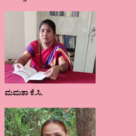
ಮಮತಾ ಕೆ.ಸಿ.