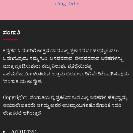
« Aug
Oct »
ಸಂಗಾತಿ
ಕನ್ನಡದ ಓದುಗರಿಗೆ ಉತ್ತಮವಾದ ಎಲ್ಲ ಪ್ರಕಾರದ ಬರಹಳನ್ನು ಓದಲು
ಒದಗಿಸುವುದು ನಮ್ಮ ಗುರಿ. ಜನಪರವಾದ, ಜೀವಪರವಾದ ಬರಹಗಳನ್ನು
ಮಾತ್ರ ಪ್ರಕಟಿಸುವುದು ನಮ್ಮ ನಿಲುವು. ಪ್ರತಿಭೆಯಿದ್ದೂ
ಎಲೆಮರೆಕಾಯಿಗಳಂತಿರುವ ಉತ್ತಮ ಬರಹಗಾರರಿಗೆ ವೇದಿಕೆಒದಗಿಸುವುದು
ʼಸಂಗಾತಿʼಯ ಉದ್ದೇಶ.
Copyright:- ಸಂಗಾತಿಯಲ್ಲಿ ಪ್ರಕಟವಾಗುವ ಎಲ್ಲ ಬರಹಗಳ ಹಕ್ಕುಸ್ವಾಮ್ಯ
ಆಯಾಲೇಖಕರದೇ ಆಗಿದ್ದು ಅವರ ಅಭಿಪ್ರಾಯಗಳಹೊಣೆಗಾರಿಕೆ ಸದರಿ
ಲೇಖಕರದೆ ಆಗಿರುತ್ತದೆ
7019100351