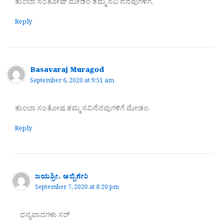
ತುಂಬಾ ಸಂತೋಷ್ ಮೇಡಂ ತಮ್ಮ ಸವಿ ನೆನಪುಗಳಿಗೆ.
Reply
Basavaraj Muragod
September 6, 2020 at 9:51 am
ತುಂಬಾ ಸಂತೋಷ ತಮ್ಮ ಸವಿನೆನಪುಗಳಿಗೆ ಮೇಡಂ.
Reply
ಜಯಶ್ರೀ. ಅಬ್ಬಿಗೇರಿ
September 7, 2020 at 8:20 pm
ಧನ್ಯವಾದಗಳು ಸರ್‌