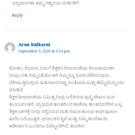
ಧನ್ಯವಾದಗಳು ತಮ್ಮ ಸಹೃದಯ ನುಡಿಗಳಿಗೆ
Reply
Arun Kulkarni
September 5, 2020 at 5:14 pm
ಮೇಡಂ, ಮೊದಲು ನಿಮಗೆ ಶಿಕ್ಷಕರ ದಿನಾಚರಣೆಯ ಶುಬಾಷಯಗಳು.
ನೀವೂ ಸಹ ನಮ್ಮಂತೆಯೇ ಆಗಿ ನಮ್ಮನ್ನೂ ಮೀರಿ ಬೆಳೆದಿರುವುದು,
ಬೆಳೆಯುತ್ತಿರುವುದು ಹಿಡಿಸಲಾರದಷ್ಟು ಸಂತೋಷ ಮತ್ತು ಹೆಮ್ಮೆಯನ್ನುಂಟು
ಮಾಡಿದೆ.
ಶಿಕ್ಷಕ ದಿನಾಚರಣೆಯ ನಿಮಿತ್ಯ ನೀವು ಬರೆದಿರುವ ಪುಟ್ಟ ಲೇಖನ ಮನ
ತುಂಬುವಂತಿದೆ. ಪ್ರಾಥಮಿಕ ಹಂತದಿಂದ ಕಾಲೇಜು ಹಂತದವರೆಗಿನ ಎಲ್ಲ
ಶಿಕ್ಷಕ ಬಳಗಕ್ಕೆ ನೀವು ಸಲ್ಲಿಸಿರುವ ನುಡಿ ನಮನ ತುಂಬಾ ಅರ್ಥಪೂರ್ಣ.
ಹೀಗೇ ಬರೆಯುತ್ತಿರಿ. ಭಗವಂತನ ಕೃಪೆ ಮತ್ತು ನಿಮ್ಮ ತಂದೆತಾಯಿ
ಆಶೀರ್ವಾದ ಎಂದಿಗೂ ನಿಮ್ಮೊಂದಿಗಿದೆ. ಶುಭದಿನ.