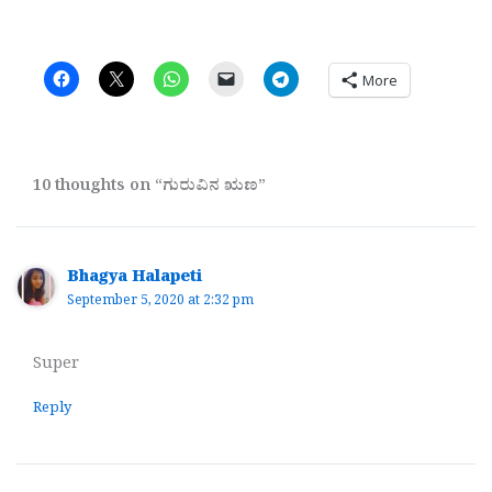
More
10 thoughts on “ಗುರುವಿನ ಋಣ”
Bhagya Halapeti
September 5, 2020 at 2:32 pm
Super
Reply