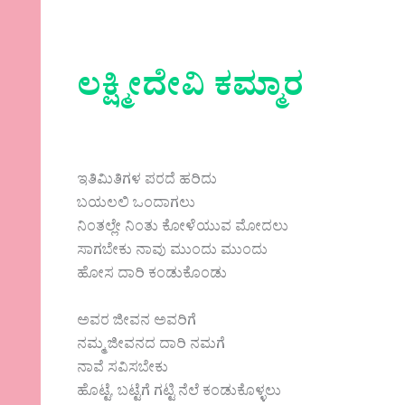
ಲಕ್ಷ್ಮೀದೇವಿ ಕಮ್ಮಾರ
ಇತಿಮಿತಿಗಳ ಪರದೆ ಹರಿದು
ಬಯಲಲಿ ಒಂದಾಗಲು
ನಿಂತಲ್ಲೇ ನಿಂತು ಕೋಳೆಯುವ ಮೋದಲು
ಸಾಗಬೇಕು ನಾವು ಮುಂದು ಮುಂದು
ಹೋಸ ದಾರಿ ಕಂಡುಕೊಂಡು
ಅವರ ಜೀವನ ಅವರಿಗೆ
ನಮ್ಮ ಜೀವನದ ದಾರಿ ನಮಗೆ
ನಾವೆ ಸವಿಸಬೇಕು
ಹೊಟ್ಟೆ, ಬಟ್ಟೆಗೆ ಗಟ್ಟಿ ನೆಲೆ ಕಂಡುಕೊಳ್ಳಲು