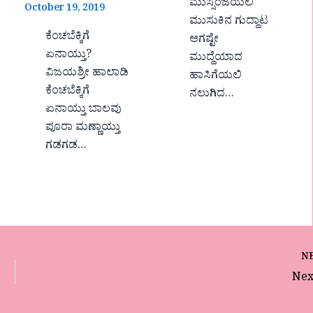
ಮುಸ್ಸಂಜೆಯಲಿ
October 19, 2019
ಮುಸುಕಿನ ಗುದ್ದಾಟ
ಕೆಂಚಬೆಕ್ಕಿಗೆ
ಆಗಷ್ಟೇ
ಏನಾಯ್ತು?
ಮುದ್ದೆಯಾದ
ವಿಜಯಶ್ರೀ ಹಾಲಾಡಿ
ಹಾಸಿಗೆಯಲಿ
ಕೆಂಚಬೆಕ್ಕಿಗೆ
ನಲುಗಿದ…
ಏನಾಯ್ತು ಬಾಲವು
ಪೂರಾ ಮಣ್ಣಾಯ್ತು
ಗಡಗಡ…
N
Nex