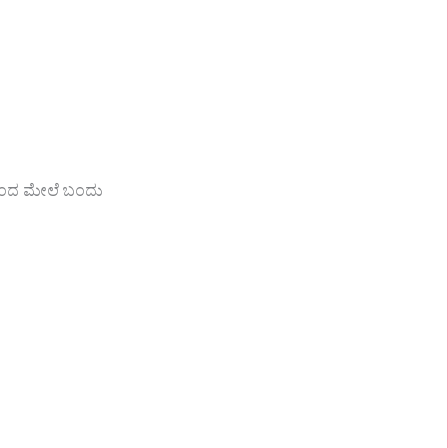
ಿಂದ ಮೇಲೆ ಬಂದು