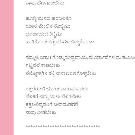
ನಾವು ಹೆಣಗಾಡಬೇಕು
ಹುಚ್ಚು ಮನದ ಹಂಬಲಕೊ
ಯಾರ ಮೇಲಿನ ರೊಚ್ಚಿಗೊ
ಭಂಡಾಯದ ಕಿಚ್ಚಿಗೊ
ಹಾಕಿಕೊಂಡ ಕಗ್ಗಂಟುಗಳ ಬಿಚ್ಚುಕೊಂಡು
ನಮ್ಮಳುವಿಗಾಗಿ ಗೊಡ್ಡುಸಂಪ್ರದಾಯ,ಮರ್ಯಾದೆಗಳ ಮಡುವಿನ
ಗಟ್ಟಿನೆಲೆ ಕಾಣಬೇಕು
ನಮ್ಮೋಳಗಿನ ಶಕ್ತಿ ಅನಾವರಣಗೊಳ್ಳಬೇಕು
ಕತ್ತಲೆಯಲಿ ಭೂಗತ ವಾಗುವ ಬದಲು
ಬೆಳಕಿಗೆ ಬಿದ್ದು,ಬಾಳು ಬೆಳಗಬೇಕು
ಕತ್ತಲಲಿದ್ದವರಿಗೆ ದೀಪದುಡಗರೆ
ನಾವು ನೀಡಬೇಕು
*******************************