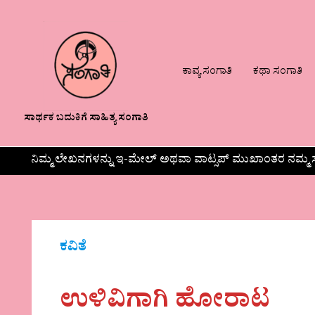
ಕಾವ್ಯ ಸಂಗಾತಿ
ಕಥಾ ಸಂಗಾತಿ
ಸಾರ್ಥಕ ಬದುಕಿಗೆ ಸಾಹಿತ್ಯ ಸಂಗಾತಿ
ನಿಮ್ಮ ಲೇಖನಗಳನ್ನು ಇ-ಮೇಲ್ ಅಥವಾ ವಾಟ್ಸಪ್ ಮುಖಾಂತರ ನಮ್ಮ ಸ
ಕವಿತೆ
ಉಳಿವಿಗಾಗಿ ಹೋರಾಟ