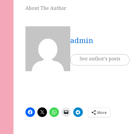
About The Author
admin
See author's posts
More