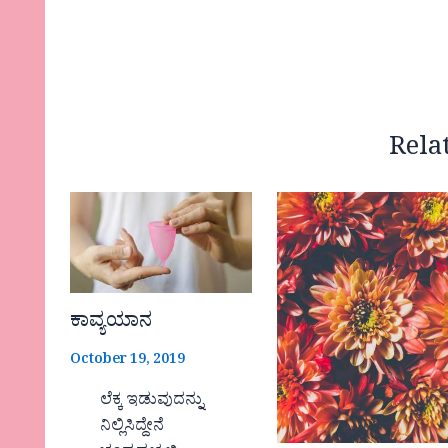
Rela
ಕಾವ್ಯಯಾನ
October 19, 2019
ಲೆಕ್ಕ ಇಡುವುದನ್ನು
ನಿಲ್ಲಿಸಿದ್ದೇನೆ