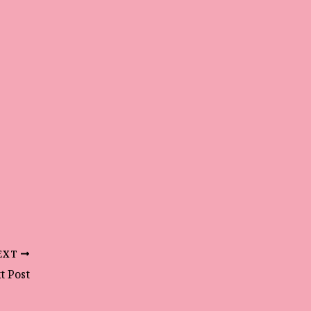
EXT
t Post