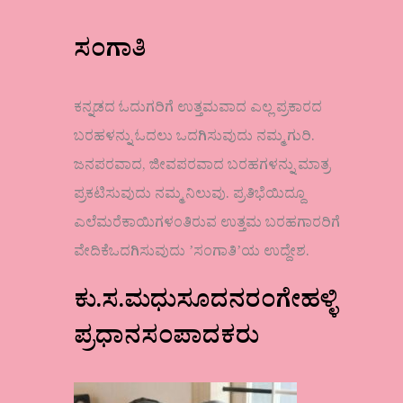
ಸಂಗಾತಿ
ಕನ್ನಡದ ಓದುಗರಿಗೆ ಉತ್ತಮವಾದ ಎಲ್ಲ ಪ್ರಕಾರದ
ಬರಹಳನ್ನು ಓದಲು ಒದಗಿಸುವುದು ನಮ್ಮ ಗುರಿ.
ಜನಪರವಾದ, ಜೀವಪರವಾದ ಬರಹಗಳನ್ನು ಮಾತ್ರ
ಪ್ರಕಟಿಸುವುದು ನಮ್ಮ ನಿಲುವು. ಪ್ರತಿಭೆಯಿದ್ದೂ
ಎಲೆಮರೆಕಾಯಿಗಳಂತಿರುವ ಉತ್ತಮ ಬರಹಗಾರರಿಗೆ
ವೇದಿಕೆಒದಗಿಸುವುದು ʼಸಂಗಾತಿʼಯ ಉದ್ದೇಶ.
ಕು.ಸ.ಮಧುಸೂದನರಂಗೇಹಳ್ಳಿ
ಪ್ರಧಾನಸಂಪಾದಕರು