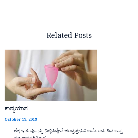
Related Posts
ಕಾವ್ಯಯಾನ
October 19, 2019
ಲೆಕ್ಕ ಇಡುವುದನ್ನು ನಿಲ್ಲಿಸಿದ್ದೇನೆ ಚಂದ್ರಪ್ರಭ.ಬಿ ಅದೊಂದು ದಿನ ಅಪ್ಪ