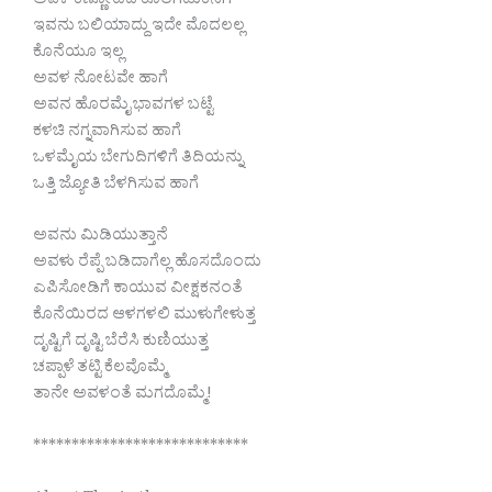
ಅವಳ ಕಣ್ಣೋಟದ ಕೊಲೆಗಡುಕನಿಗೆ
ಇವನು ಬಲಿಯಾದ್ದು ಇದೇ ಮೊದಲಲ್ಲ
ಕೊನೆಯೂ ಇಲ್ಲ
ಅವಳ ನೋಟವೇ ಹಾಗೆ
ಅವನ ಹೊರಮೈ ಭಾವಗಳ ಬಟ್ಟೆ
ಕಳಚಿ ನಗ್ನವಾಗಿಸುವ ಹಾಗೆ
ಒಳಮೈಯ ಬೇಗುದಿಗಳಿಗೆ ತಿದಿಯನ್ನು
ಒತ್ತಿ ಜ್ಯೋತಿ ಬೆಳಗಿಸುವ ಹಾಗೆ
ಅವನು ಮಿಡಿಯುತ್ತಾನೆ
ಅವಳು ರೆಪ್ಪೆ ಬಡಿದಾಗೆಲ್ಲ ಹೊಸದೊಂದು
ಎಪಿಸೋಡಿಗೆ ಕಾಯುವ ವೀಕ್ಷಕನಂತೆ
ಕೊನೆಯಿರದ ಆಳಗಳಲಿ ಮುಳುಗೇಳುತ್ತ
ದೃಷ್ಟಿಗೆ ದೃಷ್ಟಿ ಬೆರೆಸಿ ಕುಣಿಯುತ್ತ
ಚಪ್ಪಾಳೆ ತಟ್ಟಿ ಕೆಲವೊಮ್ಮೆ
ತಾನೇ ಅವಳಂತೆ ಮಗದೊಮ್ಮೆ!
****************************