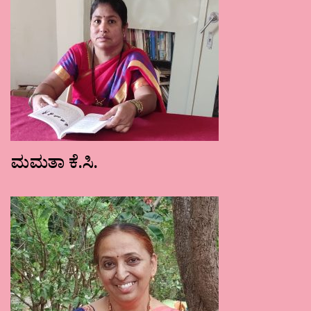
ಮಮತಾ ಕೆ.ಸಿ.