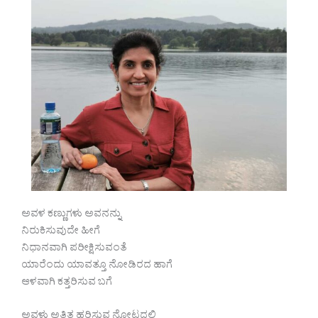
ಅವಳ ಕಣ್ಣುಗಳು ಅವನನ್ನು
ನಿರುಕಿಸುವುದೇ ಹೀಗೆ
ನಿಧಾನವಾಗಿ ಪರೀಕ್ಷಿಸುವಂತೆ
ಯಾರೆಂದು ಯಾವತ್ತೂ ನೋಡಿರದ ಹಾಗೆ
ಆಳವಾಗಿ ಕತ್ತರಿಸುವ ಬಗೆ
ಅವಳು ಅತ್ತಿತ್ತ ಹರಿಸುವ ನೋಟದಲ್ಲಿ