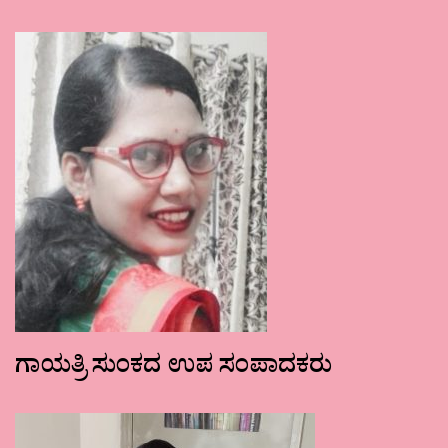
ಗಾಯತ್ರಿ ಸುಂಕದ ಉಪ ಸಂಪಾದಕರು