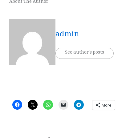
About The Author
admin
See author's posts
More