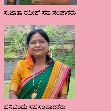
ಸುಜಾತಾ ರವೀಶ್ ಸಹ ಸಂಪಾಕರು
ಹನಿಬಿಂದು ಸಹಸಂಪಾದಕರು