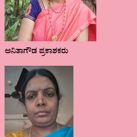
ಅನಿತಾಗೌಡ ಪ್ರಕಾಶಕರು