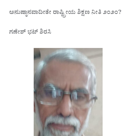
ಅನುಷ್ಠಾನವಾದೀತೇ ರಾಷ್ಟ್ರೀಯ ಶಿಕ್ಷಣ ನೀತಿ ೨೦೨೦?
ಗಣೇಶ್ ಭಟ್ ಶಿರಸಿ