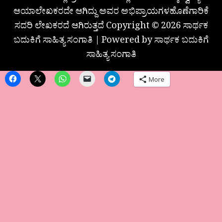
ಆಯಾಲೇಖಕರದೇ ಆಗಿದ್ದು ಅವರ ಅಭಿಪ್ರಾಯಗಳಹೊಣೆಗಾರಿಕೆ
ಸದರಿ ಲೇಖಕರದೆ ಆಗಿರುತ್ತದೆ Copyright © 2026 ಸಾರ್ಥಕ
ಬದುಕಿಗೆ ಸಾಹಿತ್ಯ ಸಂಗಾತಿ | Powered by ಸಾರ್ಥಕ ಬದುಕಿಗೆ
ಸಾಹಿತ್ಯ ಸಂಗಾತಿ
More