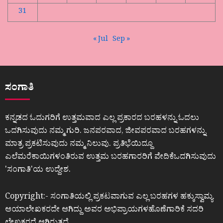
31
« Jul
Sep »
ಸಂಗಾತಿ
ಕನ್ನಡದ ಓದುಗರಿಗೆ ಉತ್ತಮವಾದ ಎಲ್ಲ ಪ್ರಕಾರದ ಬರಹಳನ್ನು ಓದಲು
ಒದಗಿಸುವುದು ನಮ್ಮ ಗುರಿ. ಜನಪರವಾದ, ಜೀವಪರವಾದ ಬರಹಗಳನ್ನು
ಮಾತ್ರ ಪ್ರಕಟಿಸುವುದು ನಮ್ಮ ನಿಲುವು. ಪ್ರತಿಭೆಯಿದ್ದೂ
ಎಲೆಮರೆಕಾಯಿಗಳಂತಿರುವ ಉತ್ತಮ ಬರಹಗಾರರಿಗೆ ವೇದಿಕೆಒದಗಿಸುವುದು
ʼಸಂಗಾತಿʼಯ ಉದ್ದೇಶ.
Copyright:- ಸಂಗಾತಿಯಲ್ಲಿ ಪ್ರಕಟವಾಗುವ ಎಲ್ಲ ಬರಹಗಳ ಹಕ್ಕುಸ್ವಾಮ್ಯ
ಆಯಾಲೇಖಕರದೇ ಆಗಿದ್ದು ಅವರ ಅಭಿಪ್ರಾಯಗಳಹೊಣೆಗಾರಿಕೆ ಸದರಿ