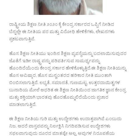
ರಾಷ್ಟ್ರೀಯ ಶಿಕ್ಷಣ ನೀತಿ ೨೦೨೦ ಕ್ಕೆ ಕೇಂದ್ರ ಸರ್ಕಾರದ ಒಪ್ಪಿಗೆ ನೀಡಿದ
ಬೆನ್ನಲ್ಲೇ ಈ ನೀತಿಯ ಪರ ಮತ್ತು ವಿರೋಧಿ ಹೇಳಿಕೆಗಳು, ಲೇಖನಗಳು
ಪ್ರಕಟವಾಗುತ್ತಿವೆ.
ಹೊಸ ಶಿಕ್ಷಣ ನೀತಿಯು ಇಂದಿನ ಶಿಕ್ಷಣ ವ್ಯವಸ್ಥೆಯನ್ನು ಬದಲಾಯಿಸುವುದರ
ಜೊತೆಗೆ ಇಡೀ ರಾಷ್ಟ್ರವನ್ನು ಪರಿವರ್ತಿಸುವ ಸಾಮರ್ಥ್ಯವನ್ನು
ಹೊಂದಿದೆಯೆಂದು ಕೇಂದ್ರ ಸರ್ಕಾರ ಹೇಳಿಕೊಳ್ಳುತ್ತಿದೆ.ಈ ಶಿಕ್ಷಣ ನೀತಿಯನ್ನು
ಹೊಸ ಅವಿಷ್ಕಾರ, ಹೊಸ ಮನ್ವಂತರದ ಹರಿಕಾರ ನೀತಿ ಮುಂತಾಗಿ
ಬಿಂಬಿಸಲಾಗುತ್ತಿದೆ. ಲಭ್ಯತೆ, ಸಮಾನತೆ, ಗುಣಮಟ್ಟ, ಉತ್ತರದಾಯಿತ್ವಗಳ
ಬುನಾದಿಯ ಮೇಲೆ ಆಧರಿತ ಈ ಶಿಕ್ಷಣ ನೀತಿಯಿಂದ ಜಾಗತಿಕ ಜ್ಞಾನ ಕೇಂದ್ರ
ಮತ್ತು ಶಕ್ತಿಯಾಗಿ ಭಾರತವು ಹೊರಹೊಮ್ಮಲಿದೆಯೆಂದು ಪ್ರಚಾರ
ಮಾಡಲಾಗುತ್ತಿದೆ.
ಈ ಶಿಕ್ಷಣ ನೀತಿಯ ಗುರಿ ಮತ್ತು ಉದ್ದೇಶಗಳು ಉದಾತ್ತವಾಗಿವೆ ಎಂಬುದು
ನಿಜ. ಆದರೆ ವಾಸ್ತವವನ್ನು ನಿರ್ಲಕ್ಷಿಸಿ ನಿಗದಿಪಡಿಸುವ ಉದ್ದೇಶಗಳು
ಸಫಲವಾಗುವುದು ದೂರದ ಮಾತಷ್ಟೇ ಅಲ್ಲ, ಅವುಗಳ ನಿರೂಪಣೆಯ