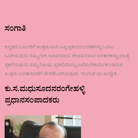
ಸಂಗಾತಿ
ಕನ್ನಡದ ಓದುಗರಿಗೆ ಉತ್ತಮವಾದ ಎಲ್ಲ ಪ್ರಕಾರದ ಬರಹಳನ್ನು ಓದಲು
ಒದಗಿಸುವುದು ನಮ್ಮ ಗುರಿ. ಜನಪರವಾದ, ಜೀವಪರವಾದ ಬರಹಗಳನ್ನು ಮಾತ್ರ
ಪ್ರಕಟಿಸುವುದು ನಮ್ಮ ನಿಲುವು. ಪ್ರತಿಭೆಯಿದ್ದೂ ಎಲೆಮರೆಕಾಯಿಗಳಂತಿರುವ
ಉತ್ತಮ ಬರಹಗಾರರಿಗೆ ವೇದಿಕೆಒದಗಿಸುವುದು ʼಸಂಗಾತಿʼಯ ಉದ್ದೇಶ.
ಕು.ಸ.ಮಧುಸೂದನರಂಗೇಹಳ್ಳಿ
ಪ್ರಧಾನಸಂಪಾದಕರು