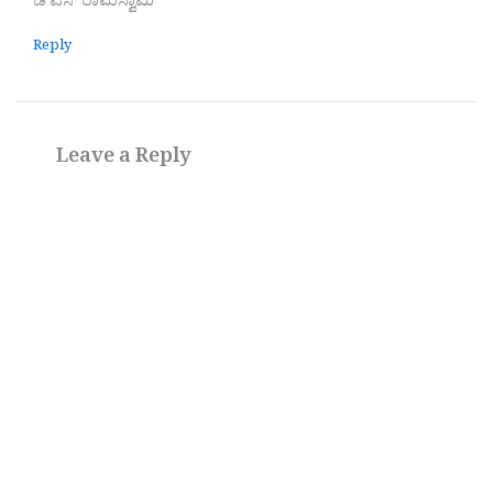
ಡಿ ಎಸ್ ರಾಮಸ್ವಾಮಿ
Reply
Leave a Reply