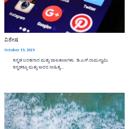
ವಿಶೇಷ
October 19, 2019
ಕನ್ನಡ ಬರಹಗಾರ ಮತ್ತು ಜಾಲತಾಣಗಳು. ಡಿ.ಎಸ್.ರಾಮಸ್ವಾಮಿ
ಕನ್ನಡಕ್ಕೂ ಮತ್ತು ಅದರ ಸಾಹಿತ್ಯ…