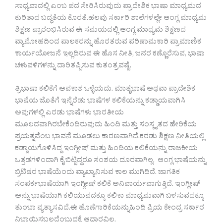
ಸಾಧ್ಯವಾದಲ್ಲಿ ಎಂಬ ಪದ ಸೇರಿಸಿರುವುದು ಪ್ರಾದೇಶಿಕ ಭಾಷಾ ಮಾಧ್ಯಮದ
ಕುರಿತಾದ ಬದ್ಧತೆಯ ಕೊರತೆ.ಹಲವು ಸರ್ಕಾರಿ ಶಾಲೆಗಳಲ್ಲೇ ಆಂಗ್ಲ ಮಾಧ್ಯಮ
ಶಿಕ್ಷಣ ಪ್ರಾರಂಭಿಸಿರುವ ಈ ಸಮಯದಲ್ಲಿ ಆಂಗ್ಲ ಮಾಧ್ಯಮ ಶಿಕ್ಷಣದ
ವ್ಯಾಮೋಹದಿಂದ ಪಾಲಕರನ್ನು ಹೊರತರುವ ಪರಿಣಾಮಕಾರಿ ಪ್ರಾಮಾಣಿಕ
ಕಾರ್ಯಯೋಜನೆ ಇಲ್ಲದಿರುವ ಈ ಹೊಸ ನೀತಿ, ಜನರ ಕಣ್ಣೊರೆಸುವ, ಭಾಷಾ
ಚಳುವಳಿಗಳನ್ನು ದಾರಿತಪ್ಪಿಸುವ ಕುತಂತ್ರವಷ್ಟೆ.
ತ್ರಿಭಾಷಾ ಕಲಿಕೆಗೆ ಅವಕಾಶ ಒಳ್ಳೆಯದು. ಮಾತೃಭಾಷೆ ಅಥವಾ ಪ್ರಾದೇಶಿಕ
ಭಾಷೆಯ ಜೊತೆಗೆ ಇನ್ನೆರೆಡು ಭಾಷೆಗಳ ಕಲಿಕೆಯನ್ನು ಕಡ್ಡಾಯವಾಗಿಸಿ
ಅವುಗಳಲ್ಲಿ ಎರಡು ಭಾಷೆಗಳು ಭಾರತೀಯ
ಮೂಲದವಾಗಿರಬೇಕೆಂದಿರುವುದು ಹಿಂದಿ ಮತ್ತು ಸಂಸ್ಕೃತದ ಹೇರಿಕೆಯ
ಪ್ರಯತ್ನವೆಂಬ ಭಾವನೆ ಮೂಡಲು ಕಾರಣವಾಗಿದೆ.ಕರಡು ಶಿಕ್ಷಣ ನೀತಿಯಲ್ಲಿ
ಕಡ್ದಾಯಗೊಳಿಸಿದ್ದ ಇಂಗ್ಲೀಷ್ ಮತ್ತು ಹಿಂದಿಯ ಕಲಿಕೆಯನ್ನು ರಾಜಕೀಯ
ಒತ್ತಡಗಳಿಂದಾಗಿ ಕೈ ಬಿಟ್ಟಿದ್ದರೂ ಸಂಶಯ ದೂರವಾಗಿಲ್ಲ. ಆಂಗ್ಲ ಭಾಷೆಯನ್ನು
ಬ್ರಿಟಿಷರ ಭಾಷೆಯೆಂದು ವ್ಯಾಖ್ಯಾನಿಸುವ ಕಾಲ ಮುಗಿದಿದೆ. ಜಾಗತಿಕ
ಸಂಪರ್ಕಭಾಷೆಯಾಗಿ ಇಂಗ್ಲೀಷ್ ಕಲಿಕೆ ಅನಿವಾರ್ಯವಾಗುತ್ತಿದೆ. ಇಂಗ್ಲೀಷ್
ಅನ್ನು ಭಾಷೆಯಾಗಿ ಕಲಿಯುವದಕ್ಕೂ ಕಲಿಕಾ ಮಾಧ್ಯಮವಾಗಿ ಬಳಸುವದಕ್ಕೂ
ತುಂಬಾ ವ್ಯತ್ಯಾಸವಿದೆ.ಈ ಹೊಣೆಗಾರಿಕೆಯನ್ನುಹಿಂದಿ ಪ್ರಿಯ ಕೇಂದ್ರ ಸರ್ಕಾರ
ನಿಭಾಯಿಸಬಲ್ಲದೆಂಬುದಕ್ಕೆ ಆಧಾರವಿಲ್ಲ.