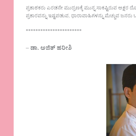
ಪ್ರಕಾಶಕರು ಎರಡನೇ ಮುದ್ರಣಕ್ಕೆ ಮುನ್ನ ಸಾಕಷ್ಟಿರುವ ಅಕ್ಷರ 
ಪ್ರಕಾರವನ್ನು ಇಷ್ಟಪಡುವ, ಧಾರಾವಾಹಿಗಳನ್ನು ಮೆಚ್ಚುವ ಜನರು 
***********************
–
ಡಾ. ಅಜಿತ್ ಹರೀಶಿ