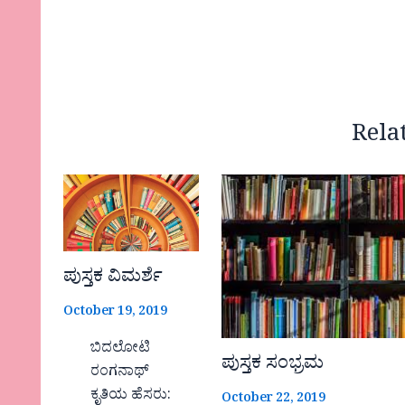
Rela
ಪುಸ್ತಕ ವಿಮರ್ಶೆ
October 19, 2019
ಬಿದಲೋಟಿ
ಪುಸ್ತಕ ಸಂಭ್ರಮ
ರಂಗನಾಥ್
ಕೃತಿಯ ಹೆಸರು:
October 22, 2019