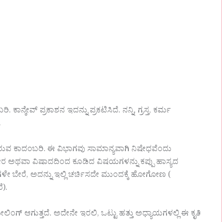
ಕೇವ್ ಪ್ರಕಾಶನ ಇದನ್ನು ಪ್ರಕಟಿಸಿದೆ. ನನ್ನಿ, ಗ್ರಸ್ತ, ಕರ್ಮ
.
ೇರುವ ಕಾದಂಬರಿ. ಈ ವಿಭಾಗವು ಸಾಮಾನ್ಯವಾಗಿ ನಿಷೇಧವೆಂದು
ಗಂಭೀರ ಅಥವಾ ವಿಷಾದದಿಂದ ಕೂಡಿದ ವಿಷಯಗಳನ್ನು ಕಪ್ಪು ಹಾಸ್ಯದ
ೆಗಳೇ ಬೇರೆ, ಅದನ್ನು ಇಲ್ಲಿ ಚರ್ಚಿಸದೇ ಮುಂದಕ್ಕೆ ಹೋಗೋಣ (
ೆ).
ಿಂಗ್ ಆಗುತ್ತದೆ. ಅದೇನೇ ಇರಲಿ, ಒಟ್ಟು ಹತ್ತು ಅಧ್ಯಾಯಗಳಲ್ಲಿ ಈ ಕೃತಿ