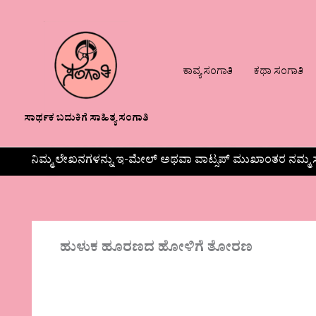
ಕಾವ್ಯ ಸಂಗಾತಿ
ಕಥಾ ಸಂಗಾತಿ
ಸಾರ್ಥಕ ಬದುಕಿಗೆ ಸಾಹಿತ್ಯ ಸಂಗಾತಿ
ನಿಮ್ಮ ಲೇಖನಗಳನ್ನು ಇ-ಮೇಲ್ ಅಥವಾ ವಾಟ್ಸಪ್ ಮುಖಾಂತರ ನಮ್ಮ ಸ
ಹುಳುಕ ಹೂರಣದ ಹೋಳಿಗೆ ತೋರಣ