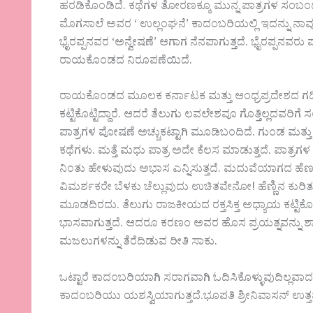
ಹರಡಿಕೊಂಡಿದೆ. ಕಥೆಗಳ ತೋರಣಕ್ಕೂ ಮುನ್ನ ಪಾತ್ರಗಳ ಸಂಬಂಧ ಸ
ಮೊಗಸಾಲೆ ಅವರ ‘ ಉಲ್ಲಂಘನೆ’ ಕಾದಂಬರಿಯಲ್ಲಿ ಇದನ್ನು ನಾವು
ಭೈರಪ್ಪನವರ ‘ಅನ್ವೇಷಣೆ’ ಆಗಾಗ ನೆನಪಾಗುತ್ತದೆ. ಭೈರಪ್ಪನವರ
ರಾಯಕೊಂಡದ ನಿರೂಪಣೆಯಿದೆ.
ರಾಯಕೊಂಡದ ಮೂಲಕ ಕರ್ನಾಟಕ ಮತ್ತು ಆಂಧ್ರಪ್ರದೇಶದ ಗಡಿಭಾ
ಕಟ್ಟಿಕೊಟ್ಟಿದ್ದಾರೆ. ಆದರೆ ತೆಲುಗು ಲವಲೇಶವೂ ಗೊತ್ತಿಲ್ಲದವರಿಗೆ ಸಂ
ಪಾತ್ರಗಳ ಪೋಷಣೆ ಅಚ್ಚುಕಟ್ಟಾಗಿ ಮೂಡಿಬಂದಿದೆ. ಗುಂಡ ಮತ
ಕಥೆಗಳು. ಮತ್ತೆ ಮಧು ಪಾತ್ರ ಅದೇ ಕೆಲಸ ಮಾಡುತ್ತದೆ. ಪಾತ್
ನಿಂತು ಹೇಳುವುದು ಅಭಾಸ ಎನ್ನಿಸುತ್ತದೆ. ಮದುವೆಯಾಗದ ಹೆಣ್ಣುಮಕ
ವಿಮರ್ಶಕರೇ ಬೆಳಕು ಚೆಲ್ಲುವುದು ಉಚಿತವೇನೋ! ಹೆಣ್ಣಿನ ಕುರಿತು 
ಮೂಡದಿರದು. ತೆಲುಗು ರಾಜಕೀಯದ ರಕ್ತಸಿಕ್ತ ಅಧ್ಯಾಯ ಕಟ್ಟಿಕೊಡ
ಭಾಸವಾಗುತ್ತದೆ. ಆದರೂ ಕರಣಂ ಅವರ ಹೊಸ ಪ್ರಯತ್ನವನ್ನು ಶ್
ಮಜಲುಗಳನ್ನು ತೆರೆದಿಡುವ ರೀತಿ ಸಾಕು.
ಒಟ್ಟಾರೆ ಕಾದಂಬರಿಯಾಗಿ ಸರಾಗವಾಗಿ ಓದಿಸಿಕೊಳ್ಳುವುದಿಲ್ಲವ
ಕಾದಂಬರಿಯು ಯಶಸ್ವಿಯಾಗುತ್ತದೆ.ಭೂಪತಿ ಶ್ರೀನಿವಾಸನ್ ಉತ್ತ