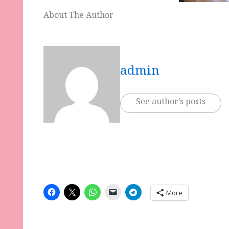
About The Author
admin
See author's posts
More