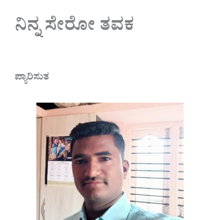
ನಿನ್ನ ಸೇರೋ ತವಕ
ಪ್ಯಾರಿಸುತ