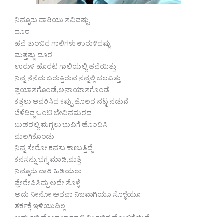
ನಿನ್ನೂರು ದಾರಿಯು ಸವಿದಷ್ಟು
ದೂರ
ಹವೆ ತುಂಬಿದ ಗಾಲಿಗಳು ಉರುಳಿದಷ್ಟು
ಮತ್ತಷ್ಟು ದೂರ
ಉರುಳಿ ಹೊರಟ ಗಾಲಿಯಲ್ಲಿ ಹವೆಯಿತ್ತು
ನಿನ್ನ ನೆನೆದು ಬರುತ್ತಿರುವ ನನ್ನಲ್ಲಿ ಚಲವಿತ್ತು
ಪ್ರಯಾಸಗೊಂಡೆ,ಅನಾಯಾಸಗೊಂಡೆ
ಕತ್ತಲು ಆವರಿಸಿದ ಕಪ್ಪು ಹೊಲದ ನಟ್ಟ ನಡುವೆ
ಬೆಳೆದಿದ್ದ ಒಂಟಿ ಬೇವಿನಮರದ
ಬುಡದಲ್ಲಿ ಮಗ್ಗಲು ಭುವಿಗೆ ಹೊಂದಿಸಿ
ಮಲಗಿಕೊಂಡು
ನಿನ್ನ ಸೇರೋ ಕನಸು ಕಾಣುತ್ತಿದ್ದೆ
ಕನಸನ್ನು ಭಗ್ನ ಮಾಡಿ,ಮತ್ತೆ
ನಿನ್ನೂರು ದಾರಿ ಹಿಡಿಯಲು
ಪ್ರೇರೇಪಿಸಿದ್ದು ಅದೇ ಸೊಳ್ಳೆ
ಅದು ನೀನೋ ಅಥವಾ ನಿಜವಾಗಿಯೂ ಸೊಳ್ಳೆಯೂ
ತರ್ಕಕ್ಕೆ ಇಳಿಯುದಿಲ್ಲ