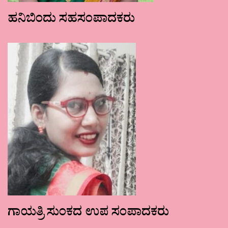
ಹನಿಬಿಂದು ಸಹಸಂಪಾದಕರು
ಗಾಯತ್ರಿ ಸುಂಕದ ಉಪ ಸಂಪಾದಕರು