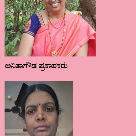
ಅನಿತಾಗೌಡ ಪ್ರಕಾಶಕರು