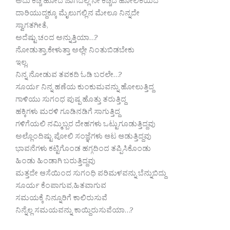
ಅದು ಕಚ್ಚಿ ಹೋದ ಜಾಗದಲ್ಲಿ ನೀ ಕಚ್ಚಿದ ಹೋಲಿಕೆಯಿದೆ
ದಾರಿಯುದ್ದಕ್ಕೂ ಮೈಲುಗಲ್ಲಿನ ಮೇಲೂ ನಿನ್ನದೇ
ಸ್ವಾಗತಗೀತೆ,
ಅದೆಷ್ಟು ಚಂದ ಅನ್ನುತ್ತಿಯಾ…?
ನೋಡುತ್ತಾ,ಕೇಳುತ್ತಾ ಅಲ್ಲೇ ನಿಂತುಬಿಡಬೇಕು
ಇಲ್ಲ,
ನಿನ್ನ ನೋಡುವ ತವಕದಿ ಓಡಿ ಬರಲೇ…?
ಸೂರ್ಯ ನಿನ್ನ ಹಣೆಯ ಕುಂಕುಮವನ್ನು ಹೋಲುತ್ತಿದ್ದ
ಗಾಳಿಯು ಸುಗಂಧ ಪುಷ್ಪ ಹೊತ್ತು ತರುತ್ತಿದ್ದ
ಹಕ್ಕಿಗಳು ಮರಳಿ ಗೂಡಿನಡಿಗೆ ಸಾಗುತ್ತಿದ್ದ
ಗಳಿಗೆಯಲಿ ನಮ್ಮಿಬ್ಬರ ದೇಹಗಳು ಒಟ್ಟುಗೂಡುತ್ತಿದ್ದವು
ಅಲ್ಲೊಂದಿಷ್ಟು ಪೋಲಿ ಸಂಜ್ಞೆಗಳು ಆಟ ಆಡುತ್ತಿದ್ದವು
ಭಾವನೆಗಳು ಕಟ್ಟಿಗೊಂಡ ಹಗ್ಗದಿಂದ ತಪ್ಪಿಸಿಕೊಂಡು
ಹಿಂಡು ಹಿಂಡಾಗಿ ಬರುತ್ತಿದ್ದವು
ಮತ್ತದೇ ಆಸೆಯಿಂದ ಸುಗಂಧಿ ಪರಿಮಳವನ್ನು ಬೆನ್ನುಬಿದ್ದು
ಸೂರ್ಯ ಕೆಂಪಾಗುವ,ಹಿತವಾಗುವ
ಸಮಯಕ್ಕೆ ನಿನ್ನೂರಿಗೆ ಕಾಲಿರುಸುವೆ
ನಿನ್ನೆಲ್ಲ ಸಮಯವನ್ನು ಕಾಯ್ದಿರುಸುವೆಯಾ…?