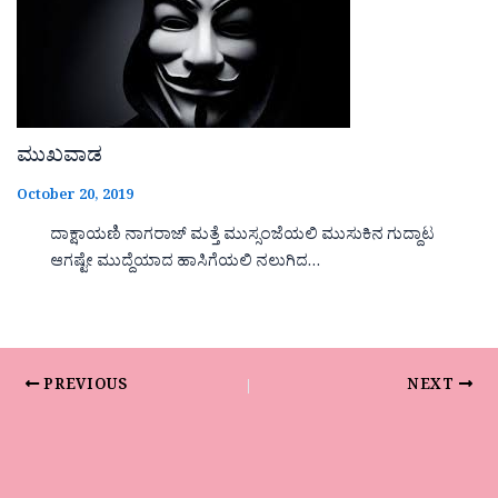
ಮುಖವಾಡ
October 20, 2019
ದಾಕ್ಷಾಯಣಿ ನಾಗರಾಜ್ ಮತ್ತೆ ಮುಸ್ಸಂಜೆಯಲಿ ಮುಸುಕಿನ ಗುದ್ದಾಟ
ಆಗಷ್ಟೇ ಮುದ್ದೆಯಾದ ಹಾಸಿಗೆಯಲಿ ನಲುಗಿದ…
PREVIOUS
NEXT