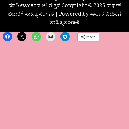
ಸದರಿ ಲೇಖಕರದೆ ಆಗಿರುತ್ತದೆ Copyright © 2026 ಸಾರ್ಥಕ
ಬದುಕಿಗೆ ಸಾಹಿತ್ಯ ಸಂಗಾತಿ | Powered by ಸಾರ್ಥಕ ಬದುಕಿಗೆ
ಸಾಹಿತ್ಯ ಸಂಗಾತಿ
More