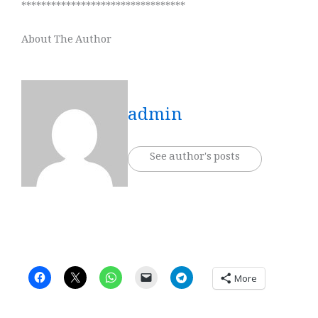
*********************************
About The Author
admin
See author's posts
More