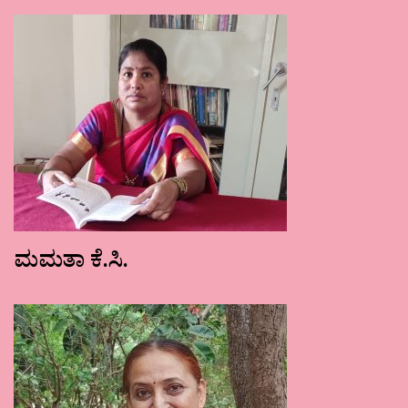
ಮಮತಾ ಕೆ.ಸಿ.