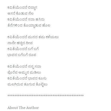
ಕವಿತೆಯೆಂದರೆ ಬಿದ್ದಾಗ
ಆಸರೆ ಕೊಡುವ ನೆಲ
ಕವಿತೆಯೆಂದರೆ ಸದಾ ಹಸಿರು
ತೆನೆಗಳಿಂದ ತೊಯ್ದಾಡುವ ಹೊಲ
ಕವಿತೆಯೆಂದರೆ ಮನದ ತಮ ಕಳೆಯಲು
ನಾನೇ ಹಚ್ಚಿದ ದೀಪ
ಕವಿತೆಯೆಂದರೆ ಬಗೆ ಬಗೆ
ಭಾವದ ಬಗೆಬಗೆ ರೂಪ
ಕವಿತೆಯೆಂದರೆ ನನ್ನ ಸದಾ
ಪೊರೆವ ಅಮ್ಮನ ಮಡಿಲು
ಕವಿತೆಯೆಂದರೆ ಭಾವದ ಕೂಸು
ಮಲಗಿರುವ ತೂಗುವ ತೊಟ್ಟಿಲು
********************************************
About The Author