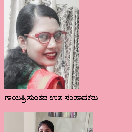
ಗಾಯತ್ರಿ ಸುಂಕದ ಉಪ ಸಂಪಾದಕರು