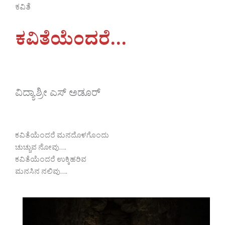
ಕವಿತೆ
ಕವಿತೆಯೆಂದರೆ…
ವಿದ್ಯಾಶ್ರೀ ಎಸ್ ಅಡೂರ್
ಕವಿತೆಯೆಂದರೆ ಮನದೊಳಗೊಂದು
ಚುಚ್ಚುವ ನೋವು….
ಕವಿತೆಯೆಂದರೆ ಉಕ್ಕಿಹರಿವ
ಮನಸಿನ ನಲಿವು….