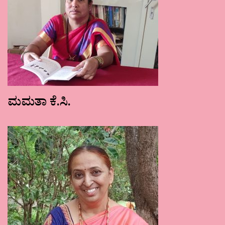
ಮಮತಾ ಕೆ.ಸಿ.