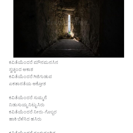
ಕವಿತೆಯೆಂದರೆ ಮೌನಮನಸಿನ
ಸ್ವಚ್ಚಂದ ಆಕಾಶ
ಕವಿತೆಯೆಂದರೆ ಗಿಜಿಗುಡುವ
ಏಕತಾನತೆಯ ಆಕ್ರೋಶ
ಕವಿತೆಯೆಂದರೆ ಸುಮ್ಮನೆ
ನಿಡುಸುಯ್ದ ನಿಟ್ಟುಸಿರು
ಕವಿತೆಯೆಂದರೆ ನೀರು-ಗೊಬ್ಬರ
ಹಾಕಿ ಬೆಳೆಸಿದ ಹಸಿರು