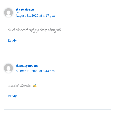
ಪ್ರೇಮಶೇಖರ
August 31, 2020 at 4:17 pm
ಕವಿತೆಯೆಂದರೆ ಇಷ್ಟೆಲ್ಲ! ಕವನ ಚೆನ್ನಾಗಿದೆ.
Reply
Anonymous
August 31, 2020 at 5:44 pm
ಸೂಪರ್ ಮೇಡಂ
Reply