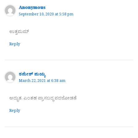
Anonymous
September 10, 2020 at 5:58 pm
ಉತ್ತಮಮ್
Reply
ರಮೇಶ್ ಮಯ್ಯ
March 22, 2021 at 6:38 am
ಅದ್ಭುತ. ಎಂತಹ ಪ್ರಾಸಬದ್ಧ ಪದಜೋಡಣೆ
Reply