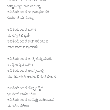
ಕವಿತೆಯೆಂದರೆ ರಂಗುರಂಗಿನ
ಬಣ್ಣ ಬಣ್ಣದ ಕಾಮನಬಿಲ್ಲು
ಕವಿತೆಯೆಂದರೆ ಗಾಢಾಂಧಕಾರದಿ
ಬಿಡುಗಡೆಯ ಸೊಲ್ಲು
ಕವಿತೆಯೆಂದರೆ ಮೌನ
ಮನಸ್ಸಿನ ಟಿಪ್ಪಣಿ
ಕವಿತೆಯೆಂದರೆ ಕೂಗಿ ಕರೆಯುವ
ಹಾರಿ ಸಾರುವ ಪುರವಣಿ
ಕವಿತೆಯೆಂದರೆ ಜಗಕ್ಕೆ ಬೆನ್ನು ಮಾಡಿ
ಉಪ್ಪಿ ಅಪ್ಪಿದ ಮೌನ
ಕವಿತೆಯೆಂದರೆ ಅಂಗೈಯಲ್ಲಿ
ಮೊಗೆಮೊಗೆದು ಅನುಭವಿಸುವ ಜೀವನ
ಕವಿತೆಯೆಂದರೆ ಹೆಪ್ಪುಗಟ್ಟಿದ
ಭಾವಗಳ ಕಾರ್ಮುಗಿಲು
ಕವಿತೆಯೆಂದರೆ ಧುಮ್ಮಿಕ್ಕಿ ಸುರಿಯುವ
ಮನಸಿನ ದಿಗಿಲು