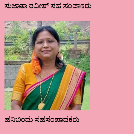
ಸುಜಾತಾ ರವೀಶ್ ಸಹ ಸಂಪಾಕರು
ಹನಿಬಿಂದು ಸಹಸಂಪಾದಕರು