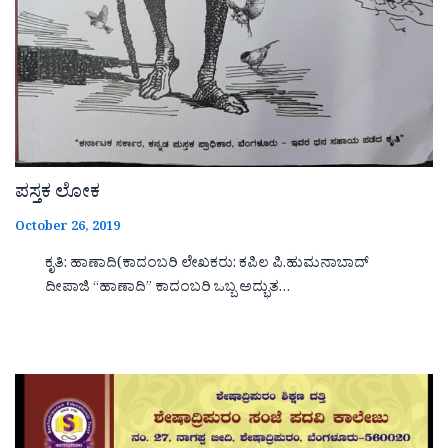
ಪಸ್ತಕ ಲೋಕ
October 26, 2019
ಕೃತಿ: ಹಾಣಾದಿ(ಕಾದಂಬರಿ ಲೇಖಕರು: ಕಪಿಲ ಪಿ.ಹುಮನಾಬಾದ್
ದೀಪಾಜಿ “ಹಾಣಾದಿ‌‌‌‌” ಕಾದಂಬರಿ ಒಬ್ಬ ಅದ್ಭುತ…