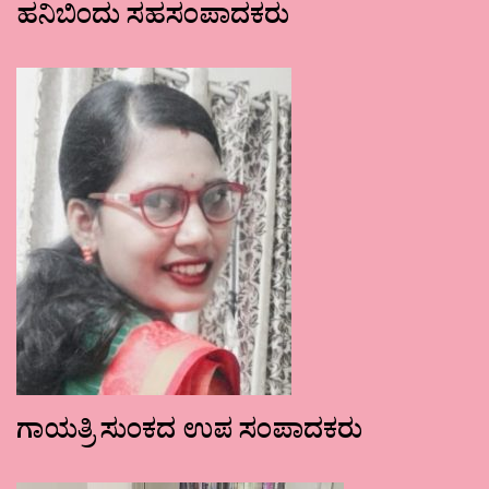
ಹನಿಬಿಂದು ಸಹಸಂಪಾದಕರು
ಗಾಯತ್ರಿ ಸುಂಕದ ಉಪ ಸಂಪಾದಕರು