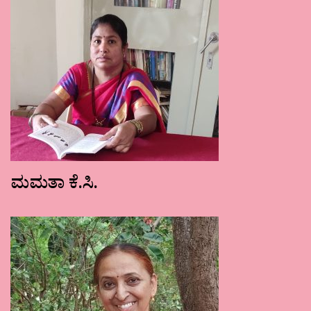
ಮಮತಾ ಕೆ.ಸಿ.