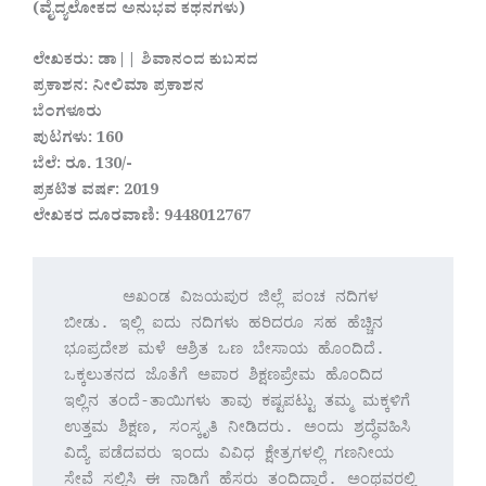
(ವೈದ್ಯಲೋಕದ ಅನುಭವ ಕಥನಗಳು)
ಲೇಖಕರು: ಡಾ|| ಶಿವಾನಂದ ಕುಬಸದ
ಪ್ರಕಾಶನ: ನೀಲಿಮಾ ಪ್ರಕಾಶನ
ಬೆಂಗಳೂರು
ಪುಟಗಳು: 160
ಬೆಲೆ: ರೂ. 130/-
ಪ್ರಕಟಿತ ವರ್ಷ: 2019
ಲೇಖಕರ ದೂರವಾಣಿ: 9448012767
      ಅಖಂಡ ವಿಜಯಪುರ ಜಿಲ್ಲೆ ಪಂಚ ನದಿಗಳ 
ಬೀಡು. ಇಲ್ಲಿ ಐದು ನದಿಗಳು ಹರಿದರೂ ಸಹ ಹೆಚ್ಚಿನ 
ಭೂಪ್ರದೇಶ ಮಳೆ ಆಶ್ರಿತ ಒಣ ಬೇಸಾಯ ಹೊಂದಿದೆ. 
ಒಕ್ಕಲುತನದ ಜೊತೆಗೆ ಅಪಾರ ಶಿಕ್ಷಣಪ್ರೇಮ ಹೊಂದಿದ 
ಇಲ್ಲಿನ ತಂದೆ-ತಾಯಿಗಳು ತಾವು ಕಷ್ಟಪಟ್ಟು ತಮ್ಮ ಮಕ್ಕಳಿಗೆ 
ಉತ್ತಮ ಶಿಕ್ಷಣ, ಸಂಸ್ಕೃತಿ ನೀಡಿದರು. ಅಂದು ಶ್ರದ್ಧೆವಹಿಸಿ 
ವಿದ್ಯೆ ಪಡೆದವರು ಇಂದು ವಿವಿಧ ಕ್ಷೇತ್ರಗಳಲ್ಲಿ ಗಣನೀಯ 
ಸೇವೆ ಸಲ್ಲಿಸಿ ಈ ನಾಡಿಗೆ ಹೆಸರು ತಂದಿದ್ದಾರೆ. ಅಂಥವರಲ್ಲಿ 