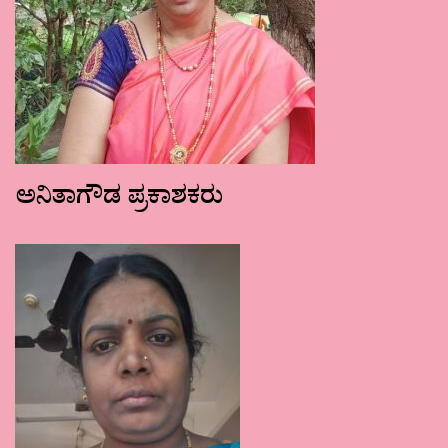
ಅನಿತಾಗೌಡ ಪ್ರಕಾಶಕರು