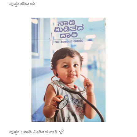
ಪುಸ್ತಕಪರಿಚಯ
ಪುಸ್ತಕ : ನಾಡಿ ಮಿಡಿತದ ದಾರಿ