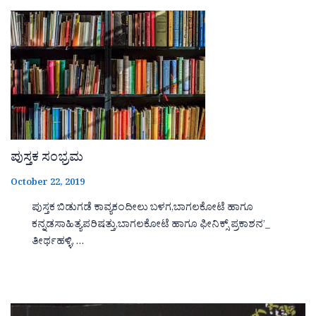
ಪುಸ್ತಕ ಸಂಭ್ರಮ
October 22, 2019
ಪುಸ್ತಕ ಬಿಡುಗಡೆ ಕಾವ್ಯಕಂದೀಲು ಬಳಗ,ಬಾಗಲಕೋಟೆ ಹಾಗೂ
ಕನ್ನಡಸಾಹಿತ್ಯಪರಿಷತ್ತು,ಬಾಗಲಕೋಟೆ ಹಾಗೂ ಫೀನಿಕ್ಸ್ ಪ್ರಕಾಶನ’_
ತೀರ್ಥಹಳ್ಳಿ, …