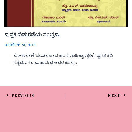
ಪುಸ್ತಕ ಬಿಡುಗಡೆಯ ಸಂಭ್ರಮ
October 28, 2019
ಲೋಕಾರ್ಪಣೆ ‘ಪಂಚವರ್ಣದ ಹಂಸ‘ ಸಾಹಿತ್ಯಾಸಕ್ತರಿಗೆ ಸ್ವಾಗತ ಕವಿ
ಸತ್ಯಮಂಗಲ ಮಹಾದೇವ ಅವರ ಕವನ…
PREVIOUS
NEXT