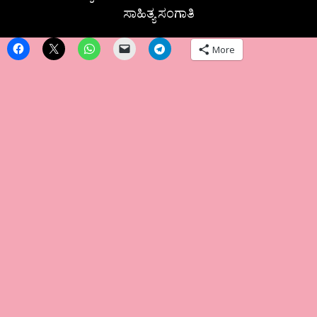
ಸಾಹಿತ್ಯ ಸಂಗಾತಿ
More