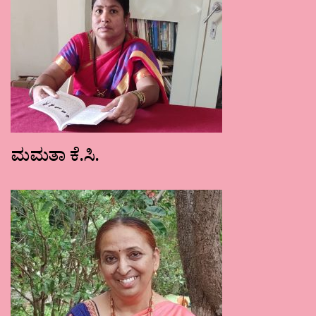
ಮಮತಾ ಕೆ.ಸಿ.