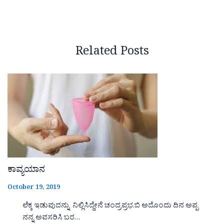
Related Posts
ಕಾವ್ಯಯಾನ
October 19, 2019
ಲೆಕ್ಕ ಇಡುವುದನ್ನು ನಿಲ್ಲಿಸಿದ್ದೇನೆ ಚಂದ್ರಪ್ರಭ.ಬಿ ಅದೊಂದು ದಿನ ಅಪ್ಪ
ನನ್ನ ಅವಸರಿಸಿ ಬರ…