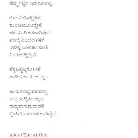
ಹೆಪ್ಪುಗಟ್ಟಿದ ಇರುಳುಗಳಲ್ಲಿ ..
ಬೊಗಸೆಯೊಡ್ಡಿದ್ದೇನೆ
ಮಂಡಿಯೂರಿದ್ದೇನೆ
ಹಟಮಾರಿ ಕಡಲಾಗಿದ್ದೇನೆ..
ತರ್ಕಕ್ಕೆ ನಿಲುಕದ ಗಳಿಗೆ
-ಗಳಲ್ಲಿ ಒಂಟಿಹೂವಂತೆ
ನಿಂತುಬಿಟ್ಟಿದ್ದೇನೆ ..
ಲೆಕ್ಕವಿಟ್ಟಿಲ್ಲ ಕೋಗಿಲೆ
ಹಾಡಿದ ಹಾಡುಗಳನ್ನು…
ಉದುರಿಬಿದ್ದ ಗರಿಗಳನ್ನು
ಮತ್ತೆ ಹುಟ್ಟಿಸಿಕೊಳ್ಳಲು
ಸಾಧ್ಯವಾಗುವುದಾದರೆ
ಪ್ರೀತಿಯಿಂದ ಆರ್ತಳಾಗಿದ್ದೇನೆ.
About The Author