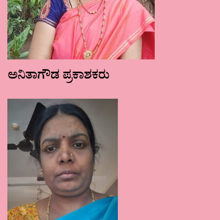
ಅನಿತಾಗೌಡ ಪ್ರಕಾಶಕರು