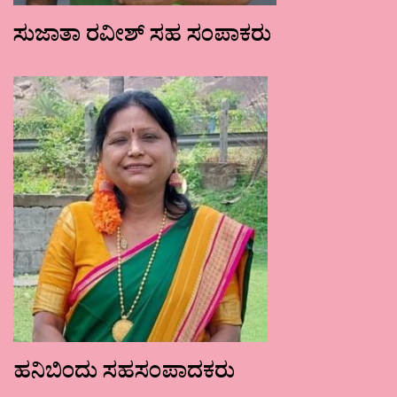
ಸುಜಾತಾ ರವೀಶ್ ಸಹ ಸಂಪಾಕರು
ಹನಿಬಿಂದು ಸಹಸಂಪಾದಕರು