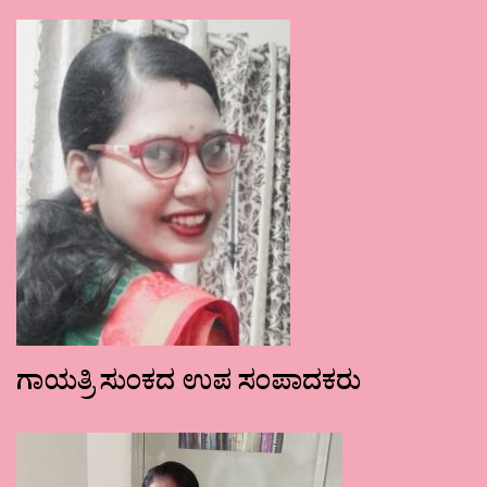
ಗಾಯತ್ರಿ ಸುಂಕದ ಉಪ ಸಂಪಾದಕರು