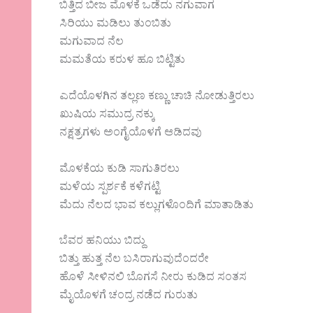
ಬಿತ್ತಿದ ಬೀಜ ಮೊಳಕೆ ಒಡೆದು ನಗುವಾಗ
ಸಿರಿಯು ಮಡಿಲು ತುಂಬಿತು
ಮಗುವಾದ ನೆಲ
ಮಮತೆಯ ಕರುಳ ಹೂ ಬಿಟ್ಟಿತು
ಎದೆಯೊಳಗಿನ ತಲ್ಲಣ ಕಣ್ಣು ಚಾಚಿ ನೋಡುತ್ತಿರಲು
ಖುಷಿಯ ಸಮುದ್ರ ನಕ್ಕು
ನಕ್ಷತ್ರಗಳು ಅಂಗೈಯೊಳಗೆ ಆಡಿದವು
ಮೊಳಕೆಯ ಕುಡಿ ಸಾಗುತಿರಲು
ಮಳೆಯ ಸ್ಪರ್ಶಕೆ ಕಳೆಗಟ್ಟಿ
ಮೆದು ನೆಲದ ಭಾವ ಕಲ್ಲುಗಳೊಂದಿಗೆ ಮಾತಾಡಿತು
ಬೆವರ ಹನಿಯು ಬಿದ್ದು
ಬಿತ್ತು ಹುತ್ತ ನೆಲ ಬಸಿರಾಗುವುದೆಂದರೇ
ಹೊಳೆ ಸೀಳಿನಲಿ ಬೊಗಸೆ ನೀರು ಕುಡಿದ ಸಂತಸ
ಮೈಯೊಳಗೆ ಚಂದ್ರ ನಡೆದ ಗುರುತು