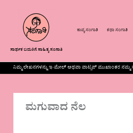
ಕಾವ್ಯ ಸಂಗಾತಿ
ಕಥಾ ಸಂಗಾತಿ
ಸಾರ್ಥಕ ಬದುಕಿಗೆ ಸಾಹಿತ್ಯ ಸಂಗಾತಿ
ನಿಮ್ಮ ಲೇಖನಗಳನ್ನು ಇ-ಮೇಲ್ ಅಥವಾ ವಾಟ್ಸಪ್ ಮುಖಾಂತರ ನಮ್ಮ ಸ
ಮಗುವಾದ ನೆಲ