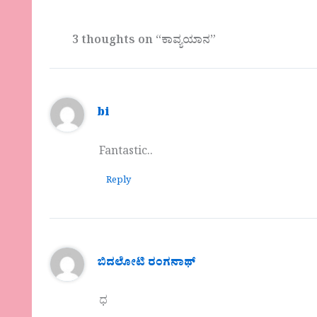
3 thoughts on “ಕಾವ್ಯಯಾನ”
bi
Fantastic..
Reply
ಬಿದಲೋಟಿ ರಂಗನಾಥ್
ಧ