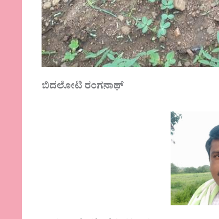
ಬಿದಲೋಟಿ ರಂಗನಾಥ್