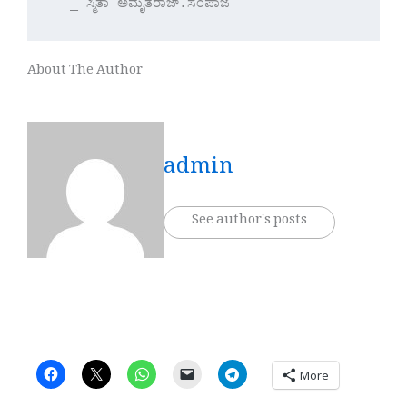
  _ ಸ್ಮಿತಾ ಅಮೃತರಾಜ್.ಸಂಪಾಜೆ
About The Author
admin
See author's posts
More