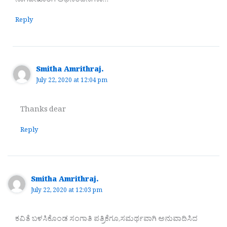
ನಾಗಪೇಖಾರಿಗೆ ಅಭಿನಂದನೆಗಳು…
Reply
Smitha Amrithraj.
July 22, 2020 at 12:04 pm
Thanks dear
Reply
Smitha Amrithraj.
July 22, 2020 at 12:03 pm
ಕವಿತೆ ಬಳಸಿಕೊಂಡ ಸಂಗಾತಿ ಪತ್ರಿಕೆಗೂ,ಸಮರ್ಥವಾಗಿ ಅನುವಾದಿಸಿದ