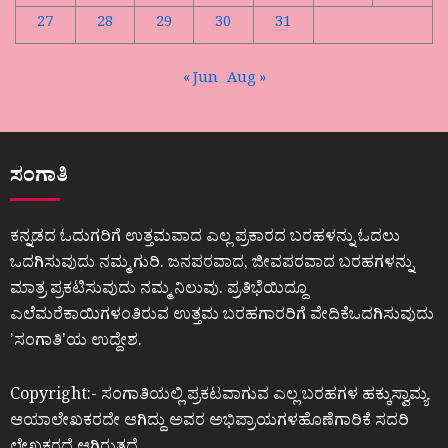
27
28
29
30
31
« Jun
Aug »
ಸಂಗಾತಿ
ಕನ್ನಡದ ಓದುಗರಿಗೆ ಉತ್ತಮವಾದ ಎಲ್ಲ ಪ್ರಕಾರದ ಬರಹಳನ್ನು ಓದಲು
ಒದಗಿಸುವುದು ನಮ್ಮ ಗುರಿ. ಜನಪರವಾದ, ಜೀವಪರವಾದ ಬರಹಗಳನ್ನು
ಮಾತ್ರ ಪ್ರಕಟಿಸುವುದು ನಮ್ಮ ನಿಲುವು. ಪ್ರತಿಭೆಯಿದ್ದೂ
ಎಲೆಮರೆಕಾಯಿಗಳಂತಿರುವ ಉತ್ತಮ ಬರಹಗಾರರಿಗೆ ವೇದಿಕೆಒದಗಿಸುವುದು
ʼಸಂಗಾತಿʼಯ ಉದ್ದೇಶ.
Copyright:- ಸಂಗಾತಿಯಲ್ಲಿ ಪ್ರಕಟವಾಗುವ ಎಲ್ಲ ಬರಹಗಳ ಹಕ್ಕುಸ್ವಾಮ್ಯ
ಆಯಾಲೇಖಕರದೇ ಆಗಿದ್ದು ಅವರ ಅಭಿಪ್ರಾಯಗಳಹೊಣೆಗಾರಿಕೆ ಸದರಿ