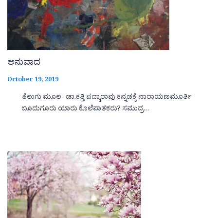
ಅನುವಾದ
October 19, 2019
ತೆಲುಗು ಮೂಲ- ಡಾ.ಕತ್ತಿ ಪದ್ಮಾರಾವು ಕನ್ನಡಕ್ಕೆ ನಾರಾಯಣಮೂರ್ತಿ
ಬೂದುಗೂರು ಯಾರು ಕೊಲೆಪಾತಕರು? ಸಮುದ್ರ…