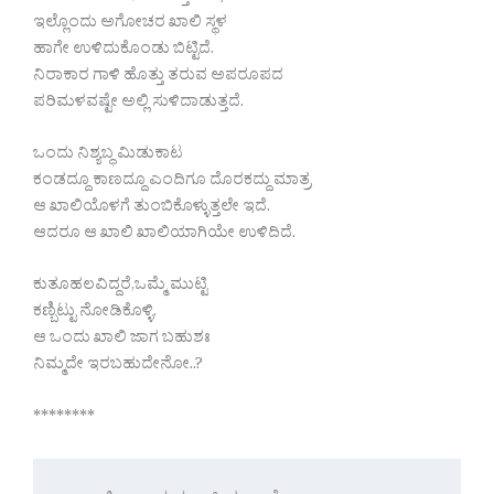
ಇಲ್ಲೊಂದು ಅಗೋಚರ ಖಾಲಿ ಸ್ಥಳ
ಹಾಗೇ ಉಳಿದುಕೊಂಡು ಬಿಟ್ಟಿದೆ.
ನಿರಾಕಾರ ಗಾಳಿ ಹೊತ್ತು ತರುವ ಅಪರೂಪದ
ಪರಿಮಳವಷ್ಟೇ ಅಲ್ಲಿ ಸುಳಿದಾಡುತ್ತದೆ.
ಒಂದು ನಿಶ್ಯಬ್ಧ ಮಿಡುಕಾಟ
ಕಂಡದ್ದೂ ಕಾಣದ್ದೂ ಎಂದಿಗೂ ದೊರಕದ್ದು ಮಾತ್ರ
ಆ ಖಾಲಿಯೊಳಗೆ ತುಂಬಿಕೊಳ್ಳುತ್ತಲೇ ಇದೆ.
ಆದರೂ ಆ ಖಾಲಿ ಖಾಲಿಯಾಗಿಯೇ ಉಳಿದಿದೆ.
ಕುತೂಹಲವಿದ್ದರೆ,ಒಮ್ಮೆ ಮುಟ್ಟಿ
ಕಣ್ಬಿಟ್ಟು ನೋಡಿಕೊಳ್ಳಿ.
ಆ ಒಂದು ಖಾಲಿ ಜಾಗ ಬಹುಶಃ
ನಿಮ್ಮದೇ ಇರಬಹುದೇನೋ..?
********