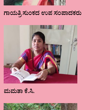
ಗಾಯತ್ರಿ ಸುಂಕದ ಉಪ ಸಂಪಾದಕರು
ಮಮತಾ ಕೆ.ಸಿ.