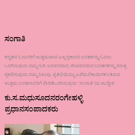
ಸಂಗಾತಿ
ಕನ್ನಡದ ಓದುಗರಿಗೆ ಉತ್ತಮವಾದ ಎಲ್ಲ ಪ್ರಕಾರದ ಬರಹಳನ್ನು ಓದಲು
ಒದಗಿಸುವುದು ನಮ್ಮ ಗುರಿ. ಜನಪರವಾದ, ಜೀವಪರವಾದ ಬರಹಗಳನ್ನು ಮಾತ್ರ
ಪ್ರಕಟಿಸುವುದು ನಮ್ಮ ನಿಲುವು. ಪ್ರತಿಭೆಯಿದ್ದೂ ಎಲೆಮರೆಕಾಯಿಗಳಂತಿರುವ
ಉತ್ತಮ ಬರಹಗಾರರಿಗೆ ವೇದಿಕೆಒದಗಿಸುವುದು ʼಸಂಗಾತಿʼಯ ಉದ್ದೇಶ.
ಕು.ಸ.ಮಧುಸೂದನರಂಗೇಹಳ್ಳಿ
ಪ್ರಧಾನಸಂಪಾದಕರು