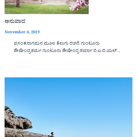
ಅನುವಾದ
November 6, 2019
ವಸಂತನಾಗಮನ ಮೂಲ ತೆಲುಗು ರಚನೆ: ಗುಂಟೂರು
ಶೇಷೇಂದ್ರಶರ್ಮ ಗುಂಟೂರು ಶೇಷೇಂದ್ರ ಶರ್ಮಾ ಬಿ.ಏ.ಬಿ.ಯಲ್…