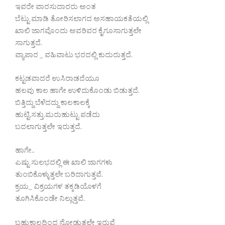
ಇವರೇ ವಾರಸುದಾರರು ಅಂತ
ಬೆಟ್ಟು ಮಾಡಿ ತೋರಿಸಲಾಗದ ಅಸಹಾಯಕತೆಯಲ್ಲಿ
ಖಾಲಿ ಜಾಗವೊಂದು ಅವರಿವರ ಕೈಗೂಸಾಗುತ್ತಲೇ
ಸಾಗುತ್ತದೆ.
ವ್ಯಾಪಾರ _ ವಹಿವಾಟು ಭರದಲ್ಲಿ ಕುದುರುತ್ತದೆ.
ಕಟ್ಟಡವಾದರೆ ಉಸಿರಾಡದೆಯೂ
ಹಲವು ಕಾಲ ಹಾಗೇ ಉಳಿದುಕೊಂಡು ಬಿಡುತ್ತದೆ.
ಬಿತ್ತಿದ್ದು ಬೆಳೆದದ್ದು ಕಾಲಕಾಲಕ್ಕೆ
ಹುಟ್ಟಿ,ಸತ್ತು,ಮರುಹುಟ್ಟು ಪಡೆದು
ಬದಲಾಗುತ್ತಲೇ ಇರುತ್ತದೆ.
ಹಾಗೇ..
ಎಷ್ಟು ಸುಲಭದಲ್ಲಿ ಈ ಖಾಲಿ ಜಾಗಗಳು
ತುಂಬಿಕೊಳ್ಳುತ್ತಲೇ ಬರಿದಾಗುತ್ತವೆ.
ಕ್ರಯ_ ವಿಕ್ರಯಗಳ ತಕ್ಕಡಿಯೊಳಗೆ
ತೂಗಿಸಿಕೊಂಡೇ ನಿಲ್ಲುತ್ತವೆ.
ಬಹುಕಾಲದಿಂದ ನೋಡುತ್ತಲೇ ಇರುವೆ