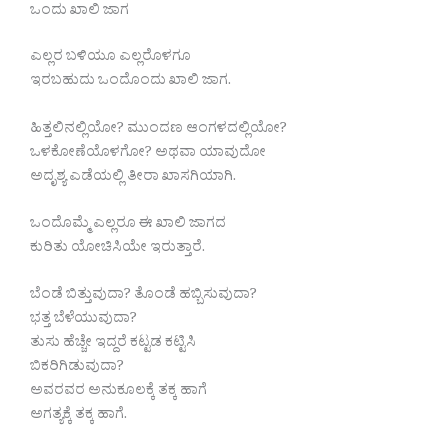
ಒಂದು ಖಾಲಿ ಜಾಗ
ಎಲ್ಲರ ಬಳಿಯೂ ಎಲ್ಲರೊಳಗೂ
ಇರಬಹುದು ಒಂದೊಂದು ಖಾಲಿ ಜಾಗ.
ಹಿತ್ತಲಿನಲ್ಲಿಯೋ? ಮುಂದಣ ಆಂಗಳದಲ್ಲಿಯೋ?
ಒಳಕೋಣೆಯೊಳಗೋ? ಅಥವಾ ಯಾವುದೋ
ಅದೃಶ್ಯ ಎಡೆಯಲ್ಲಿ ತೀರಾ ಖಾಸಗಿಯಾಗಿ.
ಒಂದೊಮ್ಮೆ ಎಲ್ಲರೂ ಈ ಖಾಲಿ ಜಾಗದ
ಕುರಿತು ಯೋಚಿಸಿಯೇ ಇರುತ್ತಾರೆ.
ಬೆಂಡೆ ಬಿತ್ತುವುದಾ? ತೊಂಡೆ ಹಬ್ಬಿಸುವುದಾ?
ಭತ್ತ ಬೆಳೆಯುವುದಾ?
ತುಸು ಹೆಚ್ಚೇ ಇದ್ದರೆ ಕಟ್ಟಡ ಕಟ್ಟಿಸಿ
ಬಿಕರಿಗಿಡುವುದಾ?
ಅವರವರ ಅನುಕೂಲಕ್ಕೆ ತಕ್ಕ ಹಾಗೆ
ಅಗತ್ಯಕ್ಕೆ ತಕ್ಕ ಹಾಗೆ.