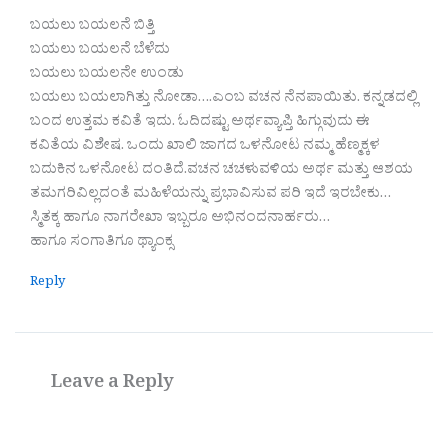
ಬಯಲು ಬಯಲನೆ ಬಿತ್ತಿ
ಬಯಲು ಬಯಲನೆ ಬೆಳೆದು
ಬಯಲು ಬಯಲನೇ ಉಂಡು
ಬಯಲು ಬಯಲಾಗಿತ್ತು ನೋಡಾ….ಎಂಬ ವಚನ ನೆನಪಾಯಿತು. ‌ಕನ್ನಡದಲ್ಲಿ
ಬಂದ ಉತ್ತಮ ಕವಿತೆ ಇದು. ಓದಿದಷ್ಟು ಅರ್ಥವ್ಯಾಪ್ತಿ ಹಿಗ್ಗುವುದು ಈ‌
ಕವಿತೆಯ ವಿಶೇಷ. ‌ಒಂದು ಖಾಲಿ‌ ಜಾಗದ ಒಳನೋಟ ನಮ್ಮ ಹೆಣ್ಮಕ್ಕಳ
ಬದುಕಿನ ಒಳನೋಟ ದಂತಿದೆ.‌ವಚನ ಚಚಳುವಳಿಯ ಅರ್ಥ ಮತ್ತು ಆಶಯ
ತಮಗರಿವಿಲ್ಲದಂತೆ ಮಹಿಳೆಯನ್ನು ಪ್ರಭಾವಿಸುವ ಪರಿ ಇದೆ ಇರಬೇಕು…
ಸ್ಮಿತಕ್ಕ ಹಾಗೂ ನಾಗರೇಖಾ ಇಬ್ಬರೂ ಅಭಿನಂದನಾರ್ಹರು…
ಹಾಗೂ ಸಂಗಾತಿಗೂ ಥ್ಯಾಂಕ್ಸ
Reply
Leave a Reply