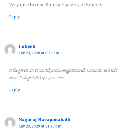
Very nice to read Smitha’s poetry in English
Reply
Lokesh
July 23, 2020 at 9:12 am
ನಮ್ಮೊಳಗಿನ ಖಾಲಿ ಜಾಗವೊಂದು ಅಜ್ಞಾತವಾಗಿದೆ ಎಂಬುದು ಅರಿವಿಗೆ
ತಂದ ನಿಮ್ಮ ಕವಿತೆಗೆ ಧನ್ಯವಾದಗಳು
Reply
Nagaraj Harapanahalli
July 23, 2020 at 11:48 pm