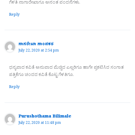
ಗೆಳತಿ ನಾಗಾರೇಖಾಗೂ ಅನಂತ ವಂದನೆಗಳು.
Reply
ನಾಗರೇಖಾ ಗಾಂವಕರ
July 22, 2020 at 2:54 pm
ಧನ್ಯವಾದ ಕವಿತೆ ಅನುವಾದ ಮೆಚ್ಚಿದ ಎಲ್ಲರಿಗೂ ಹಾಗೇ ಪ್ರಕಟಿಸಿದ ಸಂಗಾತ
ಪತ್ರಿಕೆಗೂ ಚಂದದ ಕವಿತೆ ಕೊಟ್ಟ ಗೆಳತಿಗೂ.
Reply
Purushothama Bilimale
July 22, 2020 at 11:48 pm