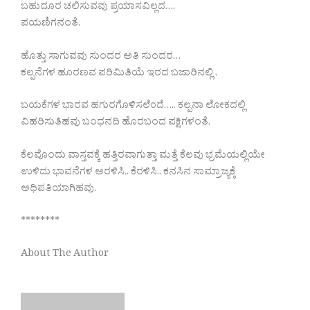
ಬಹುದೂರ ಚಲಿಸುವವು ಪ್ರಯಾಸವಿಲ್ಲದ….
ಪಯಣಿಗನಂತೆ.
ಹೊತ್ತು ಸಾಗುವವು ಸುಂದರ ಅತಿ ಸುಂದರ…
ಕಲ್ಪನೆಗಳ ಹೂರಣವ ಪರಿಮಿತಿಯೆ ಇರದ ಬಜಾರಿನಲ್ಲಿ .
ಬಯಕೆಗಳ ಭಾರವ ಹಗುರಗೊಳಿಸಲೆ೦ದೆ….. ಕಲ್ಪನಾ ಲೋಕದಲ್ಲಿ
ವಿಹರಿಸುತಿಹವು ಬಂಧನದಿ ಹೊರಬಂದ ಪಕ್ಷಿಗಳಂತೆ.
ಕೆಲವೊಂದು ವಾಸ್ತವಕ್ಕೆ ಹತ್ತಿರವಾಗುತ್ತಾ ಮತ್ತೆ ಕೆಲವು ಭ್ರಮೆಯಲ್ಲಿಯೇ
ಉಳಿದು ಭಾವನೆಗಳ ಅರಳಿಸಿ.. ಕೆರಳಿಸಿ.. ಕನಸಿನ ಸಾಮ್ರಾಜ್ಯಕ್ಕೆ
ಅಧಿಪತಿಯಾಗಿಹವು.
********
About The Author