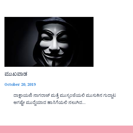
ಮುಖವಾಡ
October 20, 2019
ದಾಕ್ಷಾಯಣಿ ನಾಗರಾಜ್ ಮತ್ತೆ ಮುಸ್ಸಂಜೆಯಲಿ ಮುಸುಕಿನ ಗುದ್ದಾಟ
ಆಗಷ್ಟೇ ಮುದ್ದೆಯಾದ ಹಾಸಿಗೆಯಲಿ ನಲುಗಿದ…