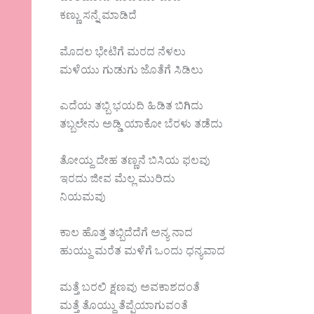
ಕಣ್ಣು ಸನ್ನೆ ಮಾಡಿದೆ
ಮೊದಲ ಭೇಟಿಗೆ ಮರದ ನೆಳಲು
ಮಳೆಯು ಗುಡುಗು ಜೊತೆಗೆ ಸಿಡಿಲು
ಎದೆಯ ತಬ್ಬಿ ಭಯದಿ ಹಿಡಿತ ಬಿಗಿದು
ತಬ್ಬಲೇನು ಅಡ್ಡಿ ಯಾಕೋ ಬೆರಳು ತಡೆದು
ತೋಯ್ದ ದೇಹ ತಣ್ಣನೆ ಬಿಸಿಯ ಫಲವು
ಇರದು ಜೀವ ಮೆಲ್ಲ ಮುರಿದು
ನಿಯಮವು
ಕಾಲ ಹೊತ್ತ ತಬ್ಬಿದೆದೆಗೆ ಅನ್ಯ ನಾದ
ಹುಯ್ದು ಮರೆತ ಮಳೆಗೆ ಒಂದು ಧನ್ಯವಾದ
ಮತ್ತೆ ಬರಲಿ ಕ್ಷಣವು ಅವಕಾಶದಂತೆ
ಮತ್ತೆ ತೊಯ್ದು ತೆಪ್ಪೆಯಾಗುವಂತೆ