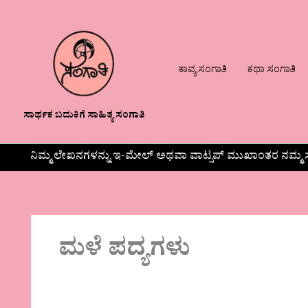
ಕಾವ್ಯ ಸಂಗಾತಿ
ಕಥಾ ಸಂಗಾತಿ
ಸಾರ್ಥಕ ಬದುಕಿಗೆ ಸಾಹಿತ್ಯ ಸಂಗಾತಿ
ನಿಮ್ಮ ಲೇಖನಗಳನ್ನು ಇ-ಮೇಲ್ ಅಥವಾ ವಾಟ್ಸಪ್ ಮುಖಾಂತರ ನಮ್ಮ ಸ
ಮಳೆ ಪದ್ಯಗಳು