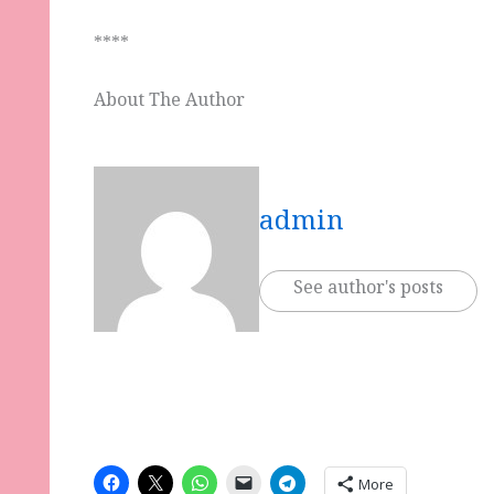
****
About The Author
admin
See author's posts
More