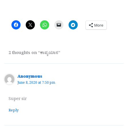
More
2 thoughts on “ಕಾವ್ಯಯಾನ”
Anonymous
June 8, 2020 at 7:50 pm
Super sir
Reply