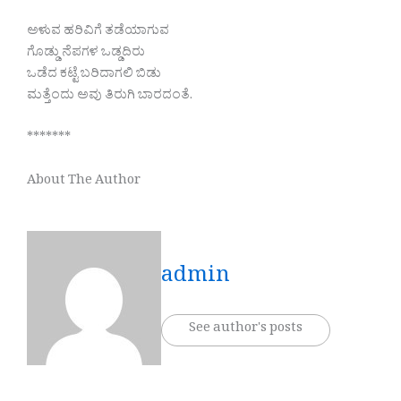
ಅಳುವ ಹರಿವಿಗೆ ತಡೆಯಾಗುವ
ಗೊಡ್ಡು ನೆಪಗಳ ಒಡ್ಡದಿರು
ಒಡೆದ ಕಟ್ಟೆ ಬರಿದಾಗಲಿ ಬಿಡು
ಮತ್ತೆಂದು ಅವು ತಿರುಗಿ ಬಾರದಂತೆ.
*******
About The Author
admin
See author's posts