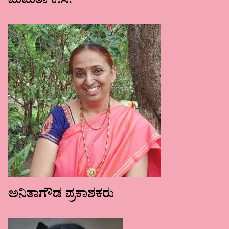
ಮಮತಾ ಕೆ.ಸಿ.
ಅನಿತಾಗೌಡ ಪ್ರಕಾಶಕರು