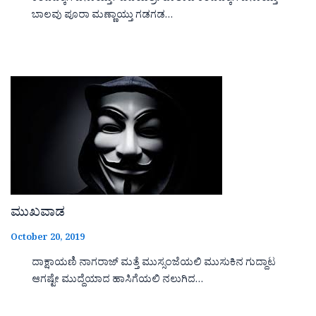
ಬಾಲವು ಪೂರಾ ಮಣ್ಣಾಯ್ತು ಗಡಗಡ…
ಮುಖವಾಡ
October 20, 2019
ದಾಕ್ಷಾಯಣಿ ನಾಗರಾಜ್ ಮತ್ತೆ ಮುಸ್ಸಂಜೆಯಲಿ ಮುಸುಕಿನ ಗುದ್ದಾಟ
ಆಗಷ್ಟೇ ಮುದ್ದೆಯಾದ ಹಾಸಿಗೆಯಲಿ ನಲುಗಿದ…