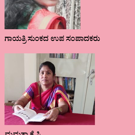
ಗಾಯತ್ರಿ ಸುಂಕದ ಉಪ ಸಂಪಾದಕರು