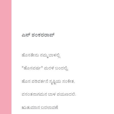
ಎನ್ ಶಂಕರರಾವ್
ಹೊಸತೇನು ನಮ್ಮ ಬಾಳಲ್ಲಿ
*ಹೊಸವರ್ಷ* ಮರಳಿ ಬಂದಲ್ಲಿ,
ಹೊಸ ಪರಿವರ್ತನೆ ಸೃಷ್ಟಿಯ ಸಂಕೇತ,
ವಸಂತನಾಗಮನ ಬಾಳ ಪಯಣದಲಿ.
ಋತುಮಾನ ಬದಲಾವಣೆ