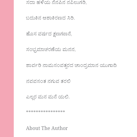
ಸದಾ ಹಳೆಯ ನೆನಪಿನ ನವಿಲುಗರಿ,
ಬದುಕಿನ ಆಶಾಕಿರಣದ ಸಿರಿ.
ಹೊಸ ವರ್ಷದ ಕ್ಷಣಗಣನೆ,
ಸಂಭ್ರಮಾಚರಣೆಯ ಮನನ,
ಶಾರ್ವರಿ ನಾಮಸಂವತ್ಸರದ ಚಾಂದ್ರಮಾನ ಯುಗಾದಿ
ನವವಸಂತ ನಗುವ ತರಲಿ
ಎಲ್ಲರ ಮನ ಮನೆ ಯಲಿ.
****************
About The Author