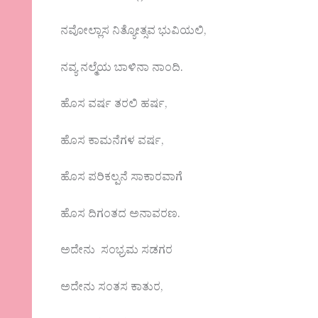
ನವೋಲ್ಲಾಸ ನಿತ್ಯೋತ್ಸವ ಭುವಿಯಲಿ,
ನವ್ಯ ನಲ್ಮೆಯ ಬಾಳಿನಾ ನಾಂದಿ.
ಹೊಸ ವರ್ಷ ತರಲಿ ಹರ್ಷ,
ಹೊಸ ಕಾಮನೆಗಳ ವರ್ಷ,
ಹೊಸ ಪರಿಕಲ್ಪನೆ ಸಾಕಾರವಾಗೆ
ಹೊಸ ದಿಗಂತದ ಅನಾವರಣ.
ಅದೇನು ಸಂಭ್ರಮ ಸಡಗರ
ಅದೇನು ಸಂತಸ ಕಾತುರ,