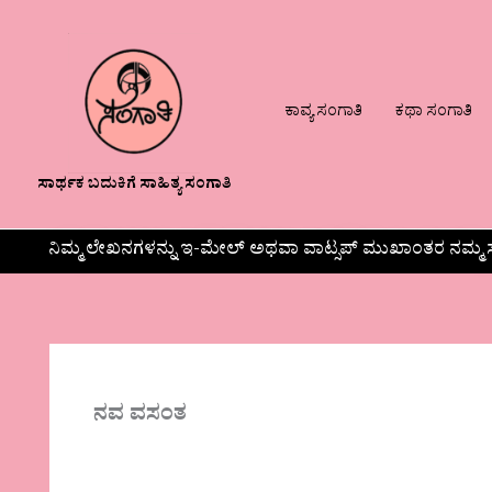
ಕಾವ್ಯ ಸಂಗಾತಿ
ಕಥಾ ಸಂಗಾತಿ
ಸಾರ್ಥಕ ಬದುಕಿಗೆ ಸಾಹಿತ್ಯ ಸಂಗಾತಿ
ನಿಮ್ಮ ಲೇಖನಗಳನ್ನು ಇ-ಮೇಲ್ ಅಥವಾ ವಾಟ್ಸಪ್ ಮುಖಾಂತರ ನಮ್ಮ ಸ
ನವ ವಸಂತ