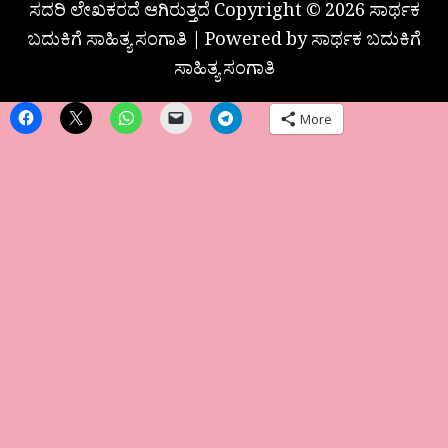
ಸದರಿ ಲೇಖಕರದೆ ಆಗಿರುತ್ತದೆ Copyright © 2026 ಸಾರ್ಥಕ
ಬದುಕಿಗೆ ಸಾಹಿತ್ಯ ಸಂಗಾತಿ | Powered by ಸಾರ್ಥಕ ಬದುಕಿಗೆ
ಸಾಹಿತ್ಯ ಸಂಗಾತಿ
More