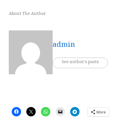
*********
About The Author
admin
See author's posts
More