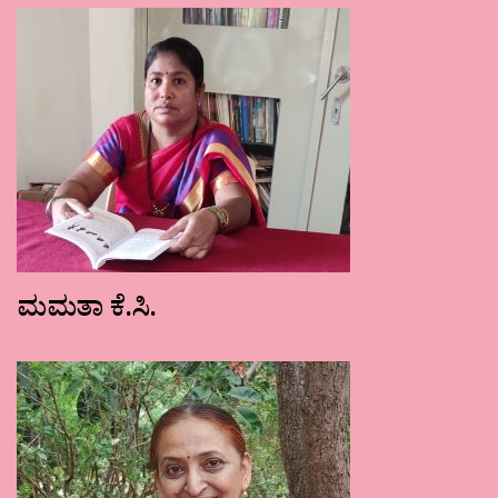
ಮಮತಾ ಕೆ.ಸಿ.