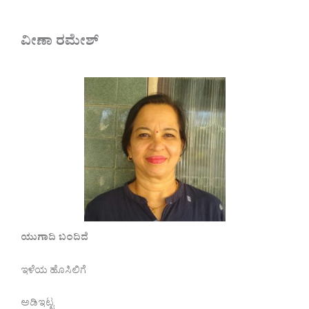
ವೀಣಾ ರಮೇಶ್
ಯುಗಾದಿ ಬಂದಿದೆ
ಇಳೆಯ ಹೊಸಿಲಿಗೆ
ಅಡಿಇಟ್ಟ