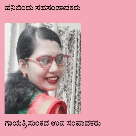
ಹನಿಬಿಂದು ಸಹಸಂಪಾದಕರು
ಗಾಯತ್ರಿ ಸುಂಕದ ಉಪ ಸಂಪಾದಕರು