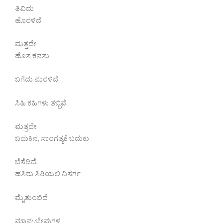
ತಿವಿದು
ಹೊರಳಿದೆ
ಮತ್ತದೇ
ಹೊಸ ಕನಸು
ಬಗೆದು ಮರಳಿದೆ
ಸಿಹಿ ಕಹಿಗಳು ತಬ್ಬಿವೆ
ಮತ್ತದೇ
ಬದುಕಿನ, ಸಾಂಗತ್ಯಕೆ ಬದುಕು
ಬೆಸೆದಿದೆ,
ಹಸಿರು ಸಿರಿಯಲಿ ನಿಸರ್ಗ
ಮೈತುಂಬಿದೆ
ಮಾವು,ಬೇವುಗಳ