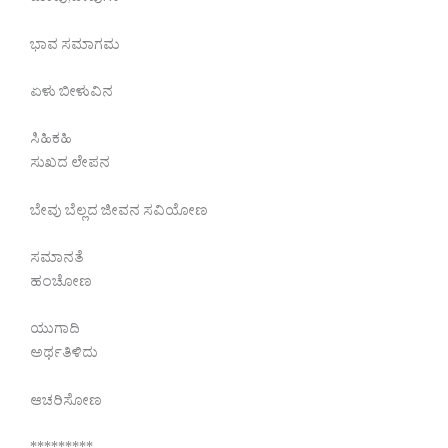
ಭಾವ ಸಮಾಗಮ
ಏಳು ಬೀಳುವಿನ
ಸಿಹಿಕಹಿ
ಸುಖದ ಲೇಪನ
ಬೇವು ಬೆಲ್ಲದ ಜೀವನ ಸವಿಯೋಣ
ಸಮಾನತೆ
ಹಂಚೋಣ
ಯುಗಾದಿ
ಅರ್ಥತಿಳಿದು
ಆಚರಿಸೋಣ