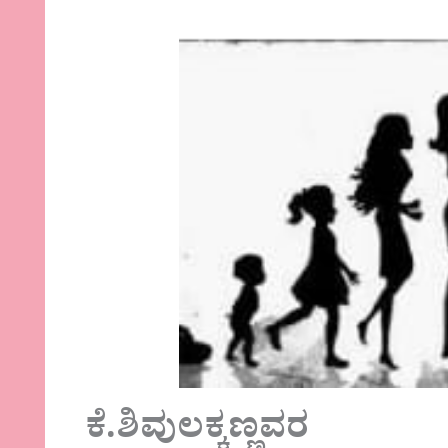
ಕೆ.ಶಿವುಲಕ್ಕಣ್ಣವರ