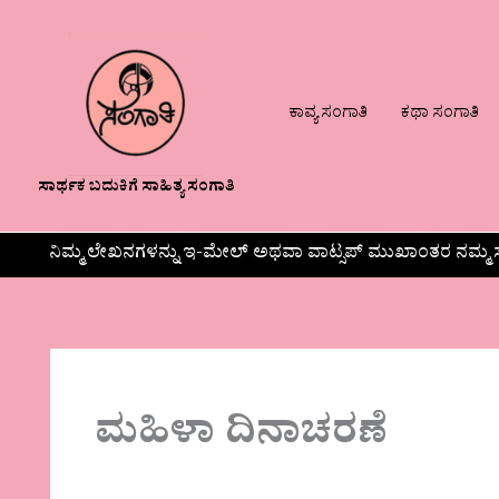
ಕಾವ್ಯ ಸಂಗಾತಿ
ಕಥಾ ಸಂಗಾತಿ
ಸಾರ್ಥಕ ಬದುಕಿಗೆ ಸಾಹಿತ್ಯ ಸಂಗಾತಿ
ನಿಮ್ಮ ಲೇಖನಗಳನ್ನು ಇ-ಮೇಲ್ ಅಥವಾ ವಾಟ್ಸಪ್ ಮುಖಾಂತರ ನಮ್ಮ ಸ
ಮಹಿಳಾ ದಿನಾಚರಣೆ