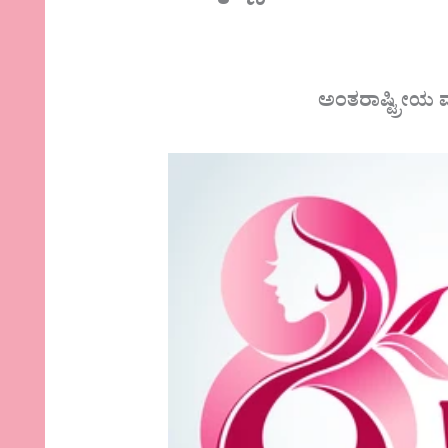
ಅಂತರಾಷ್ಟ್ರೀಯ