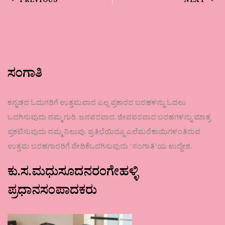
PREVIOUS
NEXT
ಸಂಗಾತಿ
ಕನ್ನಡದ ಓದುಗರಿಗೆ ಉತ್ತಮವಾದ ಎಲ್ಲ ಪ್ರಕಾರದ ಬರಹಳನ್ನು ಓದಲು
ಒದಗಿಸುವುದು ನಮ್ಮ ಗುರಿ. ಜನಪರವಾದ, ಜೀವಪರವಾದ ಬರಹಗಳನ್ನು ಮಾತ್ರ
ಪ್ರಕಟಿಸುವುದು ನಮ್ಮ ನಿಲುವು. ಪ್ರತಿಭೆಯಿದ್ದೂ ಎಲೆಮರೆಕಾಯಿಗಳಂತಿರುವ
ಉತ್ತಮ ಬರಹಗಾರರಿಗೆ ವೇದಿಕೆಒದಗಿಸುವುದು ʼಸಂಗಾತಿʼಯ ಉದ್ದೇಶ.
ಕು.ಸ.ಮಧುಸೂದನರಂಗೇಹಳ್ಳಿ
ಪ್ರಧಾನಸಂಪಾದಕರು