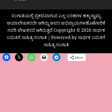
2026
ಸಂಗಾತಿಯಲ್ಲಿ ಪ್ರಕಟವಾಗುವ ಎಲ್ಲ ಬರಹಗಳ ಹಕ್ಕುಸ್ವಾಮ್ಯ
ಆಯಾಲೇಖಕರದೇ ಆಗಿದ್ದು ಅವರ ಅಭಿಪ್ರಾಯಗಳಹೊಣೆಗಾರಿಕೆ
ಸದರಿ ಲೇಖಕರದೆ ಆಗಿರುತ್ತದೆ Copyright © 2026 ಸಾರ್ಥಕ
ಬದುಕಿಗೆ ಸಾಹಿತ್ಯ ಸಂಗಾತಿ | Powered by ಸಾರ್ಥಕ ಬದುಕಿಗೆ
ಸಾಹಿತ್ಯ ಸಂಗಾತಿ
More