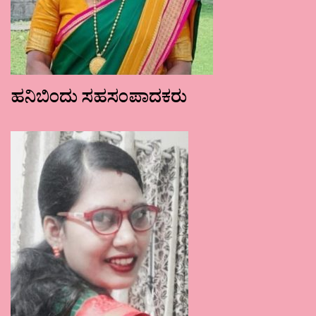
ಹನಿಬಿಂದು ಸಹಸಂಪಾದಕರು