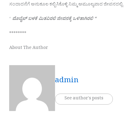
ಸಂದಾದನೆಗೆ ಅನುಕೂಲ ಕಲ್ಪಿಸಿಕೊಳ್ಳಿ ನಿಮ್ಮ ಅಮೂಲ್ಯವಾದ ಜೀವನದಲ್ಲಿ.
“
ಮೊಬೈಲ್ ಬಳಕೆ ಮಿತವಿರಲಿ ಜೀವನಕ್ಕೆ ಒಳಿತಾಗಿರಲಿ “
********
About The Author
admin
See author's posts