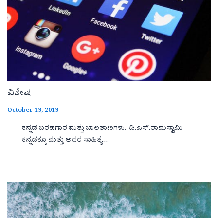
ವಿಶೇಷ
October 19, 2019
ಕನ್ನಡ ಬರಹಗಾರ ಮತ್ತು ಜಾಲತಾಣಗಳು. ಡಿ.ಎಸ್.ರಾಮಸ್ವಾಮಿ
ಕನ್ನಡಕ್ಕೂ ಮತ್ತು ಅದರ ಸಾಹಿತ್ಯ…