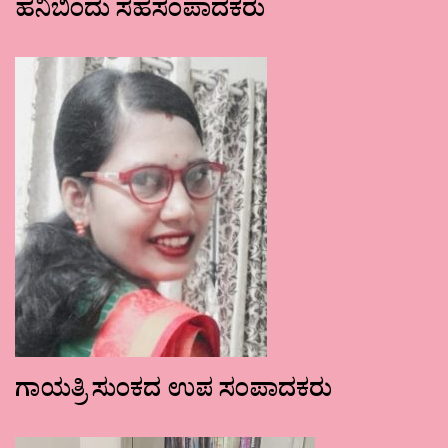
ಹನಿಬಿಂದು ಸಹಸಂಪಾದಕರು
ಗಾಯತ್ರಿ ಸುಂಕದ ಉಪ ಸಂಪಾದಕರು