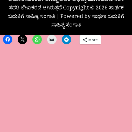
ಆಯಾಲೇಖಕರದೇ ಆಗಿದ್ದು ಅವರ ಅಭಿಪ್ರಾಯಗಳಹೊಣೆಗಾರಿಕೆ
ಸದರಿ ಲೇಖಕರದೆ ಆಗಿರುತ್ತದೆ Copyright © 2026 ಸಾರ್ಥಕ
ಬದುಕಿಗೆ ಸಾಹಿತ್ಯ ಸಂಗಾತಿ | Powered by ಸಾರ್ಥಕ ಬದುಕಿಗೆ
ಸಾಹಿತ್ಯ ಸಂಗಾತಿ
More