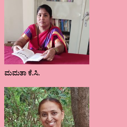
ಮಮತಾ ಕೆ.ಸಿ.