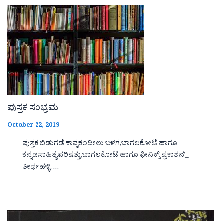
ಪುಸ್ತಕ ಸಂಭ್ರಮ
October 22, 2019
ಪುಸ್ತಕ ಬಿಡುಗಡೆ ಕಾವ್ಯಕಂದೀಲು ಬಳಗ,ಬಾಗಲಕೋಟೆ ಹಾಗೂ
ಕನ್ನಡಸಾಹಿತ್ಯಪರಿಷತ್ತು,ಬಾಗಲಕೋಟೆ ಹಾಗೂ ಫೀನಿಕ್ಸ್ ಪ್ರಕಾಶನ’_
ತೀರ್ಥಹಳ್ಳಿ, …