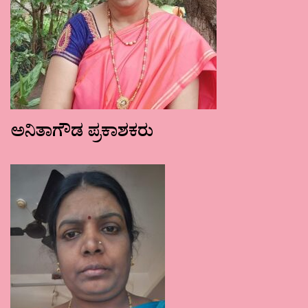
ಅನಿತಾಗೌಡ ಪ್ರಕಾಶಕರು