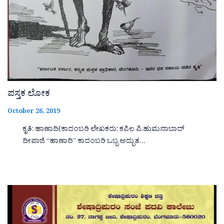
ಪಸ್ತಕ ಲೋಕ
October 26, 2019
ಕೃತಿ: ಹಾಣಾದಿ(ಕಾದಂಬರಿ ಲೇಖಕರು: ಕಪಿಲ ಪಿ.ಹುಮನಾಬಾದ್
ದೀಪಾಜಿ “ಹಾಣಾದಿ‌‌‌‌” ಕಾದಂಬರಿ ಒಬ್ಬ ಅದ್ಭುತ…