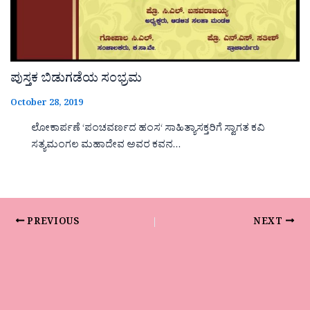
ಪುಸ್ತಕ ಬಿಡುಗಡೆಯ ಸಂಭ್ರಮ
October 28, 2019
ಲೋಕಾರ್ಪಣೆ ‘ಪಂಚವರ್ಣದ ಹಂಸ‘ ಸಾಹಿತ್ಯಾಸಕ್ತರಿಗೆ ಸ್ವಾಗತ ಕವಿ
ಸತ್ಯಮಂಗಲ ಮಹಾದೇವ ಅವರ ಕವನ…
PREVIOUS
NEXT