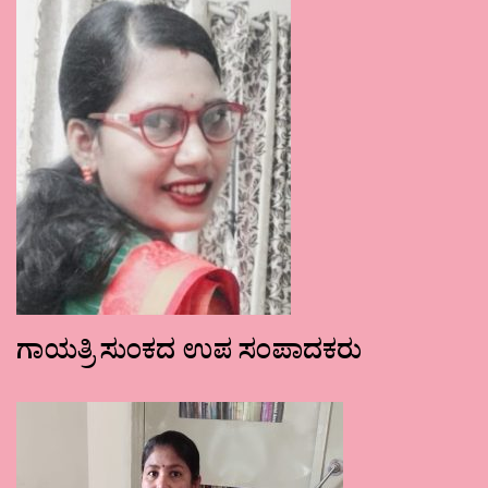
ಗಾಯತ್ರಿ ಸುಂಕದ ಉಪ ಸಂಪಾದಕರು