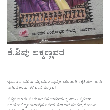
ಕೆ.ಶಿವು ಲಕ್ಕಣ್ಣವರ
ಬೈಲೂರ ಬಸವಲಿಂಗಯ್ಯನವರ ಸಮೃದ್ಧ ಜನಪದ ಹಾಡಿನ‌ ಕೃತಿಯೇ ‘ನೂರು
ಜನಪದ ಹಾಡುಗಳು’‌ ಎಂಬ ಪುಸ್ತಕವು!
ಪ್ರಸ್ತುತವಾಗಿ ಈ ‘ನೂರು ಜನಪದ ಹಾಡುಗಳು’ ಕೃತಿಯು ವಿಸ್ತೃತವಾಗಿ
ಗರ್ಭಸೇರಲಿದ್ದ ಬೀಸೂಕಲ್ಲಿನ ಪದಗಳು, ಸೋಬಾನೆ ಪದಗಳು, ಜೋಗುಳ