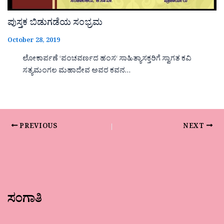
ಪುಸ್ತಕ ಬಿಡುಗಡೆಯ ಸಂಭ್ರಮ
October 28, 2019
ಲೋಕಾರ್ಪಣೆ ‘ಪಂಚವರ್ಣದ ಹಂಸ‘ ಸಾಹಿತ್ಯಾಸಕ್ತರಿಗೆ ಸ್ವಾಗತ ಕವಿ
ಸತ್ಯಮಂಗಲ ಮಹಾದೇವ ಅವರ ಕವನ…
PREVIOUS
NEXT
ಸಂಗಾತಿ