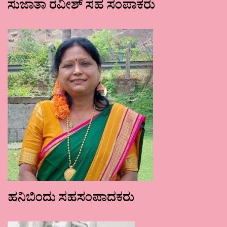
ಸುಜಾತಾ ರವೀಶ್ ಸಹ ಸಂಪಾಕರು
ಹನಿಬಿಂದು ಸಹಸಂಪಾದಕರು