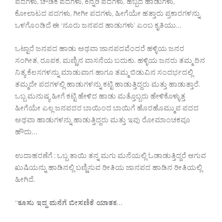
ಪದಗಳು, ಚೌಡಿಕೆ ಪದಗಳು, ಕಿನ್ನರಿ ಪದಗಳು, ಹಬ್ಬದ ಹಾಡುಗಳು,
ಕೋಲಾಟದ ಪದಗಳು, ಗೀಗೀ ಪದಗಳು, ಹೀಗೆಯೇ ಹತ್ತಾರು ಪ್ರಕಾರಗಳನ್ನು
ಒಳಗೊಂಡಿದೆ ಈ ‘ನೂರು ಜನಪದ ಹಾಡುಗಳು’ ಎಂಬ ಕೃತಿಯು…
ಒಟ್ಟಾರೆ ಜನಪದ ಹಾಡು ಅಥವಾ ಜಾನಪದವೆಂದರೆ ಹಳ್ಳಿಯ ಜನರ
ಸಂಗೀತ, ರೂಪಕ, ಮಣ್ಣಿನ ವಾಸನೆಯ ಬದುಕು. ಹಳ್ಳಿಯ ಜನರು ತಮ್ಮ ದಿನ
ನಿತ್ಯ ಕೆಲಸಗಳನ್ನು ಮಾಡುವಾಗ ಹಾಗೂ ತಮ್ಮ ಬಿಡುವಿನ ಸಂದರ್ಭದಲ್ಲಿ
ತಮ್ಮದೇ ಪದಗಳಲ್ಲಿ ಹಾಡುಗಳನ್ನು ಕಟ್ಟಿ ಹಾಡುತ್ತಿದ್ದರು ಮತ್ತು ಹಾಡುತ್ತಾರೆ.
ಒಬ್ಬ ಮನುಷ್ಯ ಹೀಗೆ ಕಟ್ಟಿ ಹೇಳಿದ ಹಾಡು ಮತ್ತೊಬ್ಬರು ಹೇಳಿಕೊಳ್ಳುತ್ತ
ಹೀಗೆಯೇ ಎಲ್ಲ ಜನಪದರ ಬಾಯಿಂದ ಬಾಯಿಗೆ ಹೊರಹೊಮ್ಮುವ ಪದದ
ಅಥವಾ ಹಾಡುಗಳನ್ನು ಹಾಡುತ್ತಿದ್ದರು ಮತ್ತು ಇವು ರೋಮಾಂಚಕವೂ
ಹೌದು…
ಉದಾಹರಣೆಗೆ : ಒಬ್ಬ ತಾಯಿ ತನ್ನ ಮಗು ಮನೆಯಲ್ಲಿ ಓಡಾಡುತ್ತಿದ್ದರೆ ಆಗುವ
ಖುಷಿಯನ್ನು ಹಾಡಿನಲ್ಲಿ ಬಣ್ಣಿಸುವ ರೀತಿಯ ಜಾನಪದ ಹಾಡಿನ ರೀತಿಯಲ್ಲಿ
ಹೀಗಿದೆ.
“
ಕೂಸು ಇದ್ದ ಮನೆಗೆ ಬೀಸಣಿಕೆ ಯಾತಕ
…