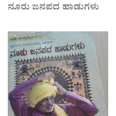
ನೂರು ಜನಪದ ಹಾಡುಗಳು