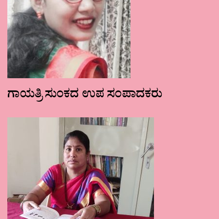
ಗಾಯತ್ರಿ ಸುಂಕದ ಉಪ ಸಂಪಾದಕರು