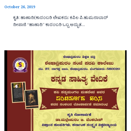
October 26, 2019
ಕೃತಿ: ಹಾಣಾದಿ(ಕಾದಂಬರಿ ಲೇಖಕರು: ಕಪಿಲ ಪಿ.ಹುಮನಾಬಾದ್
ದೀಪಾಜಿ “ಹಾಣಾದಿ‌‌‌‌” ಕಾದಂಬರಿ ಒಬ್ಬ ಅದ್ಭುತ…