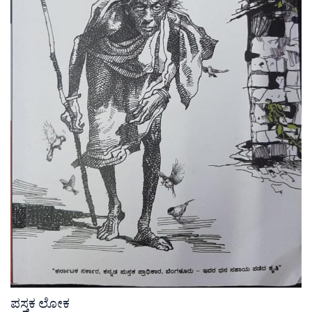
ಪಸ್ತಕ ಲೋಕ