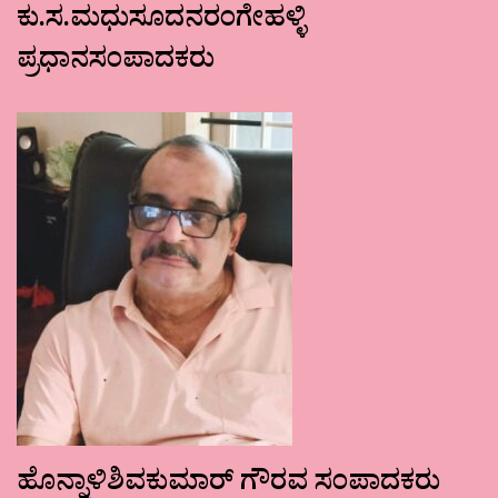
ಕು.ಸ.ಮಧುಸೂದನರಂಗೇಹಳ್ಳಿ
ಪ್ರಧಾನಸಂಪಾದಕರು
ಹೊನ್ನಾಳಿಶಿವಕುಮಾರ್ ಗೌರವ ಸಂಪಾದಕರು