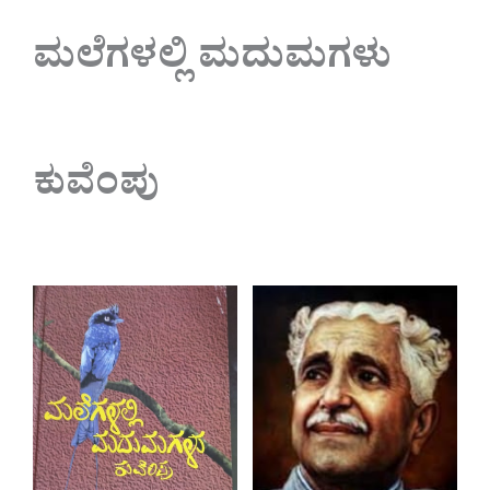
ಮಲೆಗಳಲ್ಲಿ ಮದುಮಗಳು
ಕುವೆಂಪು