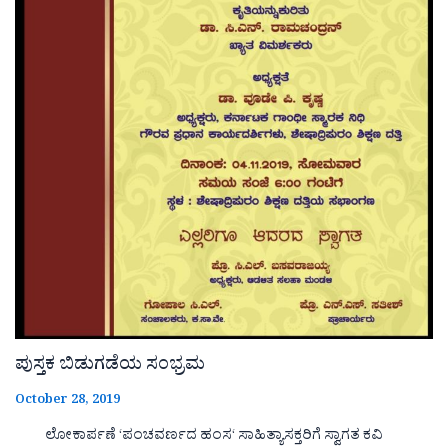
ಪುಸ್ತಕ ಬಿಡುಗಡೆಯ ಸಂಭ್ರಮ
October 28, 2019
ಲೋಕಾರ್ಪಣೆ ‘ಪಂಚವರ್ಣದ ಹಂಸ‘ ಸಾಹಿತ್ಯಾಸಕ್ತರಿಗೆ ಸ್ವಾಗತ ಕವಿ