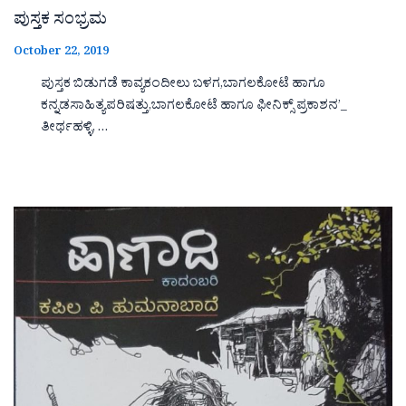
ಪುಸ್ತಕ ಸಂಭ್ರಮ
October 22, 2019
ಪುಸ್ತಕ ಬಿಡುಗಡೆ ಕಾವ್ಯಕಂದೀಲು ಬಳಗ,ಬಾಗಲಕೋಟೆ ಹಾಗೂ
ಕನ್ನಡಸಾಹಿತ್ಯಪರಿಷತ್ತು,ಬಾಗಲಕೋಟೆ ಹಾಗೂ ಫೀನಿಕ್ಸ್ ಪ್ರಕಾಶನ’_
ತೀರ್ಥಹಳ್ಳಿ, …