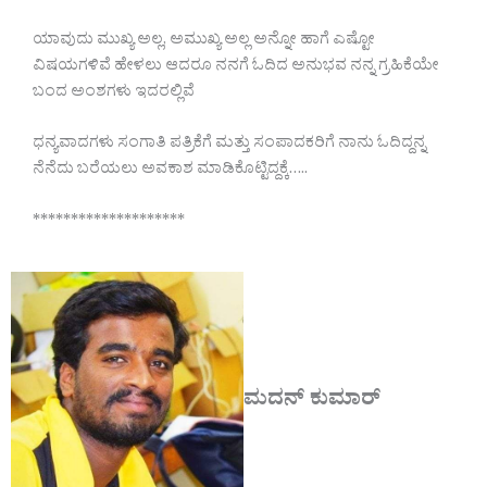
ಯಾವುದು ಮುಖ್ಯ ಅಲ್ಲ, ಅಮುಖ್ಯ ಅಲ್ಲ ಅನ್ನೋ ಹಾಗೆ ಎಷ್ಟೋ
ವಿಷಯಗಳಿವೆ ಹೇಳಲು ಆದರೂ ನನಗೆ ಓದಿದ ಅನುಭವ ನನ್ನ ಗ್ರಹಿಕೆಯೇ
ಬಂದ ಅಂಶಗಳು ಇದರಲ್ಲಿವೆ
ಧನ್ಯವಾದಗಳು ಸಂಗಾತಿ ಪತ್ರಿಕೆಗೆ ಮತ್ತು ಸಂಪಾದಕರಿಗೆ ನಾನು ಓದಿದ್ದನ್ನ
ನೆನೆದು ಬರೆಯಲು ಅವಕಾಶ ಮಾಡಿಕೊಟ್ಟಿದ್ದಕ್ಕೆ…..
********************
ಮದನ್ ಕುಮಾರ್