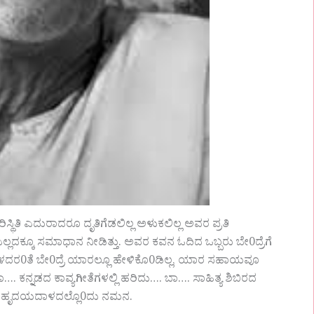
್ಥಿತಿ ಎದುರಾದರೂ ದೃತಿಗೆಡಲಿಲ್ಲ ಅಳುಕಲಿಲ್ಲ ಅವರ ಪ್ರತಿ
ದಕ್ಕೂ ಸಮಾಧಾನ ನೀಡಿತ್ತು. ಅವರ ಕವನ ಓದಿದ ಒಬ್ಬರು ಬೇ0ದ್ರೆಗೆ
 ಹೇಳದರ0ತೆ ಬೇ0ದ್ರೆ ಯಾರಲ್ಲೂ ಹೇಳಿಕೊ0ಡಿಲ್ಲ, ಯಾರ ಸಹಾಯವೂ
…. ಕನ್ನಡದ ಕಾವ್ಯಗೀತೆಗಳಲ್ಲಿ ಹರಿದು…. ಬಾ…. ಸಾಹಿತ್ಯ ಶಿಬಿರದ
ಿ0ದು ಹೃದಯದಾಳದಲ್ಲೊ0ದು ನಮನ.