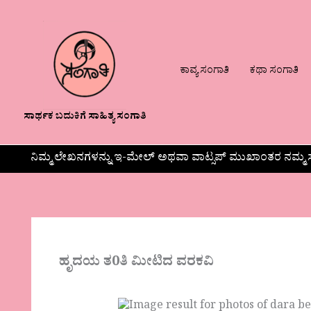
ಕಾವ್ಯ ಸಂಗಾತಿ
ಕಥಾ ಸಂಗಾತಿ
ಸಾರ್ಥಕ ಬದುಕಿಗೆ ಸಾಹಿತ್ಯ ಸಂಗಾತಿ
ನಿಮ್ಮ ಲೇಖನಗಳನ್ನು ಇ-ಮೇಲ್ ಅಥವಾ ವಾಟ್ಸಪ್ ಮುಖಾಂತರ ನಮ್ಮ ಸ
ಹೃದಯ ತ0ತಿ ಮೀಟಿದ ವರಕವಿ