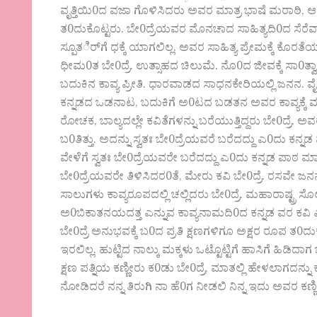
ವೃತ್ತಿಯಿ0ದ ವಜಾ ಗೊಳಿಸಿದರು ಅವರ ಮಾತ್ರ ಭಾಷೆ ಮರಾಠಿ, ಆದರೆ
ತ0ದುಕೊಟ್ಟರು. ಬೇ0ದ್ರೆಯವರ ಮೊನಚಾದ ಸಾಹಿತ್ಯದಿ0ದ ಸೆರೆವ
ಸ್ಪೂತರ್ಿಗೆ ಧಕ್ಕೆ ಯಾಗಲಿಲ್ಲ. ಅವರ ಸಾಹಿತ್ಯ ಪ್ರೇಮಕ್ಕೆ ಕೊರತೆ
ಧೀಮ0ತ ಬೇ0ದ್ರೆ. ಉತ್ಸಾಹದ ಚಿಲುಮೆ. ನೊ0ದ ಜೀವಕ್ಕೆ ಸಾ
ಬದುಕಿನ ಕಾವ್ಯ ಪ್ರೀತಿ. ಧಾರವಾಡದ ಸಾಧನಕೇರಿಯಲ್ಲಿ ಜನನ. ವೈಧಿ
ಕನ್ನಡದ ಒಡನಾಟ, ಬದುಕಿಗೆ ಅ0ಟದ ಬಡತನ ಅವರ ಕಾವ್ಯಕ್ಕೆ 
ರೋಚಕ, ಬಾಲ್ಯದಲ್ಲೇ ಕವಿತೆಗಳನ್ನು ಬರೆಯುತ್ತಿದ್ದರು ಬೇ0ದ್ರೆ. ಅವ
ಬ0ತಿತ್ತು. ಅದನ್ನು ಸ್ವತಃ ಬೇ0ದ್ರೆಯವರೆ ಬರೆದದ್ದು ಎ0ದು ಕನ್ನ
ವೇಳೆಗೆ ಸ್ವತಃ ಬೇ0ದ್ರೆಯವರೇ ಬರೆದದ್ದು ಎ0ದು ಕನ್ನಡ ಪಾಠ ಮಾಡು
ಬೇ0ದ್ರೆಯವರೇ ತಿಳಿಸಿದರ0ತೆ, ಮೇರು ಕವಿ ಬೇ0ದ್ರೆ. ರಸವ
ಸಾಲುಗಳು ಕಾವ್ಯರೂಪದಲ್ಲಿ ಚಲ್ಲಿದರು ಬೇ0ದ್ರೆ. ಮಹಾರಾಷ್ಟ್ರ ಸೊಲ್
ಅ0ಬಿಕಾತನಯದತ್ತ ಎನ್ನುವ ಕಾವ್ಯನಾಮದಿ0ದ ಕನ್ನಡ ವರ ಕವಿ ಎ
ಬೇ0ದ್ರೆ ಅನುಭವಕ್ಕೆ ಬ0ದ ಪ್ರತಿ ಕ್ಷಣಗಳಿಗೂ ಅಕ್ಷರ ರೂಪ ತ0ದು
ಇರಲಿಲ್ಲ. ಹುಟ್ಟಿದ ನಾಲ್ಕು ಮಕ್ಕಳು ಒಟ್ಟೊಟ್ಟಿಗೆ ಹಾಸಿಗೆ ಹಿಡಿ
ಕ್ಷಣ ಪತ್ನಿಯ ಕಣ್ಣೀರು ಕ0ಡು ಬೇ0ದ್ರೆ, ಮಾತಲ್ಲಿ ಹೇಳಲಾಗದನ್
ನೋಡಿದರೆ ನನ್ನ ತಿರುಗಿ ನಾ ಹೆ0ಗ ನೀಡಲಿ ನಿನ್ನ ಇದು ಅವರ ಕಣ್ಣೀ