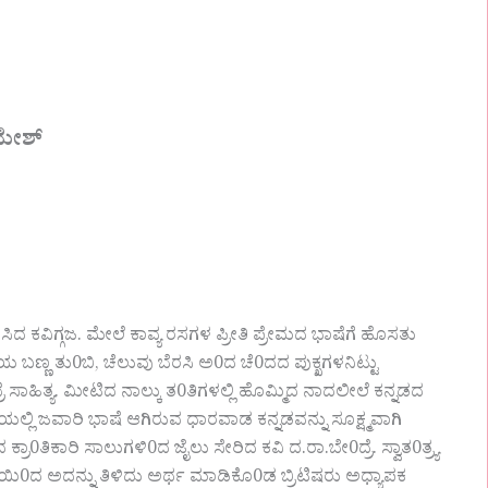
ಮೇಶ್
ಕವಿಗ್ಗಜ. ಮೇಲೆ ಕಾವ್ಯ ರಸಗಳ ಪ್ರೀತಿ ಪ್ರೇಮದ ಭಾಷೆಗೆ ಹೊಸತು
ತಿಯ ಬಣ್ಣ ತು0ಬಿ, ಚೆಲುವು ಬೆರಸಿ ಅ0ದ ಚೆ0ದದ ಪುಕ್ಖಗಳನಿಟ್ಟು
ಹಿತ್ಯ. ಮೀಟಿದ ನಾಲ್ಕು ತ0ತಿಗಳಲ್ಲಿ ಹೊಮ್ಮಿದ ನಾದಲೀಲೆ ಕನ್ನಡದ
ಾಷೆಯಲ್ಲಿ ಜವಾರಿ ಭಾಷೆ ಆಗಿರುವ ಧಾರವಾಡ ಕನ್ನಡವನ್ನು ಸೂಕ್ಷ್ಮವಾಗಿ
ರಾ0ತಿಕಾರಿ ಸಾಲುಗಳಿ0ದ ಜೈಲು ಸೇರಿದ ಕವಿ ದ.ರಾ.ಬೇ0ದ್ರೆ. ಸ್ವಾತ0ತ್ರ್ಯ
 ಕವಿತೆಯಿ0ದ ಅದನ್ನು ತಿಳಿದು ಅರ್ಥ ಮಾಡಿಕೊ0ಡ ಬ್ರಿಟಿಷರು ಅಧ್ಯಾಪಕ