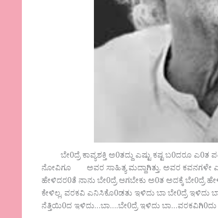
ಬೇ0ದ್ರೆ ಕಾವ್ಯಶಕ್ತಿ ಅ0ತದ್ದು ಎಷ್ಟು ಕಷ್ಟ ಬ0ದರೂ ಎ0ತ ಪರಿಸ
ನೋವಿಗೂ ಅವರ ಸಾಹಿತ್ಯ ಮದ್ದಾಗಿತ್ತು. ಅವರ ಕವನಗಳೇ ಎಲ್ಲ
ಹೇಳಿದರ0ತೆ ನಾನು ಬೇ0ದ್ರೆ ಆಗಬೇಕು ಅ0ತ ಅದಕ್ಕೆ ಬೇ0ದ್ರೆ
ಕೇಳಿಲ್ಲ. ವರಕವಿ ಎನಿಸಿಕೊ0ಡತು ಇಳಿದು ಬಾ ಬೇ0ದ್ರೆ ಇಳಿದು ಬಾ
ನೆತ್ತಿಯಿ0ದ ಇಳಿದು…ಬಾ….ಬೇ0ದ್ರೆ ಇಳಿದು ಬಾ…ವರಕವಿಗ