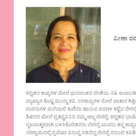
ವೀಣಾ ರ
ಕನ್ನಡದ ಕಾವ್ಯಗಳ ಮೇಲೆ ಧಾರವಾಡದ ಪೇಡೆಯ ಸಿಹಿ ಉಣಬಡಿಸಿದ 
ವ್ಯಾಖ್ಯಾನ ಕೊಟ್ಟ ಮುದ್ದು ಕವಿ. ರಸಕಾವ್ಯಗಳ ಮೇಲೆ ಪಾತಾರ ಗಿತ್
ಮನಸುಗಳ ಮರೆಯಲಿ ಕುಣಿದು ಹಾರುವ ಪದಗಳ ಕಟ್ಟಿದ ಬೇ0ದ್ರೆ ಸಾ
ಶಿಖಿರದ ಮೇಲೆ ಪ್ರತಿಧ್ವನಿಸಿದ ನಮ್ಮ ಅಜ್ಜ ಬೇ0ದ್ರೆ. ಕನ್ನಡದ ಭ
ಸೃಜನಾತ್ಮಕವಾಗಿ ಬಳಸಿಕೊ0ಡವರು ಬೇ0ದ್ರೆ ಯವರು ತನ್ನ ಕಾವ್ಯದ ಕ್
ಸ0ಗ್ರಾಮದಲ್ಲಿ ಬ್ರಿಟಿಷರ ವಿರುದ್ಧ ಸಿಡಿದೆದ್ದ ಬೇ0ದ್ರೆ ನರಬಲಿ