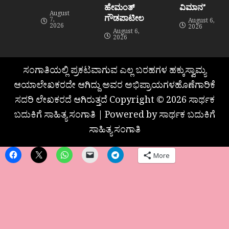
ಹೇಮಂತ್‌
ವಿಮಾನ”
August
ಗೌಡಪಾಟೀಲ
7,
August 6,
2026
2026
August 6,
2026
ಸಂಗಾತಿಯಲ್ಲಿ ಪ್ರಕಟವಾಗುವ ಎಲ್ಲ ಬರಹಗಳ ಹಕ್ಕುಸ್ವಾಮ್ಯ
ಆಯಾಲೇಖಕರದೇ ಆಗಿದ್ದು ಅವರ ಅಭಿಪ್ರಾಯಗಳಹೊಣೆಗಾರಿಕೆ
ಸದರಿ ಲೇಖಕರದೆ ಆಗಿರುತ್ತದೆ Copyright © 2026 ಸಾರ್ಥಕ
ಬದುಕಿಗೆ ಸಾಹಿತ್ಯ ಸಂಗಾತಿ | Powered by ಸಾರ್ಥಕ ಬದುಕಿಗೆ
ಸಾಹಿತ್ಯ ಸಂಗಾತಿ
More