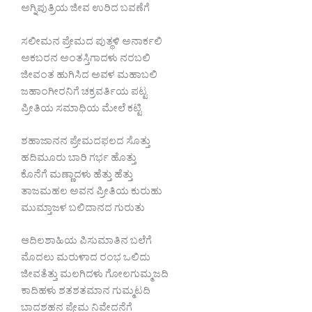
ಅಗ್ನಿಪುತ್ರಿಯ ಜೀವ ಉರಿದ ಬವಣೆಗೆ
ಸಲೀಮನ ಪ್ರೇಮದ ಪುತ್ಥಳಿ ಅನಾರ್ಕಲಿ
ಅಕಬರನ ಅಂತಸ್ತಿಗಾದಳು ನರಬಲಿ
ಜೀವಂತ ಹುಗಿಸಿದ ಅವಳ ಮಹಾಬಲಿ
ಜಹಾಂಗೀರನಿಗೆ ಚಕ್ರವರ್ತಿಯ ಪಟ್ಟ
ಪ್ರೀತಿಯ ಸಮಾಧಿಯ ಮೇಲೆ ಕಟ್ಟಿ
ಶಹಾಜಾನನ ಪ್ರೇಮದಫಲದ ಸೊತ್ತು
ಹದಿಮೂರು ಬಾರಿ ಗರ್ಭ ಹೊತ್ತು
ಕೊನೆಗೆ ಮಣ್ಣಾದಳು ಹೆತ್ತು ಹೆತ್ತು
ತಾಜಮಹಲ ಅವನ ಪ್ರೀತಿಯ ಕುರುಹು
ಮುಮ್ತಾಜಳ ಬಲಿದಾನದ ಗುರುತು
ಆದಿಲಶಾಹಿಯ ಪಿಸುಮಾತಿನ ಬಲೆಗೆ
ಮೊದಲು ಮರುಳಾದ ರಂಭ ಒಲಿದು
ಜೀವತೆತ್ತು ಮಲಗಿದಳು ಗೋಲಗುಮ್ಮಜದಿ
ಕಾದಿಹಳು ಶತಶತಮಾನ ಗುಮ್ಮಟದಿ
ಬಾದಶಹನ ಪ್ರೇಮ ನಿವೇದನೆಗೆ