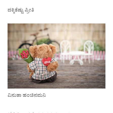
ದಕ್ಕಿತೆಷ್ಟು ಪ್ರೀತಿ
ವಿನುತಾ ಹಂಚಿನಮನಿ