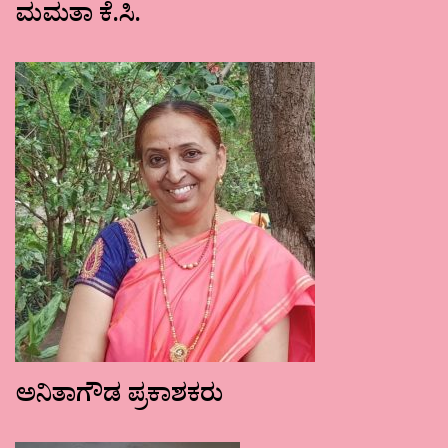
ಮಮತಾ ಕೆ.ಸಿ.
ಅನಿತಾಗೌಡ ಪ್ರಕಾಶಕರು