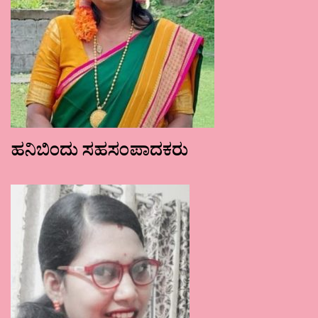
ಹನಿಬಿಂದು ಸಹಸಂಪಾದಕರು