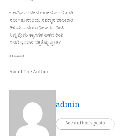
ಒಲವಿನ ನಾಟಕದ ಅಂಕದ ಪರದೆ ಜಾರಿ
ನಲುಗಿತು ನಾರಿಯ ಸಮ್ಮಾನ ಬಾರಿಬಾರಿ
ತಿಳಿಯದಾದೆಯಾ ನೀ ಜಗದ ನೀತಿ
ನಿನ್ನ ಪ್ರೇಮ ತ್ಯಾಗಗಳ ಅಳೆದ ರೀತಿ
ನಿನಗೆ ಇದರಲಿ ದಕ್ಕಿತೆಷ್ಟು ಪ್ರೀತಿ?
*******
About The Author
admin
See author's posts