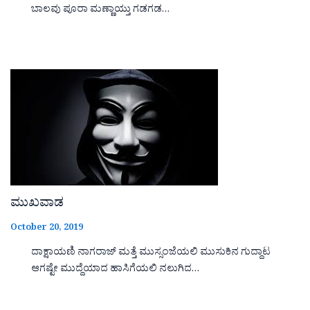
ಬಾಲವು ಪೂರಾ ಮಣ್ಣಾಯ್ತು ಗಡಗಡ…
ಮುಖವಾಡ
October 20, 2019
ದಾಕ್ಷಾಯಣಿ ನಾಗರಾಜ್ ಮತ್ತೆ ಮುಸ್ಸಂಜೆಯಲಿ ಮುಸುಕಿನ ಗುದ್ದಾಟ
ಆಗಷ್ಟೇ ಮುದ್ದೆಯಾದ ಹಾಸಿಗೆಯಲಿ ನಲುಗಿದ…