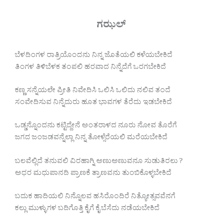
ಗಝಲ್
ಬೆಳದಿಂಗಳ ರಾತ್ರಿಯೊಂದನು ನಿನ್ನ ಜೊತೆಯಲಿ ಕಳೆಯಬೇಕಿದೆ
ತಿಂಗಳ ತಿಳಿಬೆಳಕ ತಂಪಲಿ ಹರವಾದ ನಿನ್ನೆದೆಗೆ ಒರಗಬೇಕಿದೆ
ಕಣ್ಣ ಸನ್ನೆಯಲೇ ಪ್ರೀತಿ ನಿವೇದಿಸಿ ಒಲಿಸಿ ಒಲಿದು ನಲಿವ ತಂದೆ
ಸಂವೇದಿಸುವ ನಿನ್ನೆದುರು ಹೂತ ಭಾವಗಳ ತೆರೆದು ಇಡಬೇಕಿದೆ
ಒಡ್ಡನ್ನೊಂದನು ಕಟ್ಟಿದ್ದೇನೆ ಅಂತರಾಳದ ನೂರು ನೋವ ತೊರೆಗೆ
ಜಗದ ಜಂಜಡವನ್ನೆಲ್ಲಾ ನಿನ್ನ ತೋಳ್ಸೆರೆಯಲಿ ಮರೆಯಬೇಕಿದೆ
ಬಲವೆಲ್ಲಿದೆ ತನುವಲಿ ವಿರಹಾಗ್ನಿ ಅಣುಅಣುವನೂ ಸುಡುತಿರಲು ?
ಅಧರ ಮಧುಪಾನದಿ ಪ್ರಾಣಕೆ ತ್ರಾಣವನು ತುಂಬಿಕೊಳ್ಳಬೇಕಿದೆ
ಬದುಕ ಹಾದಿಯಲಿ ನಿನ್ನೊಲವ ಹಸಿರೊಂದಿರೆ ನಿತ್ಯೋತ್ಸವವೆನಗೆ
ಕಲ್ಲು ಮುಳ್ಳುಗಳ ಬದಿಗೊತ್ತಿ ಕೈಗೆ ಕೈ ಬೆಸೆದು ನಡೆಯಬೇಕಿದೆ