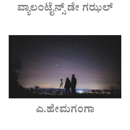
ವ್ಯಾಲಂಟೈನ್ಸ್ ಡೇ ಗಝಲ್
ಎ.ಹೇಮಗಂಗಾ