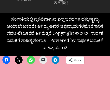
7, 2026
August
7, 2026
ಸಂಗಾತಿಯಲ್ಲಿ ಪ್ರಕಟವಾಗುವ ಎಲ್ಲ ಬರಹಗಳ ಹಕ್ಕುಸ್ವಾಮ್ಯ
ಆಯಾಲೇಖಕರದೇ ಆಗಿದ್ದು ಅವರ ಅಭಿಪ್ರಾಯಗಳಹೊಣೆಗಾರಿಕೆ
ಸದರಿ ಲೇಖಕರದೆ ಆಗಿರುತ್ತದೆ Copyright © 2026 ಸಾರ್ಥಕ
ಬದುಕಿಗೆ ಸಾಹಿತ್ಯ ಸಂಗಾತಿ | Powered by ಸಾರ್ಥಕ ಬದುಕಿಗೆ
ಸಾಹಿತ್ಯ ಸಂಗಾತಿ
More