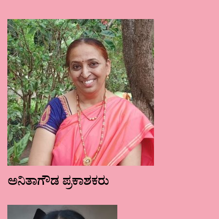
ಅನಿತಾಗೌಡ ಪ್ರಕಾಶಕರು