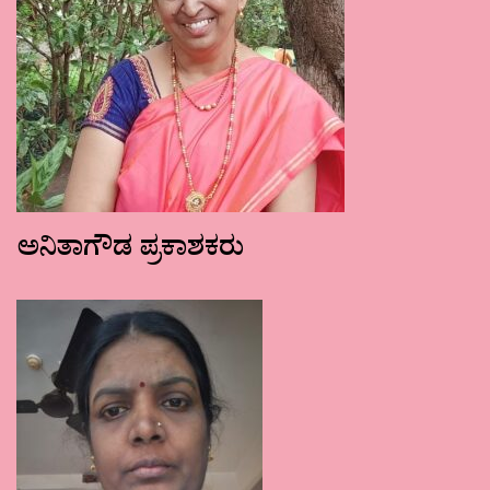
ಅನಿತಾಗೌಡ ಪ್ರಕಾಶಕರು