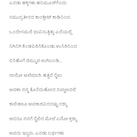
ಎರಡು ಹಕ್ಕಿಗಳು ಹನಿಮೂನ್‌ಗೆಂದು
ಸಮುದ್ರತೀರದ ಕಾಂಕ್ರೀಟ್ ಕಾಡಿನಿಂದ,
ಒಂದೇಸಮನೆ ಧಾವಿಸುತ್ತಿತ್ತು ಎದೆಯಲ್ಲಿ
ನಿಗಿನಿಗಿ ಕೆಂಡವಿರಿಸಿಕೊಂಡು ಉಸಿರಿನಿಂದ
ಬಿಸಿಹೊಗೆ ಚಿಮ್ಮುವ ಉಗಿಬಂಡಿ..,
ನಾನೋ ಅಲೆಮಾರಿ, ಹತ್ತಿದೆ ರೈಲು
ಅವಳು ನನ್ನ ತೊರೆದುಹೋದ ನಿಲ್ದಾಣದಲಿ
ಕಾಲಿಡಲೂ ಅವಕಾಶವಿರದಷ್ಟು ರಶ್ಶು
ಆದರೂ ನನಗೆ ರೈಲಿನ ಮೇಲೆ ಏನೋ ಕ್ರಶ್ಶು
ಅವರು ಇಬ್ಬರು, ಎರಡು ಬರ್ಥಗಳು