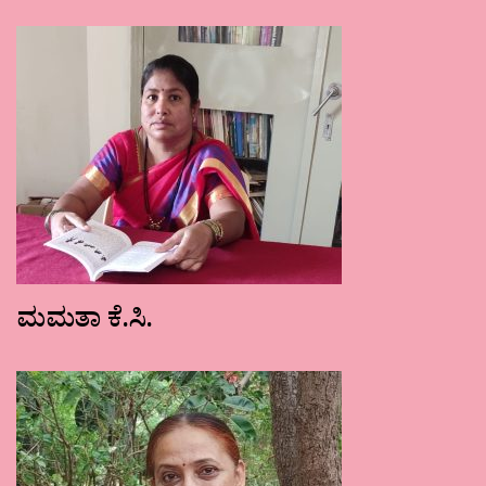
ಮಮತಾ ಕೆ.ಸಿ.