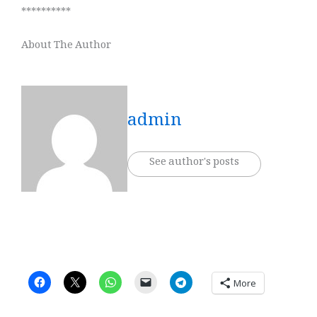
**********
About The Author
admin
See author's posts
More