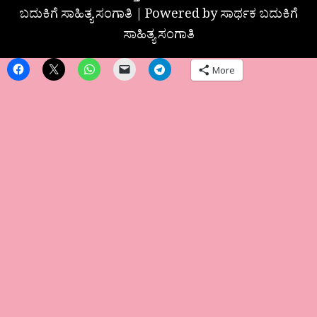
ಬದುಕಿಗೆ ಸಾಹಿತ್ಯ ಸಂಗಾತಿ | Powered by ಸಾರ್ಥಕ ಬದುಕಿಗೆ
ಸಾಹಿತ್ಯ ಸಂಗಾತಿ
More