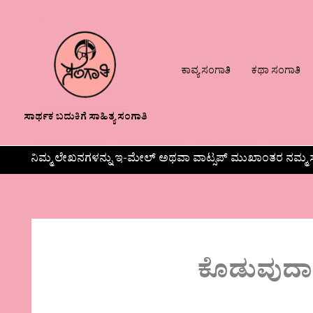
ಕಾವ್ಯ ಸಂಗಾತಿ
ಕಥಾ ಸಂಗಾತಿ
ಸಾರ್ಥಕ ಬದುಕಿಗೆ ಸಾಹಿತ್ಯ ಸಂಗಾತಿ
ನಿಮ್ಮ ಲೇಖನಗಳನ್ನು ಇ-ಮೇಲ್ ಅಥವಾ ವಾಟ್ಸಪ್ ಮುಖಾಂತರ ನಮ್ಮ ಸ
ಕೊಡುವುದಾ