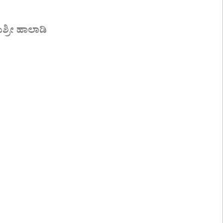
್ರೀ ಹಾಲಾಡಿ