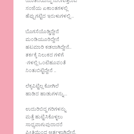
ಯಾತನೆಯನ್ನು ನುಂಗುತ್ತಿರುವೆ
ಸಂಜೆಯ ಏಕಾಂತಗಳಲ್ಲಿ
ಹೆಪ್ಪುಗಟ್ಟಿದ ಇರುಳುಗಳಲ್ಲಿ ..
ಬೊಗಸೆಯೊಡ್ಡಿದ್ದೇನೆ
ಮಂಡಿಯೂರಿದ್ದೇನೆ
ಹಟಮಾರಿ ಕಡಲಾಗಿದ್ದೇನೆ..
ತರ್ಕಕ್ಕೆ ನಿಲುಕದ ಗಳಿಗೆ
-ಗಳಲ್ಲಿ ಒಂಟಿಹೂವಂತೆ
ನಿಂತುಬಿಟ್ಟಿದ್ದೇನೆ ..
ಲೆಕ್ಕವಿಟ್ಟಿಲ್ಲ ಕೋಗಿಲೆ
ಹಾಡಿದ ಹಾಡುಗಳನ್ನು…
ಉದುರಿಬಿದ್ದ ಗರಿಗಳನ್ನು
ಮತ್ತೆ ಹುಟ್ಟಿಸಿಕೊಳ್ಳಲು
ಸಾಧ್ಯವಾಗುವುದಾದರೆ
ಪ್ರೀತಿಯಿಂದ ಆರ್ತಳಾಗಿದ್ದೇನೆ.