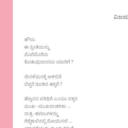
ವಿಜಯಶ
ಹೌದು
ಈ ಪ್ರೀತಿಯನ್ನು
ಮೊಗೆಮೊಗೆದು
ಕೊಡುವುದಾದರೂ ಯಾರಿಗೆ ?
ನೇರಳೆಮರಕ್ಕೆ ಅಳಿಲಿಗೆ
ಬೆಚ್ಚನೆ ಗೂಡಿನ ಹಕ್ಕಿಗೆ ?
ಹೆಣ್ತನದ ಪರಿಧಿಗೆ ಎಂದೂ ದಕ್ಕದ
ಮುಖ –ಮುಖವಾಡಗಳು …
ರಾತ್ರಿ -ಹಗಲುಗಳನ್ನು
ಗೆಜ್ಜೆಕಾಲಿನಲ್ಲಿ ನೋಯಿಸಲೆ …