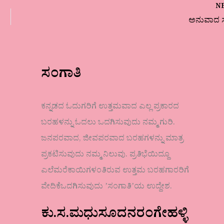
N
ಅನುವಾದ ಸ
ಸಂಗಾತಿ
ಕನ್ನಡದ ಓದುಗರಿಗೆ ಉತ್ತಮವಾದ ಎಲ್ಲ ಪ್ರಕಾರದ
ಬರಹಳನ್ನು ಓದಲು ಒದಗಿಸುವುದು ನಮ್ಮ ಗುರಿ.
ಜನಪರವಾದ, ಜೀವಪರವಾದ ಬರಹಗಳನ್ನು ಮಾತ್ರ
ಪ್ರಕಟಿಸುವುದು ನಮ್ಮ ನಿಲುವು. ಪ್ರತಿಭೆಯಿದ್ದೂ
ಎಲೆಮರೆಕಾಯಿಗಳಂತಿರುವ ಉತ್ತಮ ಬರಹಗಾರರಿಗೆ
ವೇದಿಕೆಒದಗಿಸುವುದು ʼಸಂಗಾತಿʼಯ ಉದ್ದೇಶ.
ಕು.ಸ.ಮಧುಸೂದನರಂಗೇಹಳ್ಳಿ