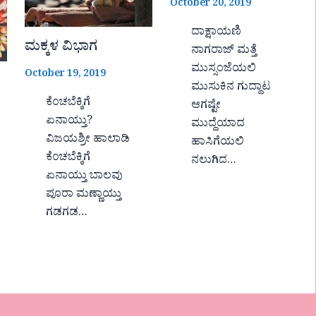
October 20, 2019
ದಾಕ್ಷಾಯಣಿ
ಮಕ್ಕಳ ವಿಭಾಗ
ನಾಗರಾಜ್ ಮತ್ತೆ
ಮುಸ್ಸಂಜೆಯಲಿ
October 19, 2019
ಮುಸುಕಿನ ಗುದ್ದಾಟ
ಕೆಂಚಬೆಕ್ಕಿಗೆ
ಆಗಷ್ಟೇ
ಏನಾಯ್ತು?
ಮುದ್ದೆಯಾದ
ವಿಜಯಶ್ರೀ ಹಾಲಾಡಿ
ಹಾಸಿಗೆಯಲಿ
ಕೆಂಚಬೆಕ್ಕಿಗೆ
ನಲುಗಿದ…
ಏನಾಯ್ತು ಬಾಲವು
ಪೂರಾ ಮಣ್ಣಾಯ್ತು
ಗಡಗಡ…