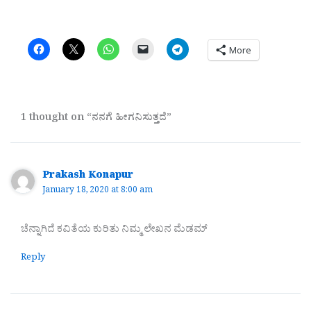
More
1 thought on “ನನಗೆ ಹೀಗನಿಸುತ್ತದೆ”
Prakash Konapur
January 18, 2020 at 8:00 am
ಚೆನ್ನಾಗಿದೆ ಕವಿತೆಯ ಕುರಿತು ನಿಮ್ಮ ಲೇಖನ ಮೆಡಮ್
Reply