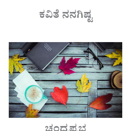
ಕವಿತೆ ನನಗಿಷ್ಟ
ಚಂದ್ರಪ್ರಭ