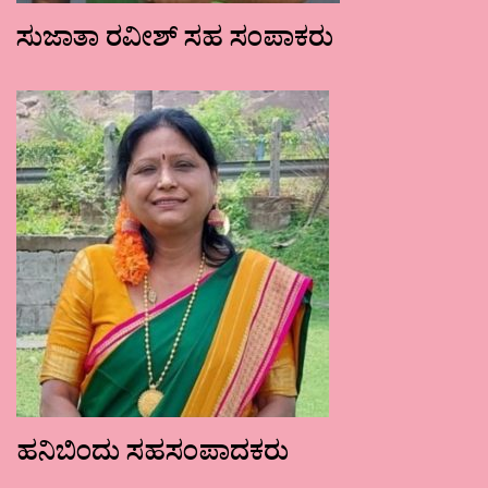
ಸುಜಾತಾ ರವೀಶ್ ಸಹ ಸಂಪಾಕರು
ಹನಿಬಿಂದು ಸಹಸಂಪಾದಕರು