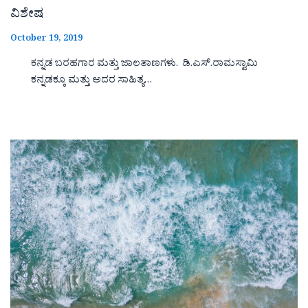
ವಿಶೇಷ
October 19, 2019
ಕನ್ನಡ ಬರಹಗಾರ ಮತ್ತು ಜಾಲತಾಣಗಳು. ಡಿ.ಎಸ್.ರಾಮಸ್ವಾಮಿ
ಕನ್ನಡಕ್ಕೂ ಮತ್ತು ಅದರ ಸಾಹಿತ್ಯ…