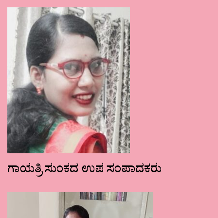
ಗಾಯತ್ರಿ ಸುಂಕದ ಉಪ ಸಂಪಾದಕರು