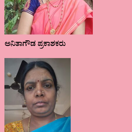
ಅನಿತಾಗೌಡ ಪ್ರಕಾಶಕರು