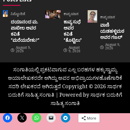
ನಿಮ್ಮೊಂದಿಗೆ
ಕಾವ್ಯಯಾನ
ಕಾವ್ಯಯಾನ
ದಯಾನಂದ ಮ.
ಕಾವ್ಯ ಸುಧೆ
ವಾಣಿ
ಪಾಟೀಲ ಅವರ
ಅವರ
ಯಡಹಳ್ಳಿಮಠ
ಕವಿತೆ
ಕವಿತೆ
ಅವರ ಗಜಲ್
“ಮರೆಯಬೇಕು?”
“ತೊಟ್ಟಿಲು”
August 9,
August 9,
August
2026
2026
9, 2026
ಸಂಗಾತಿಯಲ್ಲಿ ಪ್ರಕಟವಾಗುವ ಎಲ್ಲ ಬರಹಗಳ ಹಕ್ಕುಸ್ವಾಮ್ಯ
ಆಯಾಲೇಖಕರದೇ ಆಗಿದ್ದು ಅವರ ಅಭಿಪ್ರಾಯಗಳಹೊಣೆಗಾರಿಕೆ
ಸದರಿ ಲೇಖಕರದೆ ಆಗಿರುತ್ತದೆ Copyright © 2026 ಸಾರ್ಥಕ
ಬದುಕಿಗೆ ಸಾಹಿತ್ಯ ಸಂಗಾತಿ | Powered by ಸಾರ್ಥಕ ಬದುಕಿಗೆ
ಸಾಹಿತ್ಯ ಸಂಗಾತಿ
More