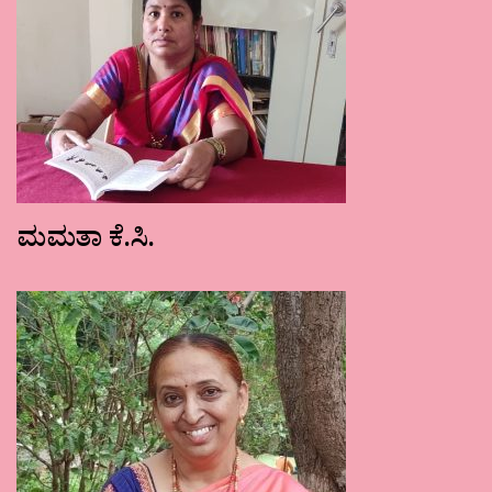
ಮಮತಾ ಕೆ.ಸಿ.