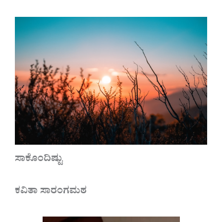
ಸಾಕೊಂದಿಷ್ಟು
ಕವಿತಾ ಸಾರಂಗಮಠ