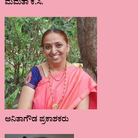
ಮಮತಾ ಕೆ.ಸಿ.
ಅನಿತಾಗೌಡ ಪ್ರಕಾಶಕರು