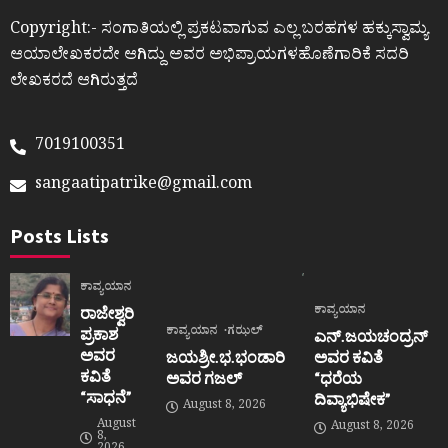
Copyright:- ಸಂಗಾತಿಯಲ್ಲಿ ಪ್ರಕಟವಾಗುವ ಎಲ್ಲ ಬರಹಗಳ ಹಕ್ಕುಸ್ವಾಮ್ಯ
ಆಯಾಲೇಖಕರದೇ ಆಗಿದ್ದು ಅವರ ಅಭಿಪ್ರಾಯಗಳಹೊಣೆಗಾರಿಕೆ ಸದರಿ
ಲೇಖಕರದೆ ಆಗಿರುತ್ತದೆ
7019100351
sangaatipatrike@gmail.com
Posts Lists
ಕಾವ್ಯಯಾನ
ಕಾವ್ಯಯಾನ
ರಾಜೇಶ್ವರಿ
ಕಾವ್ಯಯಾನ
ಗಝಲ್
ಪ್ರಕಾಶ
ಎನ್.ಜಯಚಂದ್ರನ್
ಅವರ
ಜಯಶ್ರೀ.ಭ.ಭಂಡಾರಿ
ಅವರ ಕವಿತೆ
ಕವಿತೆ
ಅವರ ಗಜಲ್
“ಧರೆಯ
“ಸಾಧನೆ”
ದಿವ್ಯಾಭಿಷೇಕ”
August 8, 2026
August
August 8, 2026
8,