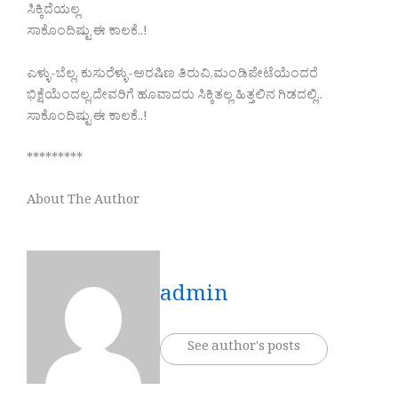
ಸಿಕ್ಕಿದೆಯಲ್ಲ
ಸಾಕೊಂದಿಷ್ಟು ಈ ಕಾಲಕೆ..!
ಎಳ್ಳು-ಬೆಲ್ಲ, ಕುಸುರೆಳ್ಳು-ಅರಷಿಣ ತಿರುವಿ,ಮಂಡಿಪೇಟೆಯೆಂದರೆ
ಭಿಕ್ಷೆಯೆಂದಲ್ಲ,ದೇವರಿಗೆ ಹೂವಾದರು ಸಿಕ್ಕಿತಲ್ಲ ಹಿತ್ತಲಿನ ಗಿಡದಲ್ಲಿ..
ಸಾಕೊಂದಿಷ್ಟು ಈ ಕಾಲಕೆ..!
*********
About The Author
admin
See author's posts