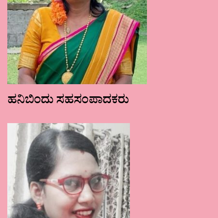
ಹನಿಬಿಂದು ಸಹಸಂಪಾದಕರು