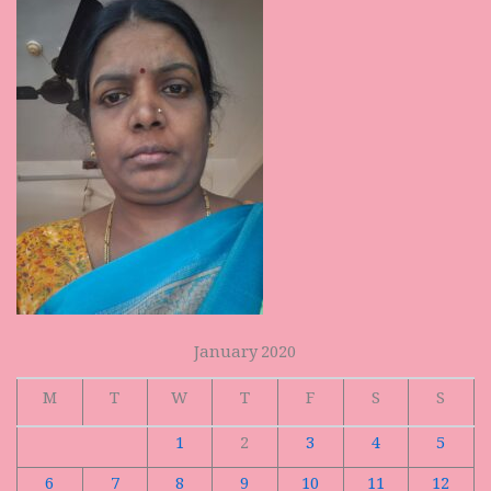
January 2020
M
T
W
T
F
S
S
1
2
3
4
5
6
7
8
9
10
11
12