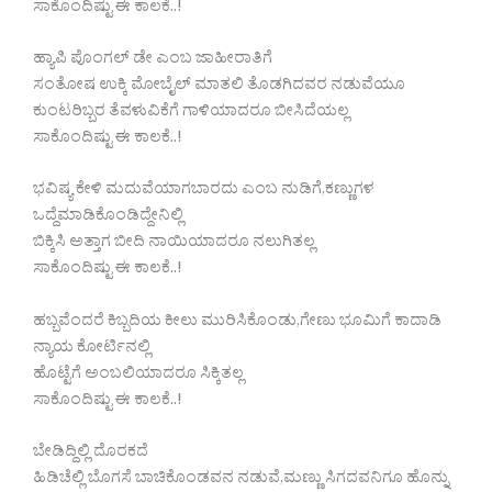
ಸಾಕೊಂದಿಷ್ಟು ಈ ಕಾಲಕೆ..!
ಹ್ಯಾಪಿ ಪೊಂಗಲ್ ಡೇ ಎಂಬ ಜಾಹೀರಾತಿಗೆ
ಸಂತೋಷ ಉಕ್ಕಿ ಮೋಬೈಲ್ ಮಾತಲಿ ತೊಡಗಿದವರ ನಡುವೆಯೂ
ಕುಂಟರಿಬ್ಬರ ತೆವಳುವಿಕೆಗೆ ಗಾಳಿಯಾದರೂ ಬೀಸಿದೆಯಲ್ಲ
ಸಾಕೊಂದಿಷ್ಟು ಈ ಕಾಲಕೆ..!
ಭವಿಷ್ಯ ಕೇಳಿ ಮದುವೆಯಾಗಬಾರದು ಎಂಬ ನುಡಿಗೆ,ಕಣ್ಣುಗಳ
ಒದ್ದೆಮಾಡಿಕೊಂಡಿದ್ದೇನಿಲ್ಲಿ
ಬಿಕ್ಕಿಸಿ ಅತ್ತಾಗ ಬೀದಿ ನಾಯಿಯಾದರೂ ನಲುಗಿತಲ್ಲ
ಸಾಕೊಂದಿಷ್ಟು ಈ ಕಾಲಕೆ..!
ಹಬ್ಬವೆಂದರೆ ಕಿಬ್ಬದಿಯ ಕೀಲು ಮುರಿಸಿಕೊಂಡು,ಗೇಣು ಭೂಮಿಗೆ ಕಾದಾಡಿ
ನ್ಯಾಯ ಕೋರ್ಟಿನಲ್ಲಿ
ಹೊಟ್ಟೆಗೆ ಅಂಬಲಿಯಾದರೂ ಸಿಕ್ಕಿತಲ್ಲ
ಸಾಕೊಂದಿಷ್ಟು ಈ ಕಾಲಕೆ..!
ಬೇಡಿದ್ದಿಲ್ಲಿ ದೊರಕದೆ
ಹಿಡಿಚೆಲ್ಲಿ ಬೊಗಸೆ ಬಾಚಿಕೊಂಡವನ ನಡುವೆ,ಮಣ್ಣು ಸಿಗದವನಿಗೂ ಹೊನ್ನು