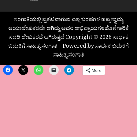
2026
ಸಂಗಾತಿಯಲ್ಲಿ ಪ್ರಕಟವಾಗುವ ಎಲ್ಲ ಬರಹಗಳ ಹಕ್ಕುಸ್ವಾಮ್ಯ
ಆಯಾಲೇಖಕರದೇ ಆಗಿದ್ದು ಅವರ ಅಭಿಪ್ರಾಯಗಳಹೊಣೆಗಾರಿಕೆ
ಸದರಿ ಲೇಖಕರದೆ ಆಗಿರುತ್ತದೆ Copyright © 2026 ಸಾರ್ಥಕ
ಬದುಕಿಗೆ ಸಾಹಿತ್ಯ ಸಂಗಾತಿ | Powered by ಸಾರ್ಥಕ ಬದುಕಿಗೆ
ಸಾಹಿತ್ಯ ಸಂಗಾತಿ
More