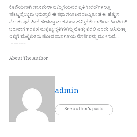
ಕೊನೆಯದಾಗಿ ಡಾ.ಕಮಲಾ ಹಮ್ಮಿಗೆಯವರ ಪ್ರತಿ ‘ಬರಹ’ಗಳಲ್ಲೂ
‘ಹೆಣ್ಣು’ವೊಬ್ಬಳು ಇರುತ್ತಾಳೆ. ಈ ಕಥಾ ಸಂಕಲನದಲ್ಲೂ ಕೂಡ ಆ ‘ಹೆಣ್ಣಿ’ನ
ಮೆಲಕು ಇದೆ. ಹೀಗೆ ಹೇಳುತ್ತಾ ಡಾ.ಕಮಲಾ ಹಮ್ಮಿಗೆ ಕೇರಳದಿಂದ ಹಿಂತಿರುಗಿ
ಬರುವಾಗ ಇಂತಹ ಮತ್ತಷ್ಟು ‘ಕೃತಿ’ಗಳನ್ನು ಹೊತ್ತು ತರಲಿ ಎಂದು ಆಸಿಸುತ್ತಾ
ಇಲ್ಲಿಗೆ ‘ಮೆಟ್ಟಿಲಿಳಿದು ಹೋದ ಪಾರ್ವತಿ’ಯ ನೆನಕೆಗಳನ್ನು ಮುಗಿಸುವೆ…
-======
About The Author
admin
See author's posts