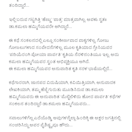
ತಂದಿದ್ದಾರೆ…
ಇಲ್ಲಿ ಬರುವ ಗಟ್ಟಗಿತ್ತಿ ‘ಹೆಣ್ಣು’ ‘ಪಾತ್ರ’ ಮಾತ್ರವಾಗಿಲ್ಲ. ಅವಳು ಸ್ವತಃ
ಡಾ.ಕಮಲಾ ಹಮ್ಮಿಗೆಯವರೇ ಆಗಿದ್ದಾರೆ…
ಈ ಕಥೆ ಸಂಕಲನದಲ್ಲಿ ಎಲ್ಲೂ ಸಂಕೀರ್ಣವಾದ ವಾಕ್ಯಗಳಿಲ್ಲ. ಗೋಜು
ಗೋಜಲುಗಳಾದ ಸಂವೇದನೆಗಳಿಲ್ಲ. ಮೂಲ ಕೃತಿಯಾದ ಗ್ರೇಸಿಯವರ
‘ಪದಿಯೆರಂಗಿ ಪೋಯಾ ಪಾರ್ವತಿ’ ಕೃತಿಯ ನೆರಳಿನಂತಿಯೂ ಇಲ್ಲ. ಅದು
ಕಮಲಾ ಹಮ್ಮಿಗೆಯವರ ಸ್ವಂತ ಅಭಿವ್ಯಕ್ತಿಯೂ ಅಗಿದೆ.
ಈ ಕಮಲಾ ಹಮ್ಮಿಗೆಯವರ ಅನುವಾದಿತ ಕೃತಿ ಸರಳ ಭಾಷೆಯಲ್ಲಿದೆ…
ಕಥೆಗಾರರಾಗಿ, ಜಾನಪದ ವಿದುಷಿಯಾಗಿ, ಕವಿಯಿತ್ರಿಯಾಗಿ, ಅನುವಾದಕ
ಲೇಖಕಿಯಾಗಿ, ತಮ್ಮ ಹೆಜ್ಜೆ ಗುರುತು ಮೂಡಿಸಿರುವ ಡಾ.ಕಮಲಾ
ಹಮ್ಮಿಗೆಯವರು ಈ ಅನುವಾದಿತ ‘ಮೆಟ್ಟಿಲಿಳಿದು ಹೋದ ಪಾರ್ವತಿ’ ಕಥೆಗಳ
ಸಂಕಲನ ತಂದಿದ್ದಾರೆ ಡಾ.ಕಮಲಾ ಹಮ್ಮಿಗೆಯವರು…
ಸವಾಲುಗಳಿಗೆಲ್ಲ ಎದೆಯೊಡ್ಡಿ, ಅವುಗಳನ್ನೆಲ್ಲಾ ಹಿಂದಿಕ್ಕಿ ಈ ಅಕ್ಷರ ಜಗತ್ತಿನಲ್ಲಿ
ಸಂಚರಿಸಿದ್ದು ಅವರ ವೈಶಿಷ್ಟ್ಯವೂ ಹೌದು…