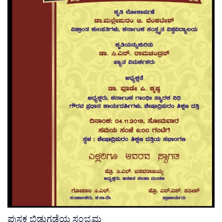
ಪುಸ್ತಕ ಬಿಡುಗಡೆಯ ಸಂಭ್ರಮ