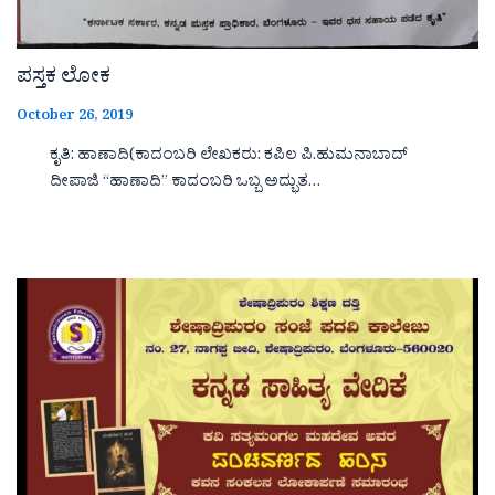
ಪಸ್ತಕ ಲೋಕ
October 26, 2019
ಕೃತಿ: ಹಾಣಾದಿ(ಕಾದಂಬರಿ ಲೇಖಕರು: ಕಪಿಲ ಪಿ.ಹುಮನಾಬಾದ್
ದೀಪಾಜಿ “ಹಾಣಾದಿ‌‌‌‌” ಕಾದಂಬರಿ ಒಬ್ಬ ಅದ್ಭುತ…