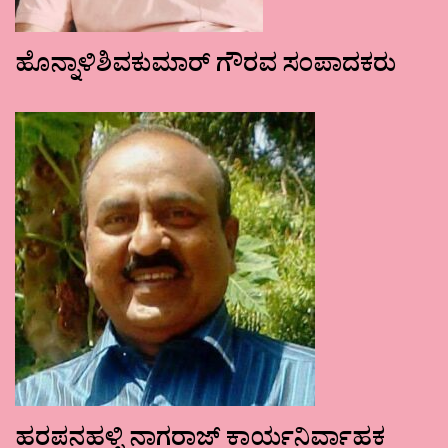
ಹೊನ್ನಾಳಿಶಿವಕುಮಾರ್ ಗೌರವ ಸಂಪಾದಕರು
ಹರಪನಹಳ್ಳಿ ನಾಗರಾಜ್ ಕಾರ್ಯನಿರ್ವಾಹಕ