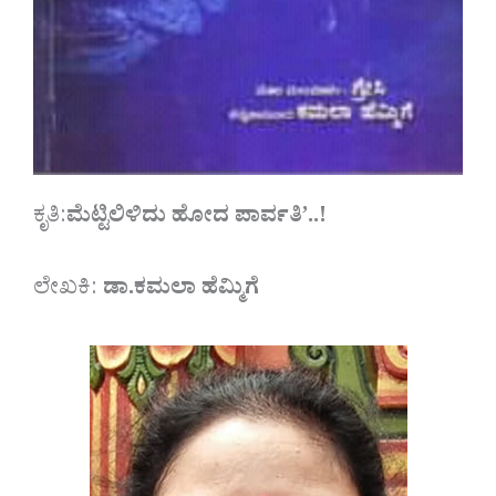
ಕೃತಿ:
ಮೆಟ್ಟಿಲಿಳಿದು ಹೋದ ಪಾರ್ವತಿ’..!
ಲೇಖಕಿ:
ಡಾ.ಕಮಲಾ ಹೆಮ್ಮಿಗೆ