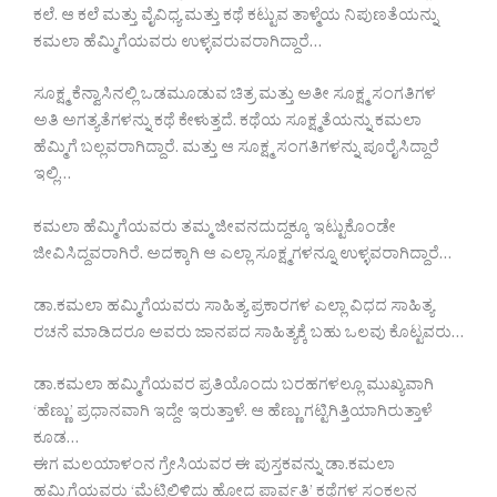
ಕಲೆ. ಆ ಕಲೆ ಮತ್ತು ವೈವಿಧ್ಯ ಮತ್ತು ಕಥೆ ಕಟ್ಟುವ ತಾಳ್ಮೆಯ ನಿಪುಣತೆಯನ್ನು
ಕಮಲಾ ಹೆಮ್ಮಿಗೆಯವರು ಉಳ್ಳವರುವರಾಗಿದ್ದಾರೆ…
ಸೂಕ್ಷ್ಮ ಕೆನ್ವಾಸಿನಲ್ಲಿ ಒಡಮೂಡುವ ಚಿತ್ರ ಮತ್ತು ಅತೀ ಸೂಕ್ಷ್ಮ ಸಂಗತಿಗಳ
ಅತಿ ಅಗತ್ಯತೆಗಳನ್ನು ಕಥೆ ಕೇಳುತ್ತದೆ. ಕಥೆಯ ಸೂಕ್ಷ್ಮತೆಯನ್ನು ಕಮಲಾ
ಹೆಮ್ಮಿಗೆ ಬಲ್ಲವರಾಗಿದ್ದಾರೆ. ಮತ್ತು ಆ ಸೂಕ್ಷ್ಮ ಸಂಗತಿಗಳನ್ನು ಪೂರೈಸಿದ್ದಾರೆ
ಇಲ್ಲಿ…
ಕಮಲಾ ಹೆಮ್ಮಿಗೆಯವರು ತಮ್ಮ ಜೀವನದುದ್ದಕ್ಕೂ ಇಟ್ಟುಕೊಂಡೇ
ಜೀವಿಸಿದ್ದವರಾಗಿರೆ. ಅದಕ್ಕಾಗಿ ಆ ಎಲ್ಲಾ ಸೂಕ್ಷ್ಮಗಳನ್ನೂ ಉಳ್ಳವರಾಗಿದ್ದಾರೆ…
ಡಾ.ಕಮಲಾ ಹಮ್ಮಿಗೆಯವರು ಸಾಹಿತ್ಯ ಪ್ರಕಾರಗಳ ಎಲ್ಲಾ ವಿಧದ ಸಾಹಿತ್ಯ
ರಚನೆ ಮಾಡಿದರೂ ಅವರು ಜಾನಪದ ಸಾಹಿತ್ಯಕ್ಕೆ ಬಹು ಒಲವು ಕೊಟ್ಟವರು…
ಡಾ.ಕಮಲಾ ಹಮ್ಮಿಗೆಯವರ ಪ್ರತಿಯೊಂದು ಬರಹಗಳಲ್ಲೂ ಮುಖ್ಯವಾಗಿ
‘ಹೆಣ್ಣು’ ಪ್ರಧಾನವಾಗಿ ಇದ್ದೇ ಇರುತ್ತಾಳೆ. ಆ ಹೆಣ್ಣು ಗಟ್ಟಿಗಿತ್ತಿಯಾಗಿರುತ್ತಾಳೆ
ಕೂಡ…
ಈಗ ಮಲಯಾಳಂನ ಗ್ರೇಸಿಯವರ ಈ ಪುಸ್ತಕವನ್ನು ಡಾ.ಕಮಲಾ
ಹಮ್ಮಿಗೆಯವರು ‘ಮೆಟ್ಟಿಲಿಳಿದು ಹೋದ ಪಾರ್ವತಿ’ ಕಥೆಗಳ ಸಂಕಲನ