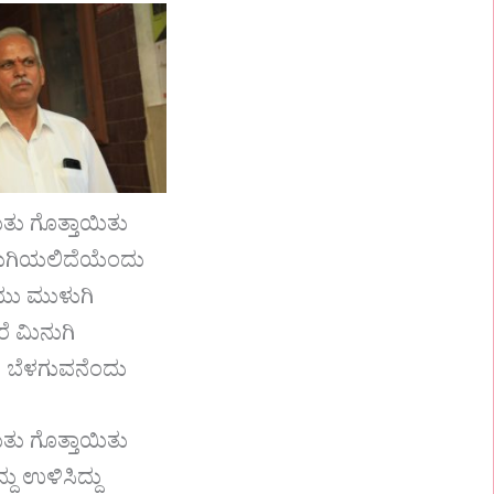
ಿತು ಗೊತ್ತಾಯಿತು
ಿಯಲಿದೆಯೆಂದು
ಯು ಮುಳುಗಿ
ರೆ ಮಿನುಗಿ
 ಬೆಳಗುವನೆಂದು
ಿತು ಗೊತ್ತಾಯಿತು
್ದು ಉಳಿಸಿದ್ದು