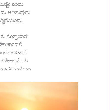
ೆಯಷ್ಟೇ ಎಂದು
ದು ಅಳಿಸುವುದು
ದಷ್ಟಿದೆಯೆಂದು
ಿತು ಗೊತ್ತಾಯಿತು
ಕ್ಕಾಚಾರದಲಿ
ಂದು ಕೂಡಿದರೆ
ಬೇಕಿಲ್ಲವೆಂದು
 ಮೂಡಬಹುದೆಂದು