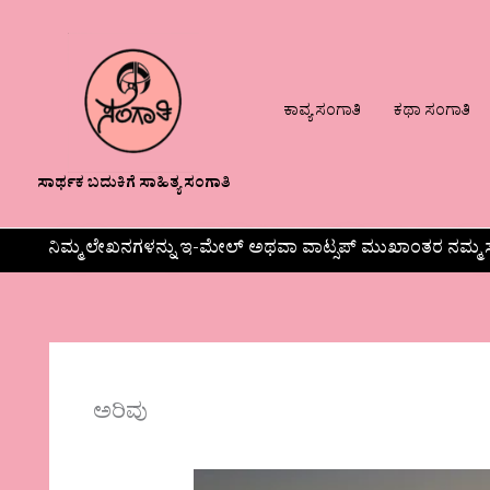
ಕಾವ್ಯ ಸಂಗಾತಿ
ಕಥಾ ಸಂಗಾತಿ
ಸಾರ್ಥಕ ಬದುಕಿಗೆ ಸಾಹಿತ್ಯ ಸಂಗಾತಿ
ನಿಮ್ಮ ಲೇಖನಗಳನ್ನು ಇ-ಮೇಲ್ ಅಥವಾ ವಾಟ್ಸಪ್ ಮುಖಾಂತರ ನಮ್ಮ ಸ
ಅರಿವು