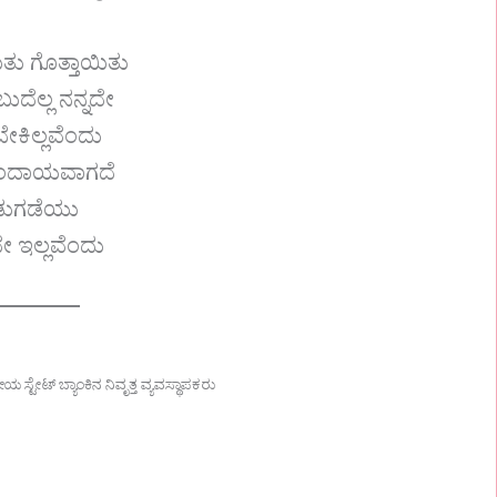
ಿತು ಗೊತ್ತಾಯಿತು
ಬುದೆಲ್ಲ ನನ್ನದೇ
ೇಕಿಲ್ಲವೆಂದು
ದಾಯವಾಗದೆ
ಡುಗಡೆಯು
ವೇ ಇಲ್ಲವೆಂದು
ಟೇಟ್ ಬ್ಯಾಂಕಿನ ನಿವೃತ್ತ ವ್ಯವಸ್ಥಾಪಕರು